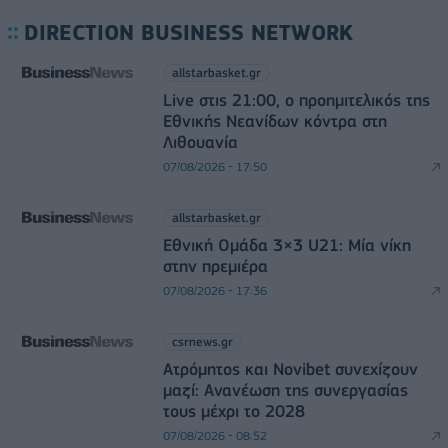
DIRECTION BUSINESS NETWORK
allstarbasket.gr
Live στις 21:00, ο προημιτελικός της
Εθνικής Νεανίδων κόντρα στη
Λιθουανία
07/08/2026 - 17:50
allstarbasket.gr
Εθνική Ομάδα 3×3 U21: Μία νίκη
στην πρεμιέρα
07/08/2026 - 17:36
csrnews.gr
Ατρόμητος και Novibet συνεχίζουν
μαζί: Ανανέωση της συνεργασίας
τους μέχρι το 2028
07/08/2026 - 08:52