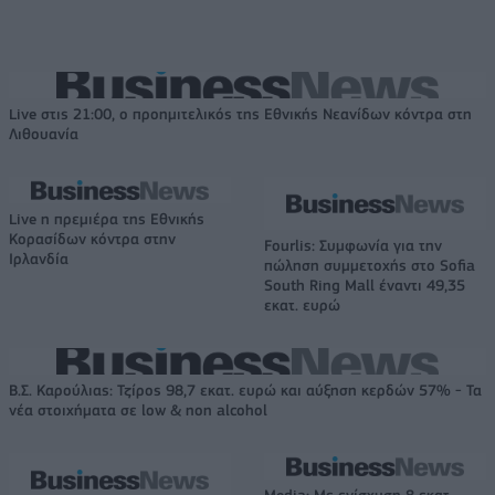
Live στις 21:00, ο προημιτελικός της Εθνικής Νεανίδων κόντρα στη
Λιθουανία
Live η πρεμιέρα της Εθνικής
Κορασίδων κόντρα στην
Fourlis: Συμφωνία για την
Ιρλανδία
πώληση συμμετοχής στο Sofia
South Ring Mall έναντι 49,35
εκατ. ευρώ
Β.Σ. Καρούλιας: Τζίρος 98,7 εκατ. ευρώ και αύξηση κερδών 57% - Τα
νέα στοιχήματα σε low & non alcohol