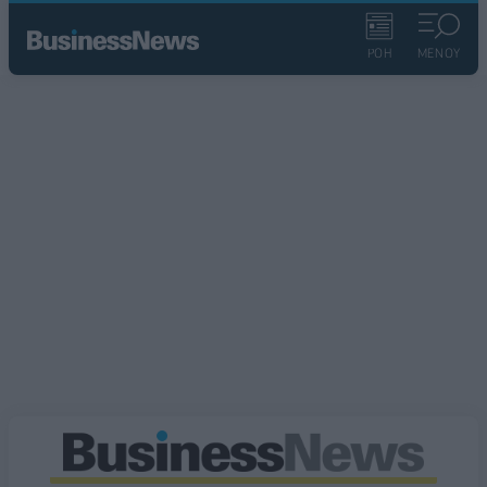
ΡΟΗ
ΜΕΝΟΥ