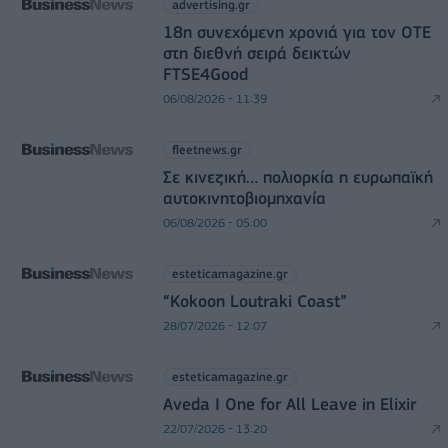
advertising.gr
18η συνεχόμενη χρονιά για τον ΟΤΕ
στη διεθνή σειρά δεικτών
FTSE4Good
06/08/2026 - 11:39
fleetnews.gr
Σε κινεζική… πολιορκία η ευρωπαϊκή
αυτοκινητοβιομηχανία
06/08/2026 - 05:00
esteticamagazine.gr
“Kokoon Loutraki Coast”
28/07/2026 - 12:07
esteticamagazine.gr
Aveda I One for All Leave in Elixir
22/07/2026 - 13:20