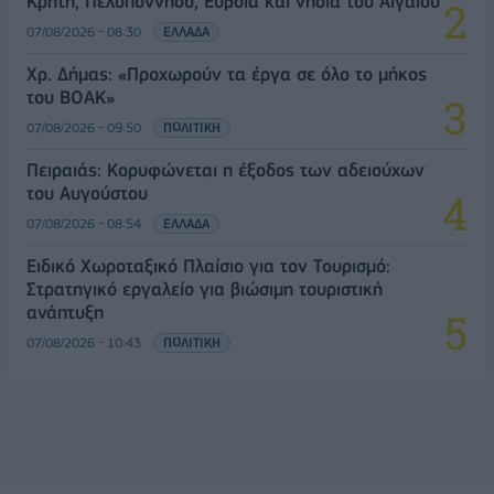
Κρήτη, Πελοπόννησο, Εύβοια και νησιά του Αιγαίου
07/08/2026 - 08:30
ΕΛΛΑΔΑ
Χρ. Δήμας: «Προχωρούν τα έργα σε όλο το μήκος
του ΒΟΑΚ»
07/08/2026 - 09:50
ΠΟΛΙΤΙΚΗ
Πειραιάς: Κορυφώνεται η έξοδος των αδειούχων
του Αυγούστου
07/08/2026 - 08:54
ΕΛΛΑΔΑ
Ειδικό Χωροταξικό Πλαίσιο για τον Τουρισμό:
Στρατηγικό εργαλείο για βιώσιμη τουριστική
ανάπτυξη
07/08/2026 - 10:43
ΠΟΛΙΤΙΚΗ