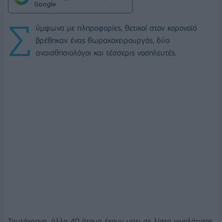
Google
Σ
ύμφωνα με πληροφορίες, θετικοί στον κορονοϊό
βρέθηκαν ένας θωρακοχειρουργός, δύο
αναισθησιολόγοι και τέσσερις νοσηλευτές.
Ταυτόχρονα, άλλα 40 άτομα έχουν μπει σε λίστα ιχνηλάτισης,