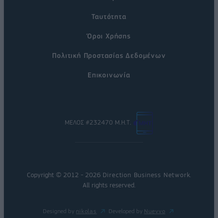
Ταυτότητα
Όροι Χρήσης
Πολιτική Προστασίας Δεδομένων
Επικοινωνία
ΜΕΛΟΣ #232470 Μ.Η.Τ.
Copyright © 2012 - 2026
Direction Business Network
.
All rights reserved.
Designed by
nikolas
Developed by
Nuevvo