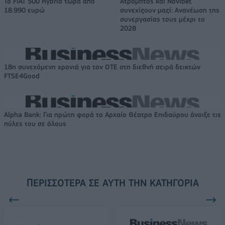
Το FIAT 500 Hybrid τώρα από
Ατρόμητος και Novibet
18.990 ευρώ
συνεχίζουν μαζί: Ανανέωση της
συνεργασίας τους μέχρι το
2028
18η συνεχόμενη χρονιά για τον ΟΤΕ στη διεθνή σειρά δεικτών
FTSE4Good
Alpha Bank: Για πρώτη φορά το Αρχαίο Θέατρο Επιδαύρου άνοιξε τις
πύλες του σε όλους
ΠΕΡΙΣΣΌΤΕΡΑ ΣΕ ΑΥΤΉ ΤΗΝ ΚΑΤΗΓΟΡΊΑ