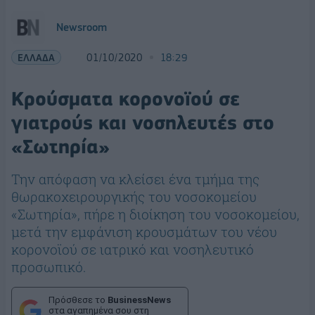
Newsroom
ΕΛΛΑΔΑ
01/10/2020
18:29
Κρούσματα κορονοϊού σε
γιατρούς και νοσηλευτές στο
«Σωτηρία»
Την απόφαση να κλείσει ένα τμήμα της
θωρακοχειρουργικής του νοσοκομείου
«Σωτηρία», πήρε η διοίκηση του νοσοκομείου,
μετά την εμφάνιση κρουσμάτων του νέου
κορονοϊού σε ιατρικό και νοσηλευτικό
προσωπικό.
Πρόσθεσε το
BusinessNews
στα αγαπημένα σου στη