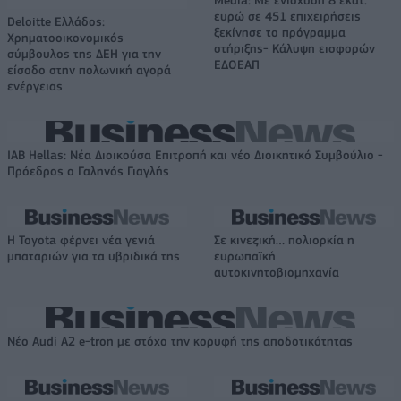
Media: Με ενίσχυση 8 εκατ.
ευρώ σε 451 επιχειρήσεις
Deloitte Ελλάδος:
ξεκίνησε το πρόγραμμα
Χρηματοοικονομικός
στήριξης- Κάλυψη εισφορών
σύμβουλος της ΔΕΗ για την
ΕΔΟΕΑΠ
είσοδο στην πολωνική αγορά
ενέργειας
IAB Hellas: Νέα Διοικούσα Επιτροπή και νέο Διοικητικό Συμβούλιο -
Πρόεδρος ο Γαληνός Γιαγλής
Η Toyota φέρνει νέα γενιά
Σε κινεζική… πολιορκία η
μπαταριών για τα υβριδικά της
ευρωπαϊκή
αυτοκινητοβιομηχανία
Νέο Audi A2 e-tron με στόχο την κορυφή της αποδοτικότητας