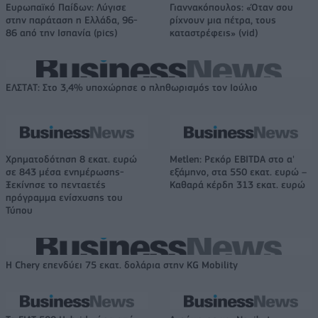
Ευρωπαϊκό Παίδων: Λύγισε
Γιαννακόπουλος: «Όταν σου
στην παράταση η Ελλάδα, 96-
ρίχνουν μια πέτρα, τους
86 από την Ισπανία (pics)
καταστρέφεις» (vid)
ΕΛΣΤΑΤ: Στο 3,4% υποχώρησε ο πληθωρισμός τον Ιούλιο
Χρηματοδότηση 8 εκατ. ευρώ
Metlen: Ρεκόρ EBITDA στο α'
σε 843 μέσα ενημέρωσης-
εξάμηνο, στα 550 εκατ. ευρώ –
Ξεκίνησε το πενταετές
Καθαρά κέρδη 313 εκατ. ευρώ
πρόγραμμα ενίσχυσης του
Τύπου
Η Chery επενδύει 75 εκατ. δολάρια στην KG Mobility