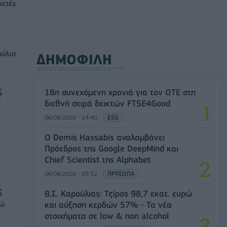
αετές
ούλιο
ΔΗΜΟΦΙΛΗ
18η συνεχόμενη χρονιά για τον ΟΤΕ στη
διεθνή σειρά δεικτών FTSE4Good
0
06/08/2026 - 14:40
ESG
Ο Demis Hassabis αναλαμβάνει
Πρόεδρος της Google DeepMind και
Chief Scientist της Alphabet
06/08/2026 - 09:32
ΠΡΟΣΩΠΑ
Β.Σ. Καρούλιας: Τζίρος 98,7 εκατ. ευρώ
και αύξηση κερδών 57% - Τα νέα
ρώ
στοιχήματα σε low & non alcohol