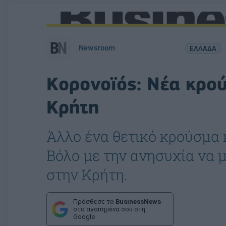
Newsroom
ΕΛΛΑΔΑ
Κορονοϊός: Νέα κρο
Κρήτη
Άλλο ένα θετικό κρούσμα
Βόλο με την ανησυχία να 
στην Κρήτη.
Πρόσθεσε το
BusinessNews
στα αγαπημένα σου στη
Google