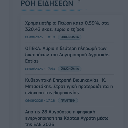
ΡΟΗ ΕΙΔΗΣΕΩΝ
Χρηματιστήριο: Πτώση κατά 0,59%, στα
320,42 εκατ. ευρώ ο τζίρος
06/08/2026 - 18:10
ΟΙΚΟΝΟΜΙΑ
ΟΠΕΚΑ: Αύριο η δεύτερη πληρωμή των
δικαιούχων του Λογαριασμού Αγροτικής
Εστίας
06/08/2026 - 17:40
ΟΙΚΟΝΟΜΙΑ
Κυβερνητική Επιτροπή Βιομηχανίας- Κ.
Μητσοτάκης: Στρατηγική προτεραιότητα η
ενίσχυση της βιομηχανίας
06/08/2026 - 17:18
ΠΟΛΙΤΙΚΗ
Από τις 28 Αυγούστου η ψηφιακή
ενεργοποίηση της Κάρτας Αγρότη μέσω
της ΕΑΕ 2026