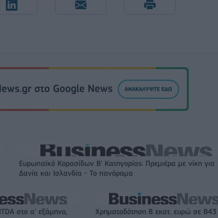
Ευρωπαϊκό Κορασίδων Β' Κατηγορίας: Πρεμιέρα με νίκη για
Δανία και Ισλανδία - Το πανόραμα
ITDA στο α' εξάμηνο,
Χρηματοδότηση 8 εκατ. ευρώ σε 843