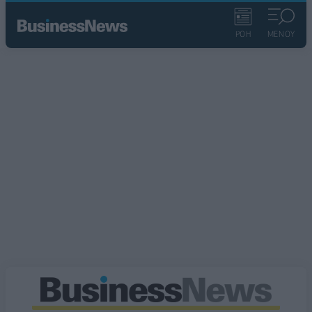
ΡΟΗ
ΜΕΝΟΥ