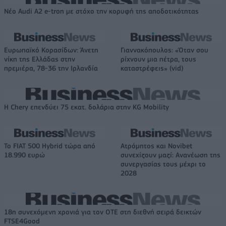
Νέο Audi A2 e-tron με στόχο την κορυφή της αποδοτικότητας
Ευρωπαϊκό Κορασίδων: Άνετη
Γιαννακόπουλος: «Όταν σου
νίκη της Ελλάδας στην
ρίχνουν μια πέτρα, τους
πρεμιέρα, 78-36 την Ιρλανδία
καταστρέφεις» (vid)
Η Chery επενδύει 75 εκατ. δολάρια στην KG Mobility
Το FIAT 500 Hybrid τώρα από
Ατρόμητος και Novibet
18.990 ευρώ
συνεχίζουν μαζί: Ανανέωση της
συνεργασίας τους μέχρι το
2028
18η συνεχόμενη χρονιά για τον ΟΤΕ στη διεθνή σειρά δεικτών
FTSE4Good