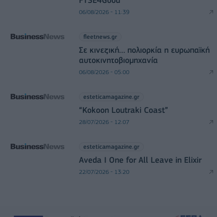
FTSE4Good
06/08/2026 - 11:39
fleetnews.gr
Σε κινεζική… πολιορκία η ευρωπαϊκή
αυτοκινητοβιομηχανία
06/08/2026 - 05:00
esteticamagazine.gr
“Kokoon Loutraki Coast”
28/07/2026 - 12:07
esteticamagazine.gr
Aveda I One for All Leave in Elixir
22/07/2026 - 13:20