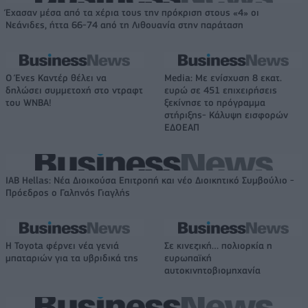
Έχασαν μέσα από τα χέρια τους την πρόκριση στους «4» οι
Νεάνιδες, ήττα 66-74 από τη Λιθουανία στην παράταση
Ο Ένες Καντέρ θέλει να
Media: Με ενίσχυση 8 εκατ.
δηλώσει συμμετοχή στο ντραφτ
ευρώ σε 451 επιχειρήσεις
του WNBA!
ξεκίνησε το πρόγραμμα
στήριξης- Κάλυψη εισφορών
ΕΔΟΕΑΠ
IAB Hellas: Νέα Διοικούσα Επιτροπή και νέο Διοικητικό Συμβούλιο -
Πρόεδρος ο Γαληνός Γιαγλής
Η Toyota φέρνει νέα γενιά
Σε κινεζική… πολιορκία η
μπαταριών για τα υβριδικά της
ευρωπαϊκή
αυτοκινητοβιομηχανία