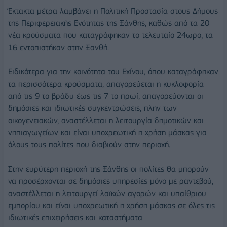
Έκτακτα μέτρα λαμβάνει η Πολιτική Προστασία στους Δήμους
της Περιφερειακής Ενότητας της Ξάνθης, καθώς από τα 20
νέα κρούσματα που καταγράφηκαν το τελευταίο 24ωρο, τα
16 εντοπιστήκαν στην Ξανθή.
Ειδικότερα για την κοινότητα του Εχίνου, όπου καταγράφηκαν
τα περισσότερα κρούσματα, απαγορεύεται η κυκλοφορία
από τις 9 το βράδυ έως τις 7 το πρωί, απαγορεύονται οι
δημόσιες και ιδιωτικές συγκεντρώσεις, πλην των
οικογενειακών, αναστέλλεται η λειτουργία δημοτικών και
νηπιαγωγείων και είναι υποχρεωτική η χρήση μάσκας για
όλους τους πολίτες που διαβιούν στην περιοχή.
Στην ευρύτερη περιοχή της Ξάνθης οι πολίτες θα μπορούν
να προσέρχονται σε δημόσιες υπηρεσίες μόνο με ραντεβού,
αναστέλλεται η λειτουργεί λαϊκών αγορών και υπαίθριου
εμπορίου και είναι υποχρεωτική η χρήση μάσκας σε όλες τις
ιδιωτικές επιχειρήσεις και καταστήματα