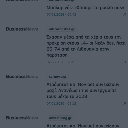
Μασλαρινός: «Χάσαμε το μυαλό μας»
07/08/2026 - 20:42
allstarbasket.gr
Έχασαν μέσα από τα χέρια τους την
πρόκριση στους «4» οι Νεάνιδες, ήττα
66-74 από τη Λιθουανία στην
παράταση
07/08/2026 - 20:09
csrnews.gr
Ατρόμητος και Novibet συνεχίζουν
μαζί: Ανανέωση της συνεργασίας
τους μέχρι το 2028
07/08/2026 - 08:52
advertising.gr
Ατρόμητος και Novibet συνεχίζουν