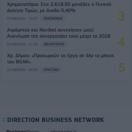
Χρηματιστήριο: Στις 2.618,95 μονάδες ο Γενικός
Δείκτης Τιμών, με άνοδο 0,40%
07/08/2026 - 13:07
ΟΙΚΟΝΟΜΙΑ
Ατρόμητος και Novibet συνεχίζουν μαζί:
Ανανέωση της συνεργασίας τους μέχρι το 2028
07/08/2026 - 11:50
ΑΘΛΗΤΙΣΜΟΣ
Χρ. Δήμας: «Προχωρούν τα έργα σε όλο το μήκος
του ΒΟΑΚ»
07/08/2026 - 09:50
ΠΟΛΙΤΙΚΗ
DIRECTION BUSINESS NETWORK
allstarbasket.gr