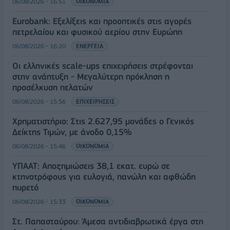
06/08/2026 - 16:51
ΟΙΚΟΝΟΜΙΑ
Eurobank: Εξελίξεις και προοπτικές στις αγορές
πετρελαίου και φυσικού αερίου στην Ευρώπη
06/08/2026 - 16:20
ΕΝΕΡΓΕΙΑ
Οι ελληνικές scale-ups επιχειρήσεις στρέφονται
στην ανάπτυξη - Μεγαλύτερη πρόκληση η
προσέλκυση πελατών
06/08/2026 - 15:56
ΕΠΙΧΕΙΡΗΣΕΙΣ
Χρηματιστήριο: Στις 2.627,95 μονάδες ο Γενικός
Δείκτης Τιμών, με άνοδο 0,15%
06/08/2026 - 15:46
ΟΙΚΟΝΟΜΙΑ
ΥΠΑΑΤ: Αποζημιώσεις 38,1 εκατ. ευρώ σε
κτηνοτρόφους για ευλογιά, πανώλη και αφθώδη
πυρετό
06/08/2026 - 15:33
ΟΙΚΟΝΟΜΙΑ
Στ. Παπασταύρου: Άμεσα αντιδιαβρωτικά έργα στη