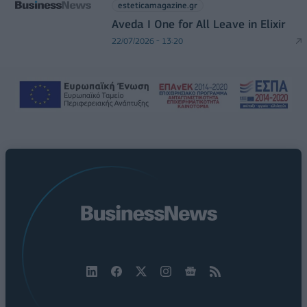
esteticamagazine.gr
Aveda I One for All Leave in Elixir
22/07/2026 - 13:20