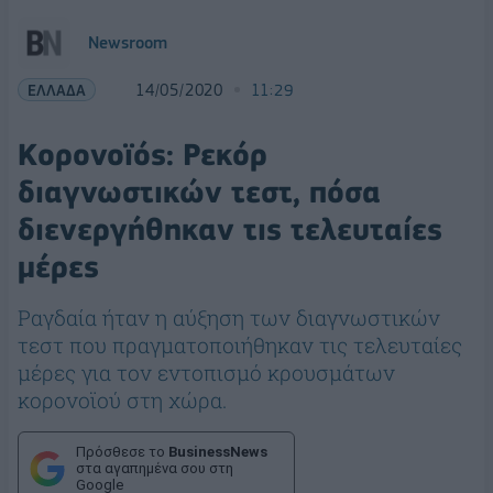
Newsroom
ΕΛΛΑΔΑ
14/05/2020
11:29
Κορονοϊός: Ρεκόρ
διαγνωστικών τεστ, πόσα
διενεργήθηκαν τις τελευταίες
μέρες
Ραγδαία ήταν η αύξηση των διαγνωστικών
τεστ που πραγματοποιήθηκαν τις τελευταίες
μέρες για τον εντοπισμό κρουσμάτων
κορονοϊού στη χώρα.
Πρόσθεσε το
BusinessNews
στα αγαπημένα σου στη
Google