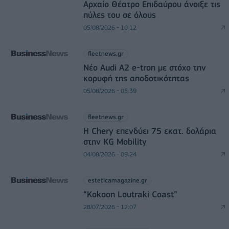
Αρχαίο Θέατρο Επιδαύρου άνοιξε τις
πύλες του σε όλους
05/08/2026 - 10:12
fleetnews.gr
Νέο Audi A2 e-tron με στόχο την
κορυφή της αποδοτικότητας
05/08/2026 - 05:39
fleetnews.gr
Η Chery επενδύει 75 εκατ. δολάρια
στην KG Mobility
04/08/2026 - 09:24
esteticamagazine.gr
“Kokoon Loutraki Coast”
28/07/2026 - 12:07