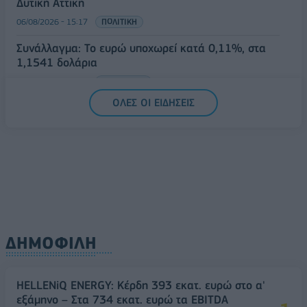
Δυτική Αττική
06/08/2026 - 15:17
ΠΟΛΙΤΙΚΗ
Συνάλλαγμα: Το ευρώ υποχωρεί κατά 0,11%, στα
1,1541 δολάρια
06/08/2026 - 14:59
ΟΙΚΟΝΟΜΙΑ
ΟΛΕΣ ΟΙ ΕΙΔΗΣΕΙΣ
ΔΗΜΟΦΙΛΗ
HELLENiQ ENERGY: Κέρδη 393 εκατ. ευρώ στο α'
εξάμηνο – Στα 734 εκατ. ευρώ τα EBITDA