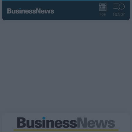
ΡΟΗ
ΜΕΝΟΥ