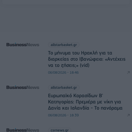
allstarbasket.gr
Το μήνυμα του Ηρακλή για τα
διαρκείας στο Ιβανώφειο: «Αντέχεις
να το ζήσεις;» (vid)
06/08/2026 - 18:46
allstarbasket.gr
Ευρωπαϊκό Κορασίδων Β'
Κατηγορίας: Πρεμιέρα με νίκη για
Δανία και Ισλανδία - Το πανόραμα
06/08/2026 - 18:39
csrnews.gr