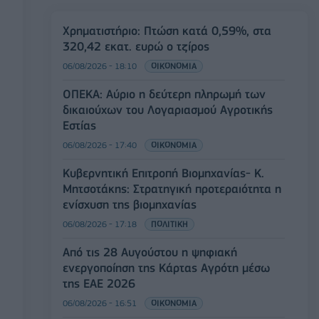
Χρηματιστήριο: Πτώση κατά 0,59%, στα
320,42 εκατ. ευρώ ο τζίρος
06/08/2026 - 18:10
ΟΙΚΟΝΟΜΙΑ
ΟΠΕΚΑ: Αύριο η δεύτερη πληρωμή των
δικαιούχων του Λογαριασμού Αγροτικής
Εστίας
06/08/2026 - 17:40
ΟΙΚΟΝΟΜΙΑ
Κυβερνητική Επιτροπή Βιομηχανίας- Κ.
Μητσοτάκης: Στρατηγική προτεραιότητα η
ενίσχυση της βιομηχανίας
06/08/2026 - 17:18
ΠΟΛΙΤΙΚΗ
Από τις 28 Αυγούστου η ψηφιακή
ενεργοποίηση της Κάρτας Αγρότη μέσω
της ΕΑΕ 2026
06/08/2026 - 16:51
ΟΙΚΟΝΟΜΙΑ