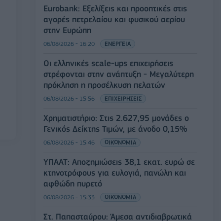
Eurobank: Εξελίξεις και προοπτικές στις
αγορές πετρελαίου και φυσικού αερίου
στην Ευρώπη
06/08/2026 - 16:20
ΕΝΕΡΓΕΙΑ
Οι ελληνικές scale-ups επιχειρήσεις
στρέφονται στην ανάπτυξη - Μεγαλύτερη
πρόκληση η προσέλκυση πελατών
06/08/2026 - 15:56
ΕΠΙΧΕΙΡΗΣΕΙΣ
Χρηματιστήριο: Στις 2.627,95 μονάδες ο
Γενικός Δείκτης Τιμών, με άνοδο 0,15%
06/08/2026 - 15:46
ΟΙΚΟΝΟΜΙΑ
ΥΠΑΑΤ: Αποζημιώσεις 38,1 εκατ. ευρώ σε
κτηνοτρόφους για ευλογιά, πανώλη και
αφθώδη πυρετό
06/08/2026 - 15:33
ΟΙΚΟΝΟΜΙΑ
Στ. Παπασταύρου: Άμεσα αντιδιαβρωτικά