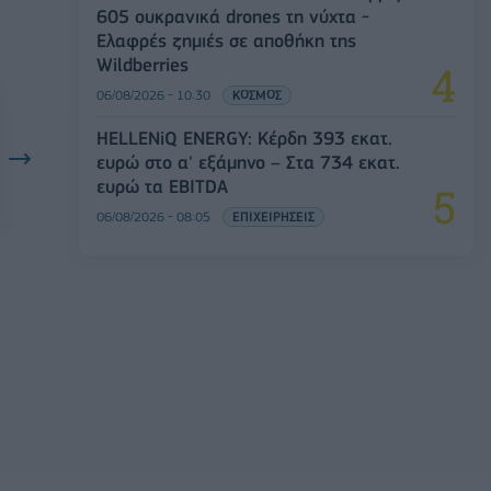
605 ουκρανικά drones τη νύχτα -
Ελαφρές ζημιές σε αποθήκη της
Wildberries
06/08/2026 - 10:30
ΚΟΣΜΟΣ
HELLENiQ ENERGY: Κέρδη 393 εκατ.
ευρώ στο α' εξάμηνο – Στα 734 εκατ.
ευρώ τα EBITDA
06/08/2026 - 08:05
ΕΠΙΧΕΙΡΗΣΕΙΣ