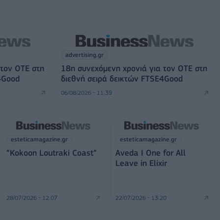
advertising.gr
 τον ΟΤΕ στη
18η συνεχόμενη χρονιά για τον ΟΤΕ στη
4Good
διεθνή σειρά δεικτών FTSE4Good
06/08/2026 - 11:39
esteticamagazine.gr
esteticamagazine.gr
“Kokoon Loutraki Coast”
Aveda I One for All
Leave in Elixir
28/07/2026 - 12:07
22/07/2026 - 13:20