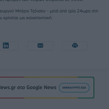
ουργού Μπόρις Τζόνσον - μετά από τρία 24ωρα στη
 κρίνεται ως ικανοποιητική.