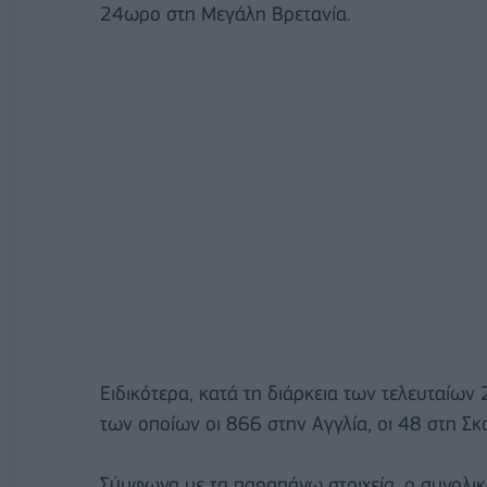
24ωρο στη Μεγάλη Βρετανία.
Ειδικότερα, κατά τη διάρκεια των τελευταίω
των οποίων οι 866 στην Αγγλία, οι 48 στη Σκο
Σύμφωνα με τα παραπάνω στοιχεία, ο συνολικ