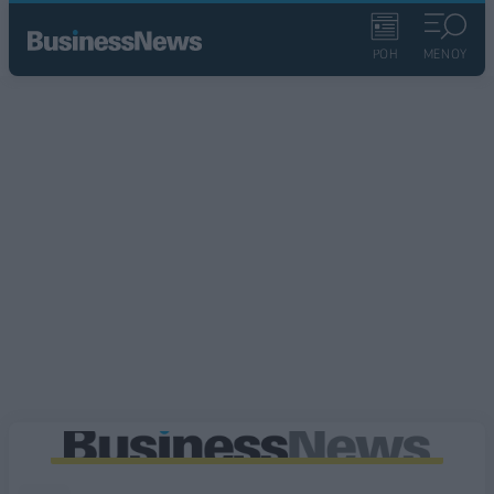
ΡΟΗ
ΜΕΝΟΥ