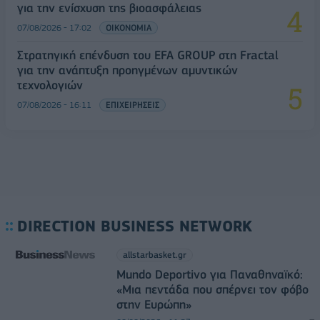
για την ενίσχυση της βιοασφάλειας
07/08/2026 - 17:02
ΟΙΚΟΝΟΜΙΑ
Στρατηγική επένδυση του EFA GROUP στη Fractal
για την ανάπτυξη προηγμένων αμυντικών
τεχνολογιών
07/08/2026 - 16:11
ΕΠΙΧΕΙΡΗΣΕΙΣ
DIRECTION BUSINESS NETWORK
allstarbasket.gr
Mundo Deportivo για Παναθηναϊκό:
«Μια πεντάδα που σπέρνει τον φόβο
στην Ευρώπη»