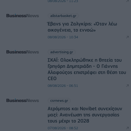
08/08/2026 - 11:23
allstarbasket.gr
Έβανς για Ζαλγκίρις: «Όταν λέω
οικογένεια, το εννοώ»
08/08/2026 - 10:34
advertising.gr
ΣΚΑΪ: Ολοκληρώθηκε η θητεία του
Γρηγόρη Δημητριάδη - Ο Γιάννης
Αλαφούζος επιστρέφει στη θέση του
CEO
08/08/2026 - 06:51
csrnews.gr
Ατρόμητος και Novibet συνεχίζουν
μαζί: Ανανέωση της συνεργασίας
τους μέχρι το 2028
07/08/2026 - 08:52