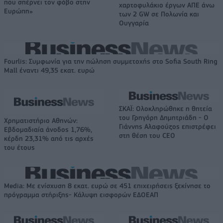
που σπέρνει τον φόβο στην
χαρτοφυλάκιο έργων ΑΠΕ άνω
Ευρώπη»
των 2 GW σε Πολωνία και
Ουγγαρία
Fourlis: Συμφωνία για την πώληση συμμετοχής στο Sofia South Ring
Mall έναντι 49,35 εκατ. ευρώ
ΣΚΑΪ: Ολοκληρώθηκε η θητεία
του Γρηγόρη Δημητριάδη - Ο
Χρηματιστήριο Αθηνών:
Γιάννης Αλαφούζος επιστρέφει
Εβδομαδιαία άνοδος 1,76%,
στη θέση του CEO
κέρδη 23,31% από τις αρχές
του έτους
Media: Με ενίσχυση 8 εκατ. ευρώ σε 451 επιχειρήσεις ξεκίνησε το
πρόγραμμα στήριξης- Κάλυψη εισφορών ΕΔΟΕΑΠ