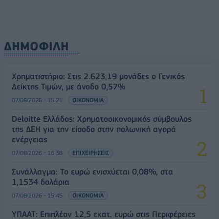
ΔΗΜΟΦΙΛΗ
Χρηματιστήριο: Στις 2.623,19 μονάδες ο Γενικός
Δείκτης Τιμών, με άνοδο 0,57%
07/08/2026 - 15:21
ΟΙΚΟΝΟΜΙΑ
Deloitte Ελλάδος: Χρηματοοικονομικός σύμβουλος
της ΔΕΗ για την είσοδο στην πολωνική αγορά
ενέργειας
07/08/2026 - 16:38
ΕΠΙΧΕΙΡΗΣΕΙΣ
Συνάλλαγμα: Το ευρώ ενισχύεται 0,08%, στα
1,1534 δολάρια
07/08/2026 - 15:45
ΟΙΚΟΝΟΜΙΑ
ΥΠΑΑΤ: Επιπλέον 12,5 εκατ. ευρώ στις Περιφέρειες