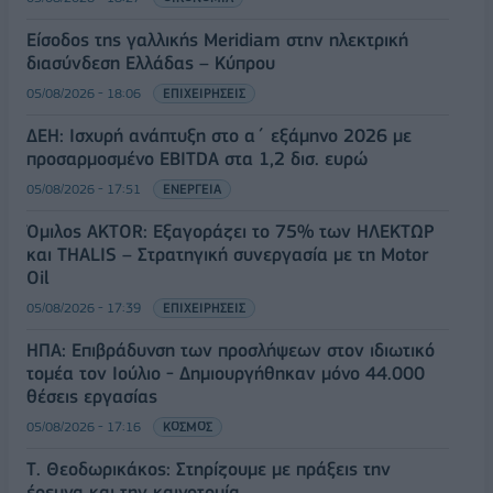
Είσοδος της γαλλικής Meridiam στην ηλεκτρική
διασύνδεση Ελλάδας – Κύπρου
05/08/2026 - 18:06
ΕΠΙΧΕΙΡΗΣΕΙΣ
ΔΕΗ: Ισχυρή ανάπτυξη στο α΄ εξάμηνο 2026 με
προσαρμοσμένο EBITDA στα 1,2 δισ. ευρώ
05/08/2026 - 17:51
ΕΝΕΡΓΕΙΑ
Όμιλος AKTOR: Εξαγοράζει το 75% των ΗΛΕΚΤΩΡ
και THALIS – Στρατηγική συνεργασία με τη Motor
Oil
05/08/2026 - 17:39
ΕΠΙΧΕΙΡΗΣΕΙΣ
ΗΠΑ: Επιβράδυνση των προσλήψεων στον ιδιωτικό
τομέα τον Ιούλιο - Δημιουργήθηκαν μόνο 44.000
θέσεις εργασίας
05/08/2026 - 17:16
ΚΟΣΜΟΣ
Τ. Θεοδωρικάκος: Στηρίζουμε με πράξεις την
έρευνα και την καινοτομία