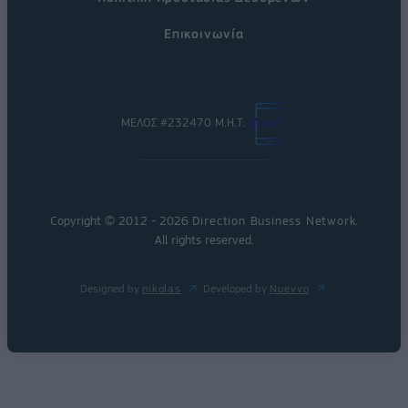
Επικοινωνία
ΜΕΛΟΣ #232470 Μ.Η.Τ.
Copyright © 2012 - 2026
Direction Business Network
.
All rights reserved.
Designed by
nikolas
Developed by
Nuevvo