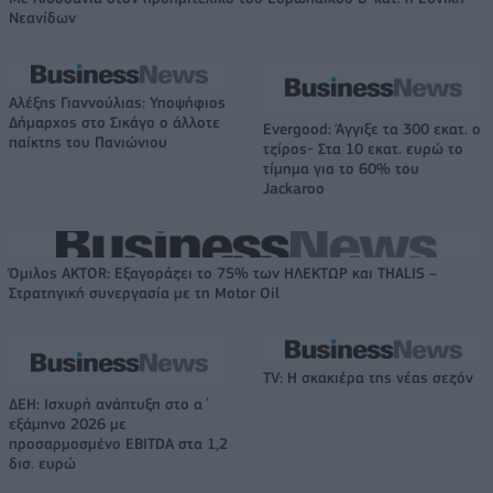
Νεανίδων
Αλέξης Γιαννούλιας: Υποψήφιος
Δήμαρχος στο Σικάγο ο άλλοτε
Evergood: Άγγιξε τα 300 εκατ. ο
παίκτης του Πανιώνιου
τζίρος- Στα 10 εκατ. ευρώ το
τίμημα για το 60% του
Jackaroo
Όμιλος AKTOR: Εξαγοράζει το 75% των ΗΛΕΚΤΩΡ και THALIS –
Στρατηγική συνεργασία με τη Motor Oil
TV: Η σκακιέρα της νέας σεζόν
ΔΕΗ: Ισχυρή ανάπτυξη στο α΄
εξάμηνο 2026 με
προσαρμοσμένο EBITDA στα 1,2
δισ. ευρώ