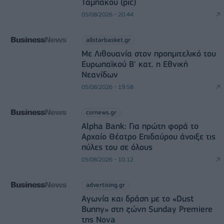
Ταμπάκου (pic)
05/08/2026 - 20:44
allstarbasket.gr
Με Λιθουανία στον προημιτελικό του
Ευρωπαϊκού Β' κατ. η Εθνική
Νεανίδων
05/08/2026 - 19:58
csrnews.gr
Alpha Bank: Για πρώτη φορά το
Αρχαίο Θέατρο Επιδαύρου άνοιξε τις
πύλες του σε όλους
05/08/2026 - 10:12
advertising.gr
Αγωνία και δράση με το «Dust
Bunny» στη ζώνη Sunday Premiere
της Nova