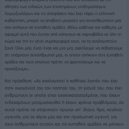
οδηγίες των ειδικών, των επιστημόνων, επιδημιολόγων,
λοιμωξιολόγων και τις αποφάσεις που έχει πάρει η ελληνική
κυβέρνηση, μπορεί να αποβούν μοιραίες για συνανθρώπους μας
που ανήκουν σε ευπαθείς ομάδες. Θέλω καθένας και καθεμία, με
αφορμή αυτά που έγιναν από κάποιους σε καρναβάλια σε όλη τη
χώρα και την εν γένει συμπεριφορά τους, να τα αναλογιστούν
ξανά. Όλοι μας, ένας-ένας και μία-μία, οφείλουμε να σεβαστούμε
ότι υπάρχουν συνάνθρωποί μας, οι οποίοι ανήκουν στις ευπαθείς
ομάδες και τους οποίους πρέπει να φροντίσουμε και να
προσέξουμε».
Και πρόσθεσε: «Ας αναλογιστεί ο καθένας λοιπόν που έχει
στην οικογένειά του τον παππού του, τη γιαγιά του, που έχει
ανθρώπους οι οποίοι είναι ανοσοκατασταλμένοι, που έχουν
ενδεχομένως μεταμοσχευθεί ή έχουν χρόνια προβλήματα, ότι
αυτοί πρέπει να στηριχτούν πρώτοι απ’ όλους. Άρα, κανόνες
υγιεινής, για τα χέρια μας και την προσωπική υγιεινή, για
τους ανθρώπους αυτούς και τις ευπαθείς ομάδες να μείνουν