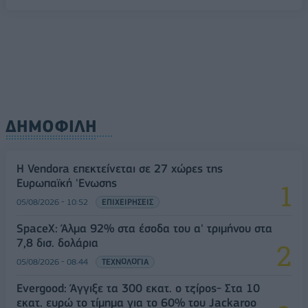
ΔΗΜΟΦΙΛΗ
Η Vendora επεκτείνεται σε 27 χώρες της
Ευρωπαϊκή 'Ενωσης
05/08/2026 - 10:52
ΕΠΙΧΕΙΡΗΣΕΙΣ
SpaceX: Άλμα 92% στα έσοδα του α' τριμήνου στα
7,8 δισ. δολάρια
05/08/2026 - 08:44
ΤΕΧΝΟΛΟΓΙΑ
Evergood: Άγγιξε τα 300 εκατ. ο τζίρος- Στα 10
εκατ. ευρώ το τίμημα για το 60% του Jackaroo