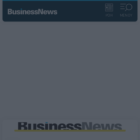
ΡΟΗ
ΜΕΝΟΥ