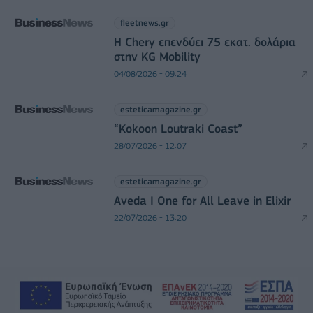
fleetnews.gr
Η Chery επενδύει 75 εκατ. δολάρια
στην KG Mobility
04/08/2026 - 09:24
esteticamagazine.gr
“Kokoon Loutraki Coast”
28/07/2026 - 12:07
esteticamagazine.gr
Aveda I One for All Leave in Elixir
22/07/2026 - 13:20