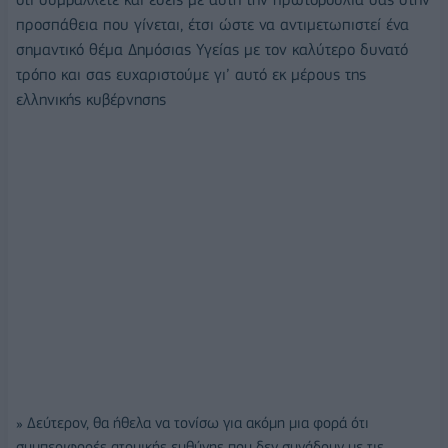
προσπάθεια που γίνεται, έτσι ώστε να αντιμετωπιστεί ένα
σημαντικό θέμα Δημόσιας Υγείας με τον καλύτερο δυνατό
τρόπο και σας ευχαριστούμε γι’ αυτό εκ μέρους της
ελληνικής κυβέρνησης
» Δεύτερον, θα ήθελα να τονίσω για ακόμη μια φορά ότι
συμπεριφορές ατομικής ευθύνης που δεν συνάδουν με τις