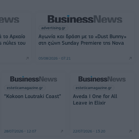
advertising.gr
ά το Αρχαίο
Αγωνία και δράση με το «Dust Bunny»
ς πύλες του
στη ζώνη Sunday Premiere της Nova
05/08/2026 - 07:21
esteticamagazine.gr
esteticamagazine.gr
“Kokoon Loutraki Coast”
Aveda I One for All
Leave in Elixir
28/07/2026 - 12:07
22/07/2026 - 13:20