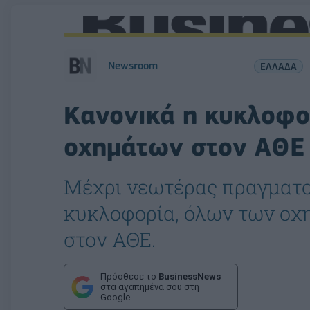
Newsroom
ΕΛΛΑΔΑ
Κανονικά η κυκλοφο
οχημάτων στον ΑΘΕ
Μέχρι νεωτέρας πραγματοπ
κυκλοφορία, όλων των οχ
στον ΑΘΕ.
Πρόσθεσε το
BusinessNews
στα αγαπημένα σου στη
Google