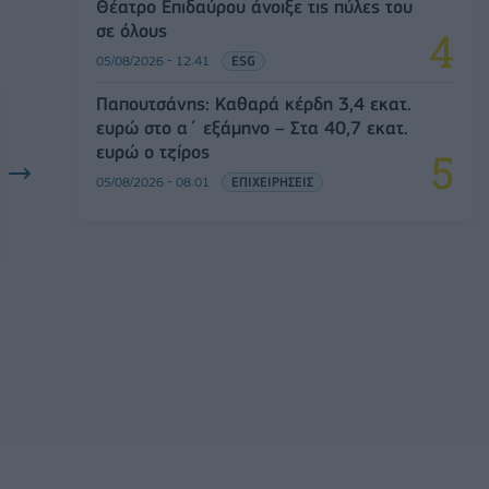
Θέατρο Επιδαύρου άνοιξε τις πύλες του
σε όλους
05/08/2026 - 12:41
ESG
Παπουτσάνης: Καθαρά κέρδη 3,4 εκατ.
ευρώ στο α΄ εξάμηνο – Στα 40,7 εκατ.
ευρώ ο τζίρος
05/08/2026 - 08:01
ΕΠΙΧΕΙΡΗΣΕΙΣ