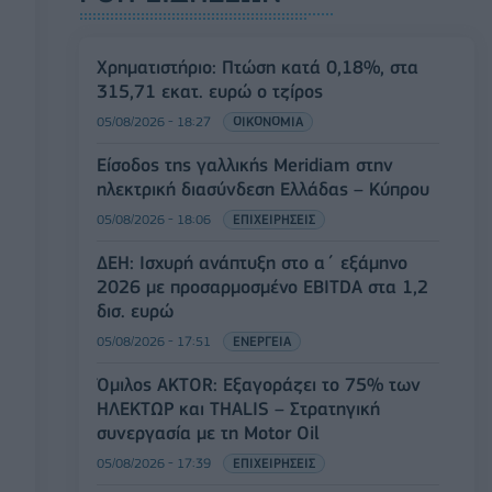
Χρηματιστήριο: Πτώση κατά 0,18%, στα
315,71 εκατ. ευρώ ο τζίρος
05/08/2026 - 18:27
ΟΙΚΟΝΟΜΙΑ
Είσοδος της γαλλικής Meridiam στην
ηλεκτρική διασύνδεση Ελλάδας – Κύπρου
05/08/2026 - 18:06
ΕΠΙΧΕΙΡΗΣΕΙΣ
ΔΕΗ: Ισχυρή ανάπτυξη στο α΄ εξάμηνο
2026 με προσαρμοσμένο EBITDA στα 1,2
δισ. ευρώ
05/08/2026 - 17:51
ΕΝΕΡΓΕΙΑ
Όμιλος AKTOR: Εξαγοράζει το 75% των
ΗΛΕΚΤΩΡ και THALIS – Στρατηγική
συνεργασία με τη Motor Oil
05/08/2026 - 17:39
ΕΠΙΧΕΙΡΗΣΕΙΣ