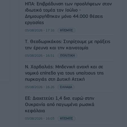
ΗΠΑ: Επιβράδυνση των προσλήψεων στον
ιδιωτικό τομέα τον Ιούλιο -
Δημιουργήθηκαν μόνο 44.000 θέσεις
εργασίας
05/08/2026 - 17:16
ΚΟΣΜΟΣ
Τ. Θεοδωρικάκος: Στηρίζουμε με πράξεις
την έρευνα και την καινοτομία
05/08/2026 - 16:51
ΠΟΛΙΤΙΚΗ
Ν. Χαρδαλιάς: Μηδενική ανοχή και σε
νομικό επίπεδο για τους υπαίτιους της
πυρκαγιάς στη Δυτική Αττική
05/08/2026 - 16:26
ΕΛΛΑΔΑ
ΕΕ: Διοχετεύει 1,4 δισ. ευρώ στην
Ουκρανία από παγωμένα ρωσικά
κεφάλαια
05/08/2026 - 16:03
ΚΟΣΜΟΣ