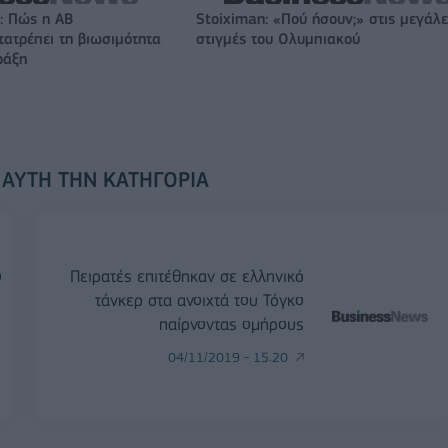
: Πώς η ΑΒ
Stoiximan: «Πού ήσουν;» στις μεγάλε
ατρέπει τη βιωσιμότητα
στιγμές του Ολυμπιακού
ράξη
 ΑΥΤΉ ΤΗΝ ΚΑΤΗΓΟΡΊΑ
ο
Πειρατές επιτέθηκαν σε ελληνικό
τάνκερ στα ανοιχτά του Τόγκο
παίρνοντας ομήρους
04/11/2019 - 15:20