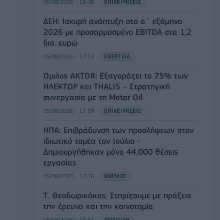
05/08/2026 - 18:06
ΕΠΙΧΕΙΡΗΣΕΙΣ
ΔΕΗ: Ισχυρή ανάπτυξη στο α΄ εξάμηνο
2026 με προσαρμοσμένο EBITDA στα 1,2
δισ. ευρώ
05/08/2026 - 17:51
ΕΝΕΡΓΕΙΑ
Όμιλος AKTOR: Εξαγοράζει το 75% των
ΗΛΕΚΤΩΡ και THALIS – Στρατηγική
συνεργασία με τη Motor Oil
05/08/2026 - 17:39
ΕΠΙΧΕΙΡΗΣΕΙΣ
ΗΠΑ: Επιβράδυνση των προσλήψεων στον
ιδιωτικό τομέα τον Ιούλιο -
Δημιουργήθηκαν μόνο 44.000 θέσεις
εργασίας
05/08/2026 - 17:16
ΚΟΣΜΟΣ
Τ. Θεοδωρικάκος: Στηρίζουμε με πράξεις
την έρευνα και την καινοτομία
05/08/2026 - 16:51
ΠΟΛΙΤΙΚΗ