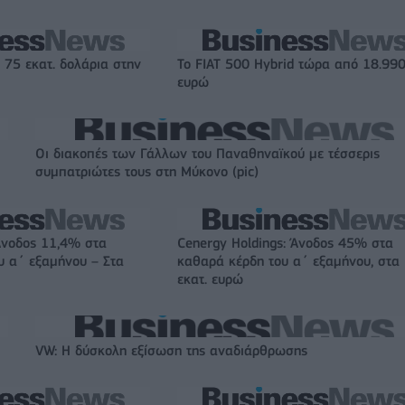
 75 εκατ. δολάρια στην
Το FIAT 500 Hybrid τώρα από 18.99
ευρώ
Οι διακοπές των Γάλλων του Παναθηναϊκού με τέσσερις
συμπατριώτες τους στη Μύκονο (pic)
Άνοδος 11,4% στα
Cenergy Holdings: Άνοδος 45% στα
υ α΄ εξαμήνου – Στα
καθαρά κέρδη του α΄ εξαμήνου, στα
εκατ. ευρώ
VW: Η δύσκολη εξίσωση της αναδιάρθρωσης