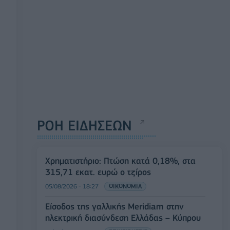
ΡΟΗ ΕΙΔΗΣΕΩΝ
Χρηματιστήριο: Πτώση κατά 0,18%, στα
315,71 εκατ. ευρώ ο τζίρος
05/08/2026 - 18:27
ΟΙΚΟΝΟΜΙΑ
Είσοδος της γαλλικής Meridiam στην
ηλεκτρική διασύνδεση Ελλάδας – Κύπρου