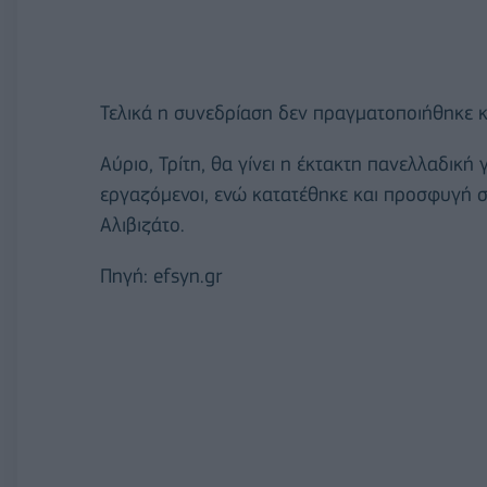
Τελικά η συνεδρίαση δεν πραγματοποιήθηκε κ
Αύριο, Τρίτη, θα γίνει η έκτακτη πανελλαδική
εργαζόμενοι, ενώ κατατέθηκε και προσφυγή σ
Αλιβιζάτο.
Πηγή: efsyn.gr