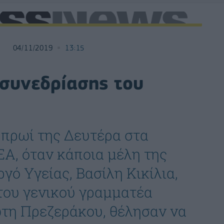
04/11/2019
13:15
συνεδρίασης του
 πρωί της Δευτέρα στα
Α, όταν κάποια μέλη της
γό Υγείας, Βασίλη Κικίλια,
 του γενικού γραμματέα
ώτη Πρεζεράκου, θέλησαν να