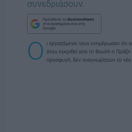
συνεδριάσουν.
Πρόσθεσε το
BusinessNews
στα αγαπημένα σου στη
Google
Ο
ι εργαζόμενοι τους ενημέρωσαν ότι 
ότου εγκριθεί από τη Βουλή η Πράξη 
προσφυγή, δεν αναγνωρίζουν το νέο 