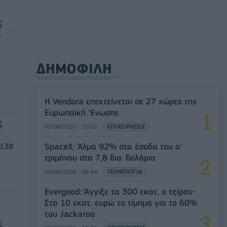
0
ΔΗΜΟΦΙΛΗ
Η Vendora επεκτείνεται σε 27 χώρες της
Ευρωπαϊκή 'Ενωσης
05/08/2026 - 10:52
ΕΠΙΧΕΙΡΗΣΕΙΣ
SpaceX: Άλμα 92% στα έσοδα του α'
 138
τριμήνου στα 7,8 δισ. δολάρια
05/08/2026 - 08:44
ΤΕΧΝΟΛΟΓΙΑ
Evergood: Άγγιξε τα 300 εκατ. ο τζίρος-
Στα 10 εκατ. ευρώ το τίμημα για το 60%
του Jackaroo