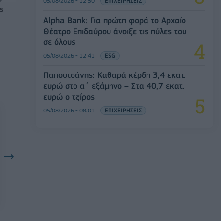
05/08/2026 - 12:50
ΕΠΙΧΕΙΡΗΣΕΙΣ
ς
Alpha Bank: Για πρώτη φορά το Αρχαίο
Θέατρο Επιδαύρου άνοιξε τις πύλες του
σε όλους
05/08/2026 - 12:41
ESG
Παπουτσάνης: Καθαρά κέρδη 3,4 εκατ.
ευρώ στο α΄ εξάμηνο – Στα 40,7 εκατ.
ευρώ ο τζίρος
05/08/2026 - 08:01
ΕΠΙΧΕΙΡΗΣΕΙΣ