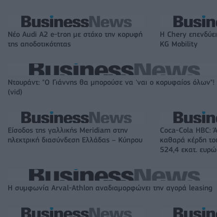
Νέο Audi A2 e-tron με στόχο την κορυφή
Η Chery επενδύει
της αποδοτικότητας
KG Mobility
Ντουράντ: "Ο Γιάννης θα μπορούσε να 'ναι ο κορυφαίος όλων"!
(vid)
Είσοδος της γαλλικής Meridiam στην
Coca-Cola HBC: 
ηλεκτρική διασύνδεση Ελλάδας – Κύπρου
καθαρά κέρδη το
524,4 εκατ. ευρώ
Η συμφωνία Arval-Athlon αναδιαμορφώνει την αγορά leasing