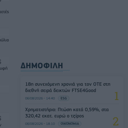
αετές
ούλιο
ΔΗΜΟΦΙΛΗ
ρυφή
18η συνεχόμενη χρονιά για τον ΟΤΕ στη
διεθνή σειρά δεικτών FTSE4Good
06/08/2026 - 14:40
ESG
Χρηματιστήριο: Πτώση κατά 0,59%, στα
320,42 εκατ. ευρώ ο τζίρος
06/08/2026 - 18:10
ΟΙΚΟΝΟΜΙΑ
ν