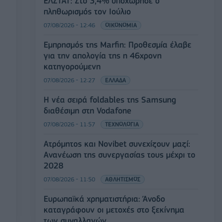
ΕΛΣΤΑΤ: Στο 3,4% υποχώρησε ο
πληθωρισμός τον Ιούλιο
07/08/2026 - 12:46
ΟΙΚΟΝΟΜΙΑ
Εμπρησμός της Marfin: Προθεσμία έλαβε
για την απολογία της η 46χρονη
κατηγορούμενη
07/08/2026 - 12:27
ΕΛΛΑΔΑ
Η νέα σειρά foldables της Samsung
διαθέσιμη στη Vodafone
07/08/2026 - 11:57
ΤΕΧΝΟΛΟΓΙΑ
Ατρόμητος και Novibet συνεχίζουν μαζί:
Ανανέωση της συνεργασίας τους μέχρι το
2028
07/08/2026 - 11:50
ΑΘΛΗΤΙΣΜΟΣ
Ευρωπαϊκά χρηματιστήρια: Άνοδο
καταγράφουν οι μετοχές στο ξεκίνημα
των συναλλαγών