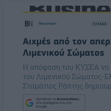
Newsroom
ΕΛΛΑΔΑ
Αιχμές από τον απε
Λιμενικού Σώματος
Η απόφαση του ΚΥΣΕΑ να 
του Λιμενικού Σώματος-Ε
Σταμάτιος Ράπτης δημιούρ
Πρόσθεσε το
BusinessNews
στα αγαπημένα σου στη
Google