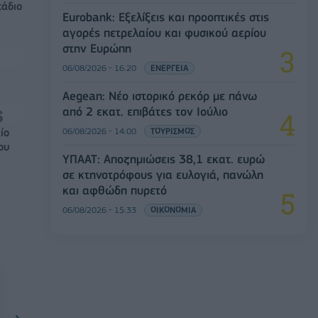
τάδιο
Eurobank: Εξελίξεις και προοπτικές στις
αγορές πετρελαίου και φυσικού αερίου
στην Ευρώπη
06/08/2026 - 16:20
ΕΝΕΡΓΕΙΑ
Aegean: Νέο ιστορικό ρεκόρ με πάνω
από 2 εκατ. επιβάτες τον Ιούλιο
06/08/2026 - 14:00
ΤΟΥΡΙΣΜΟΣ
ίο
ου
ΥΠΑΑΤ: Αποζημιώσεις 38,1 εκατ. ευρώ
σε κτηνοτρόφους για ευλογιά, πανώλη
και αφθώδη πυρετό
06/08/2026 - 15:33
ΟΙΚΟΝΟΜΙΑ