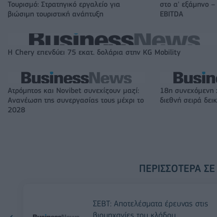
Τουρισμό: Στρατηγικό εργαλείο για
στο α' εξάμηνο –
βιώσιμη τουριστική ανάπτυξη
EBITDA
Η Chery επενδύει 75 εκατ. δολάρια στην KG Mobility
Ατρόμητος και Novibet συνεχίζουν μαζί:
18η συνεχόμενη 
Ανανέωση της συνεργασίας τους μέχρι το
διεθνή σειρά δε
2028
ΠΕΡΙΣΣΌΤΕΡΑ ΣΕ
ΣΕΒΤ: Αποτελέσματα έρευνας στις
βιομηχανίες του κλάδου