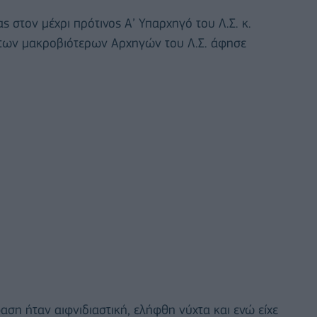
 στον μέχρι πρότινος Α’ Υπαρχηγό του Λ.Σ. κ.
 των μακροβιότερων Αρχηγών του Λ.Σ. άφησε
αση ήταν αιφνιδιαστική, ελήφθη νύχτα και ενώ είχε