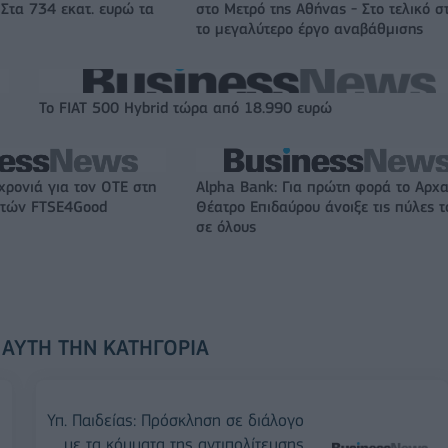
 Στα 734 εκατ. ευρώ τα
στο Μετρό της Αθήνας - Στο τελικό σ
το μεγαλύτερο έργο αναβάθμισης
Το FIAT 500 Hybrid τώρα από 18.990 ευρώ
χρονιά για τον ΟΤΕ στη
Alpha Bank: Για πρώτη φορά το Αρχα
ικτών FTSE4Good
Θέατρο Επιδαύρου άνοιξε τις πύλες τ
σε όλους
 ΑΥΤΉ ΤΗΝ ΚΑΤΗΓΟΡΊΑ
Υπ. Παιδείας: Πρόσκληση σε διάλογο
με τα κόμματα της αντιπολίτευσης