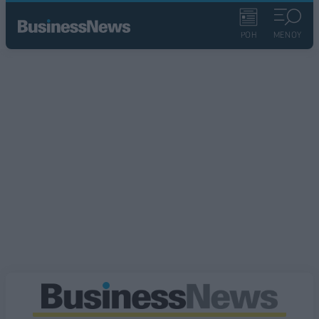
ΡΟΗ
ΜΕΝΟΥ