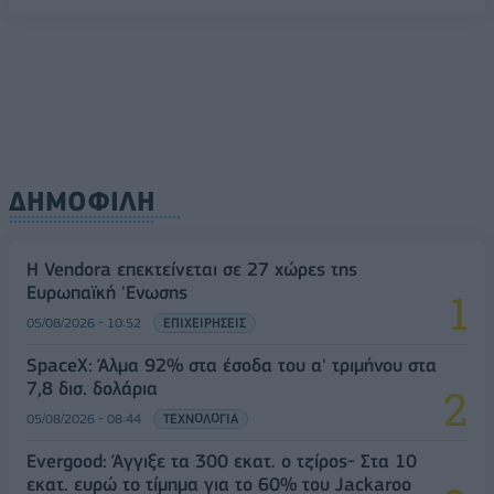
ΔΗΜΟΦΙΛΗ
Η Vendora επεκτείνεται σε 27 χώρες της
Ευρωπαϊκή 'Ενωσης
05/08/2026 - 10:52
ΕΠΙΧΕΙΡΗΣΕΙΣ
SpaceX: Άλμα 92% στα έσοδα του α' τριμήνου στα
7,8 δισ. δολάρια
05/08/2026 - 08:44
ΤΕΧΝΟΛΟΓΙΑ
Evergood: Άγγιξε τα 300 εκατ. ο τζίρος- Στα 10
εκατ. ευρώ το τίμημα για το 60% του Jackaroo