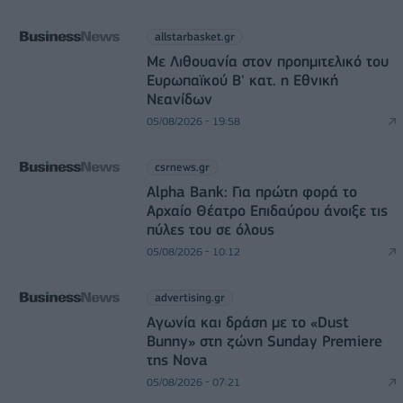
allstarbasket.gr
Με Λιθουανία στον προημιτελικό του
Ευρωπαϊκού Β' κατ. η Εθνική
Νεανίδων
05/08/2026 - 19:58
csrnews.gr
Alpha Bank: Για πρώτη φορά το
Αρχαίο Θέατρο Επιδαύρου άνοιξε τις
πύλες του σε όλους
05/08/2026 - 10:12
advertising.gr
Αγωνία και δράση με το «Dust
Bunny» στη ζώνη Sunday Premiere
της Nova
05/08/2026 - 07:21