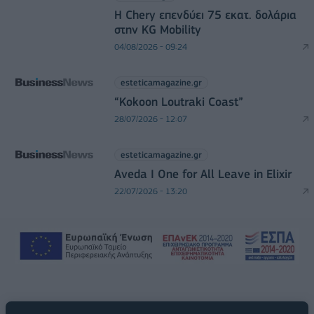
Η Chery επενδύει 75 εκατ. δολάρια
στην KG Mobility
04/08/2026 - 09:24
esteticamagazine.gr
“Kokoon Loutraki Coast”
28/07/2026 - 12:07
esteticamagazine.gr
Aveda I One for All Leave in Elixir
22/07/2026 - 13:20