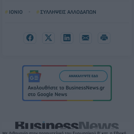
ΙΟΝΙΟ
ΣΥΛΛΗΨΕΙΣ ΑΛΛΟΔΑΠΩΝ
Με Λιθουανία στον προημιτελικό του Ευρωπαϊκού Β' κατ. η Εθνική