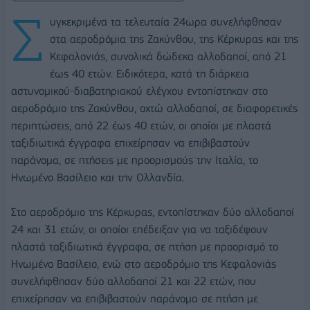
Σ
υγκεκριμένα τα τελευταία 24ωρα συνελήφθησαν
στα αεροδρόμια της Ζακύνθου, της Κέρκυρας και της
Κεφαλονιάς, συνολικά δώδεκα αλλοδαποί, από 21
έως 40 ετών. Ειδικότερα, κατά τη διάρκεια
αστυνομικού-διαβατηριακού ελέγχου εντοπίστηκαν στο
αεροδρόμιο της Ζακύνθου, οχτώ αλλοδαποί, σε διαφορετικές
περιπτώσεις, από 22 έως 40 ετών, οι οποίοι με πλαστά
ταξιδιωτικά έγγραφα επιχείρησαν να επιβιβαστούν
παράνομα, σε πτήσεις με προορισμούς την Ιταλία, το
Ηνωμένο Βασίλειο και την Ολλανδία.
Στο αεροδρόμιο της Κέρκυρας, εντοπίστηκαν δύο αλλοδαποί
24 και 31 ετών, οι οποίοι επέδειξαν για να ταξιδέψουν
πλαστά ταξιδιωτικά έγγραφα, σε πτήση με προορισμό το
Ηνωμένο Βασίλειο, ενώ στο αεροδρόμιο της Κεφαλονιάς
συνελήφθησαν δύο αλλοδαποί 21 και 22 ετών, που
επιχείρησαν να επιβιβαστούν παράνομα σε πτήση με