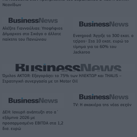
Νεανίδων
Αλέξης Γιαννούλιας: Υποψήφιος
Δήμαρχος στο Σικάγο ο άλλοτε
Evergood: Άγγιξε τα 300 εκατ. ο
παίκτης του Πανιώνιου
τζίρος- Στα 10 εκατ. ευρώ το
τίμημα για το 60% του
Jackaroo
Όμιλος AKTOR: Εξαγοράζει το 75% των ΗΛΕΚΤΩΡ και THALIS –
Στρατηγική συνεργασία με τη Motor Oil
TV: Η σκακιέρα της νέας σεζόν
ΔΕΗ: Ισχυρή ανάπτυξη στο α΄
εξάμηνο 2026 με
προσαρμοσμένο EBITDA στα 1,2
δισ. ευρώ