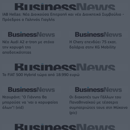
IAB Hellas: Νέα Διοικούσα Επιτροπή και νέο Διοικητικό Συμβούλιο -
Πρόεδρος ο Γαληνός Γιαγλής
Νέο Audi A2 e-tron με στόχο
Η Chery επενδύει 75 εκατ.
την κορυφή της
δολάρια στην KG Mobility
αποδοτικότητας
Το FIAT 500 Hybrid τώρα από 18.990 ευρώ
Ντουράντ: "Ο Γιάννης θα
Οι διακοπές των Γάλλων του
μπορούσε να 'ναι ο κορυφαίος
Παναθηναϊκού με τέσσερις
όλων"! (vid)
συμπατριώτες τους στη Μύκονο
(pic)