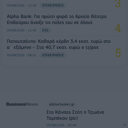
05/08/2026 - 12:50
ΕΠΙΧΕΙΡΗΣΕΙΣ
Alpha Bank: Για πρώτη φορά το Αρχαίο Θέατρο
Επιδαύρου άνοιξε τις πύλες του σε όλους
05/08/2026 - 12:41
ESG
Παπουτσάνης: Καθαρά κέρδη 3,4 εκατ. ευρώ στο
α΄ εξάμηνο – Στα 40,7 εκατ. ευρώ ο τζίρος
05/08/2026 - 08:01
ΕΠΙΧΕΙΡΗΣΕΙΣ
allstarbasket.gr
Στο Κάνσας Στέιτ η Τζωάνα
Ταμπάκου (pic)
05/08/2026 - 20:44