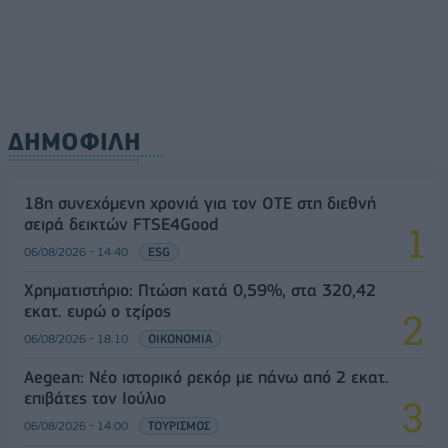
ΔΗΜΟΦΙΛΗ
18η συνεχόμενη χρονιά για τον ΟΤΕ στη διεθνή
σειρά δεικτών FTSE4Good
06/08/2026 - 14:40
ESG
Χρηματιστήριο: Πτώση κατά 0,59%, στα 320,42
εκατ. ευρώ ο τζίρος
06/08/2026 - 18:10
ΟΙΚΟΝΟΜΙΑ
Aegean: Νέο ιστορικό ρεκόρ με πάνω από 2 εκατ.
επιβάτες τον Ιούλιο
06/08/2026 - 14:00
ΤΟΥΡΙΣΜΟΣ