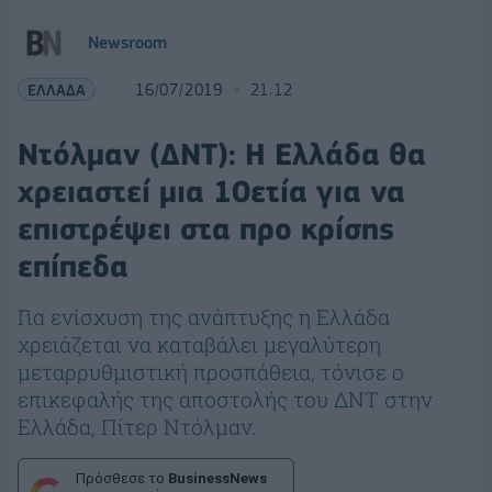
Newsroom
ΕΛΛΑΔΑ
16/07/2019
21:12
Ντόλμαν (ΔΝΤ): Η Ελλάδα θα
χρειαστεί μια 10ετία για να
επιστρέψει στα προ κρίσης
επίπεδα
Για ενίσχυση της ανάπτυξης η Ελλάδα
χρειάζεται να καταβάλει μεγαλύτερη
μεταρρυθμιστική προσπάθεια, τόνισε ο
επικεφαλής της αποστολής του ΔΝΤ στην
Ελλάδα, Πίτερ Ντόλμαν.
Πρόσθεσε το
BusinessNews