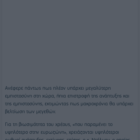
Ανέφερε πάντως πως πλέον υπάρχει μεγαλύτερη
εμπιστοσύνη στη χώρα, ήπια επιστροφή της ανάπτυξης και
της εμπιστοσύνης, εκτιμώντας πως μακροχρόνια θα υπάρχει
βελτίωση των μεγεθών.
Για τη βιωσιμότητα του χρέους, «που παραμένει το
υψηλότερο στην ευρωζώνη», χρειάζονται υψηλότεροι
ρυθμοί ανάπτυξης, εκτίμησε, επίσης, ο κ. Ντόλμαν, ο οποίος