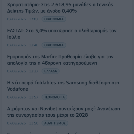
Χρηματιστήριο: Στις 2.618,95 μονάδες ο Γενικός
Δείκτης Τιμών, με άνοδο 0,40%
07/08/2026 - 13:07
ΟΙΚΟΝΟΜΙΑ
ΕΛΣΤΑΤ: Στο 3,4% υποχώρησε ο πληθωρισμός τον
Ιούλιο
07/08/2026 - 12:46
ΟΙΚΟΝΟΜΙΑ
Εμπρησμός της Marfin: Προθεσμία έλαβε για την
απολογία της η 46χρονη κατηγορούμενη
07/08/2026 - 12:27
ΕΛΛΑΔΑ
Η νέα σειρά foldables της Samsung διαθέσιμη στη
Vodafone
07/08/2026 - 11:57
ΤΕΧΝΟΛΟΓΙΑ
Ατρόμητος και Novibet συνεχίζουν μαζί: Ανανέωση
της συνεργασίας τους μέχρι το 2028
07/08/2026 - 11:50
ΑΘΛΗΤΙΣΜΟΣ