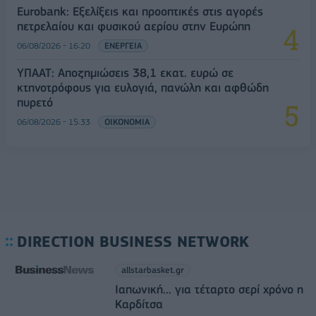
Eurobank: Εξελίξεις και προοπτικές στις αγορές
πετρελαίου και φυσικού αερίου στην Ευρώπη
06/08/2026 - 16:20
ΕΝΕΡΓΕΙΑ
ΥΠΑΑΤ: Αποζημιώσεις 38,1 εκατ. ευρώ σε
κτηνοτρόφους για ευλογιά, πανώλη και αφθώδη
πυρετό
06/08/2026 - 15:33
ΟΙΚΟΝΟΜΙΑ
DIRECTION BUSINESS NETWORK
allstarbasket.gr
Ιαπωνική... για τέταρτο σερί χρόνο η
Καρδίτσα