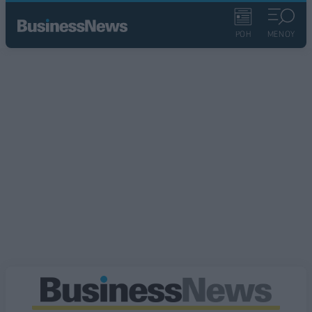
ΡΟΗ
ΜΕΝΟΥ