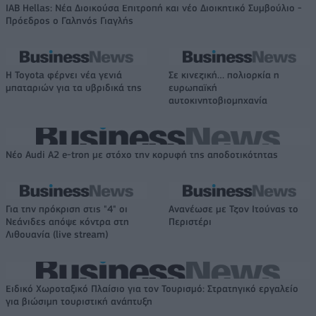
IAB Hellas: Νέα Διοικούσα Επιτροπή και νέο Διοικητικό Συμβούλιο -
Πρόεδρος ο Γαληνός Γιαγλής
Η Toyota φέρνει νέα γενιά
Σε κινεζική… πολιορκία η
μπαταριών για τα υβριδικά της
ευρωπαϊκή
αυτοκινητοβιομηχανία
Νέο Audi A2 e-tron με στόχο την κορυφή της αποδοτικότητας
Για την πρόκριση στις "4" οι
Ανανέωσε με Τζον Ιτούνας το
Νεάνιδες απόψε κόντρα στη
Περιστέρι
Λιθουανία (live stream)
Ειδικό Χωροταξικό Πλαίσιο για τον Τουρισμό: Στρατηγικό εργαλείο
για βιώσιμη τουριστική ανάπτυξη