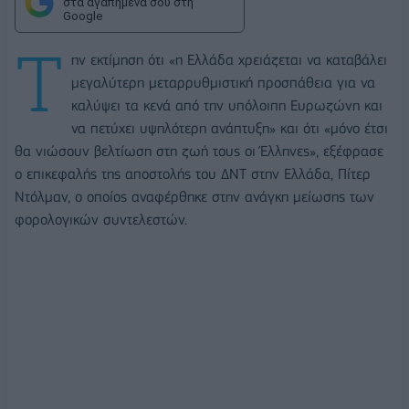
στα αγαπημένα σου στη
Google
Τ
ην εκτίμηση ότι «η Ελλάδα χρειάζεται να καταβάλει
μεγαλύτερη μεταρρυθμιστική προσπάθεια για να
καλύψει τα κενά από την υπόλοιπη Ευρωζώνη και
να πετύχει υψηλότερη ανάπτυξη» και ότι «μόνο έτσι
θα νιώσουν βελτίωση στη ζωή τους οι Έλληνες», εξέφρασε
ο επικεφαλής της αποστολής του ΔΝΤ στην Ελλάδα, Πίτερ
Ντόλμαν, ο οποίος αναφέρθηκε στην ανάγκη μείωσης των
φορολογικών συντελεστών.