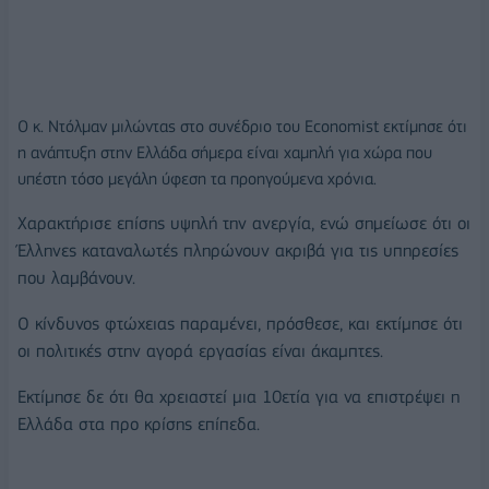
Ο κ. Nτόλμαν μιλώντας στο συνέδριο του Economist εκτίμησε ότι
η ανάπτυξη στην Ελλάδα σήμερα είναι χαμηλή για χώρα που
υπέστη τόσο μεγάλη ύφεση τα προηγούμενα χρόνια.
Χαρακτήρισε επίσης υψηλή την ανεργία, ενώ σημείωσε ότι οι
Έλληνες καταναλωτές πληρώνουν ακριβά για τις υπηρεσίες
που λαμβάνουν.
Ο κίνδυνος φτώχειας παραμένει, πρόσθεσε, και εκτίμησε ότι
οι πολιτικές στην αγορά εργασίας είναι άκαμπτες.
Εκτίμησε δε ότι θα χρειαστεί μια 10ετία για να επιστρέψει η
Ελλάδα στα προ κρίσης επίπεδα.