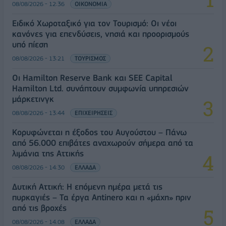
08/08/2026 - 12:36
ΟΙΚΟΝΟΜΙΑ
Ειδικό Χωροταξικό για τον Τουρισμό: Οι νέοι
κανόνες για επενδύσεις, νησιά και προορισμούς
υπό πίεση
08/08/2026 - 13:21
ΤΟΥΡΙΣΜΟΣ
Οι Hamilton Reserve Bank και SEE Capital
Hamilton Ltd. συνάπτουν συμφωνία υπηρεσιών
μάρκετινγκ
08/08/2026 - 13:44
ΕΠΙΧΕΙΡΗΣΕΙΣ
Κορυφώνεται η έξοδος του Αυγούστου – Πάνω
από 56.000 επιβάτες αναχωρούν σήμερα από τα
λιμάνια της Αττικής
08/08/2026 - 14:30
ΕΛΛΑΔΑ
Δυτική Αττική: Η επόμενη ημέρα μετά τις
πυρκαγιές – Τα έργα Antinero και η «μάχη» πριν
από τις βροχές
08/08/2026 - 14:08
ΕΛΛΑΔΑ