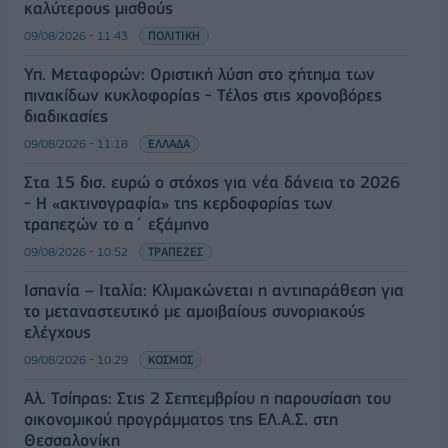
καλύτερους μισθούς
09/08/2026 - 11:43
ΠΟΛΙΤΙΚΗ
Υπ. Μεταφορών: Οριστική λύση στο ζήτημα των
πινακίδων κυκλοφορίας - Τέλος στις χρονοβόρες
διαδικασίες
09/08/2026 - 11:18
ΕΛΛΑΔΑ
Στα 15 δισ. ευρώ ο στόχος για νέα δάνεια το 2026
- Η «ακτινογραφία» της κερδοφορίας των
τραπεζών το α΄ εξάμηνο
09/08/2026 - 10:52
ΤΡΑΠΕΖΕΣ
Ισπανία – Ιταλία: Κλιμακώνεται η αντιπαράθεση για
το μεταναστευτικό με αμοιβαίους συνοριακούς
ελέγχους
09/08/2026 - 10:29
ΚΟΣΜΟΣ
Αλ. Τσίπρας: Στις 2 Σεπτεμβρίου η παρουσίαση του
οικονομικού προγράμματος της ΕΛ.Α.Σ. στη
Θεσσαλονίκη