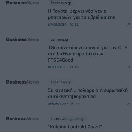
fleetnews.gr
Η Toyota φέρνει νέα γενιά
μπαταριών για τα υβριδικά της
07/08/2026 - 05:22
csrnews.gr
18η συνεχόμενη χρονιά για τον ΟΤΕ
στη διεθνή σειρά δεικτών
FTSE4Good
06/08/2026 - 11:42
fleetnews.gr
Σε κινεζική… πολιορκία η ευρωπαϊκή
αυτοκινητοβιομηχανία
06/08/2026 - 05:00
esteticamagazine.gr
“Kokoon Loutraki Coast”