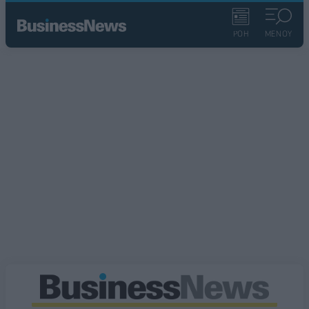
ΡΟΗ
ΜΕΝΟΥ