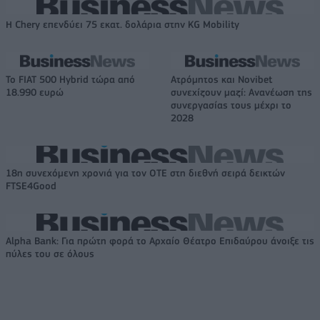
Η Chery επενδύει 75 εκατ. δολάρια στην KG Mobility
Το FIAT 500 Hybrid τώρα από
Ατρόμητος και Novibet
18.990 ευρώ
συνεχίζουν μαζί: Ανανέωση της
συνεργασίας τους μέχρι το
2028
18η συνεχόμενη χρονιά για τον ΟΤΕ στη διεθνή σειρά δεικτών
FTSE4Good
Alpha Bank: Για πρώτη φορά το Αρχαίο Θέατρο Επιδαύρου άνοιξε τις
πύλες του σε όλους