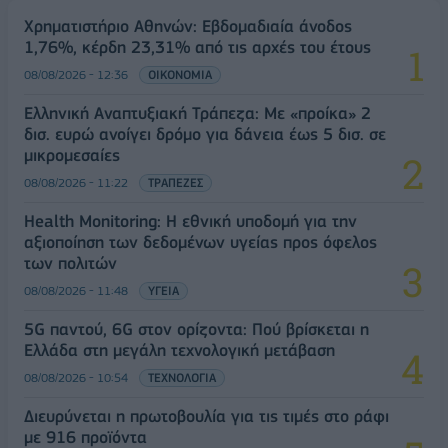
Χρηματιστήριο Αθηνών: Εβδομαδιαία άνοδος
1,76%, κέρδη 23,31% από τις αρχές του έτους
08/08/2026 - 12:36
ΟΙΚΟΝΟΜΙΑ
Ελληνική Αναπτυξιακή Τράπεζα: Με «προίκα» 2
δισ. ευρώ ανοίγει δρόμο για δάνεια έως 5 δισ. σε
μικρομεσαίες
08/08/2026 - 11:22
ΤΡΑΠΕΖΕΣ
Health Monitoring: Η εθνική υποδομή για την
αξιοποίηση των δεδομένων υγείας προς όφελος
των πολιτών
08/08/2026 - 11:48
ΥΓΕΙΑ
5G παντού, 6G στον ορίζοντα: Πού βρίσκεται η
Ελλάδα στη μεγάλη τεχνολογική μετάβαση
08/08/2026 - 10:54
ΤΕΧΝΟΛΟΓΙΑ
Διευρύνεται η πρωτοβουλία για τις τιμές στο ράφι
με 916 προϊόντα