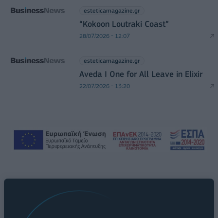
esteticamagazine.gr
“Kokoon Loutraki Coast”
28/07/2026 - 12:07
esteticamagazine.gr
Aveda I One for All Leave in Elixir
22/07/2026 - 13:20