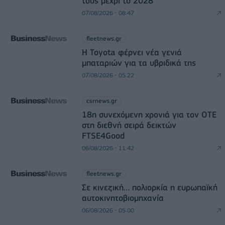
τους μέχρι το 2028
07/08/2026 - 08:47
fleetnews.gr
Η Toyota φέρνει νέα γενιά
μπαταριών για τα υβριδικά της
07/08/2026 - 05:22
csrnews.gr
18η συνεχόμενη χρονιά για τον ΟΤΕ
στη διεθνή σειρά δεικτών
FTSE4Good
06/08/2026 - 11:42
fleetnews.gr
Σε κινεζική… πολιορκία η ευρωπαϊκή
αυτοκινητοβιομηχανία
06/08/2026 - 05:00