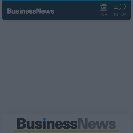
ΡΟΗ
ΜΕΝΟΥ