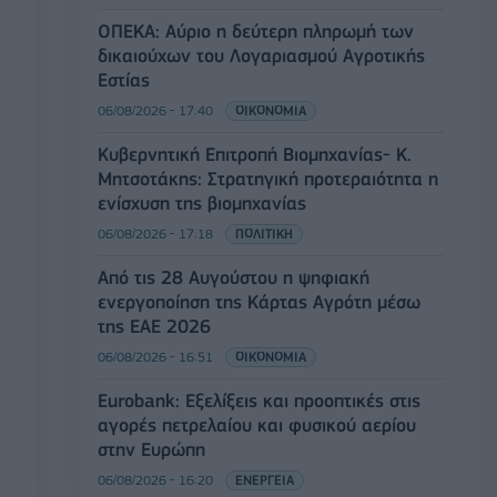
ΟΠΕΚΑ: Αύριο η δεύτερη πληρωμή των
δικαιούχων του Λογαριασμού Αγροτικής
Εστίας
06/08/2026 - 17:40
ΟΙΚΟΝΟΜΙΑ
Κυβερνητική Επιτροπή Βιομηχανίας- Κ.
Μητσοτάκης: Στρατηγική προτεραιότητα η
ενίσχυση της βιομηχανίας
06/08/2026 - 17:18
ΠΟΛΙΤΙΚΗ
Από τις 28 Αυγούστου η ψηφιακή
ενεργοποίηση της Κάρτας Αγρότη μέσω
της ΕΑΕ 2026
06/08/2026 - 16:51
ΟΙΚΟΝΟΜΙΑ
Eurobank: Εξελίξεις και προοπτικές στις
αγορές πετρελαίου και φυσικού αερίου
στην Ευρώπη
06/08/2026 - 16:20
ΕΝΕΡΓΕΙΑ