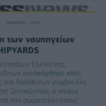
05/06/2019
03:00
η των ναυπηγείων
SHIPYARDS
υπηγείων Ελευσίνας,
ζιτών, επισκέφθηκε χθες,
ος και διευθύνων σύμβουλος
ς Ξενοκώστας, ο οποίος
ηση του σωματείου στους