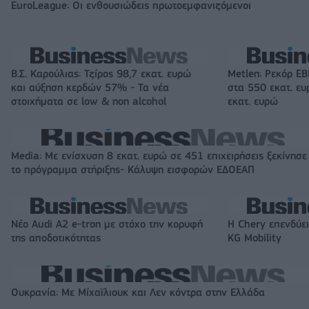
EuroLeague: Οι ενθουσιώδεις πρωτοεμφανιζόμενοι
Β.Σ. Καρούλιας: Τζίρος 98,7 εκατ. ευρώ
Metlen: Ρεκόρ EB
και αύξηση κερδών 57% - Τα νέα
στα 550 εκατ. ε
στοιχήματα σε low & non alcohol
εκατ. ευρώ
Media: Με ενίσχυση 8 εκατ. ευρώ σε 451 επιχειρήσεις ξεκίνησε
το πρόγραμμα στήριξης- Κάλυψη εισφορών ΕΔΟΕΑΠ
Νέο Audi A2 e-tron με στόχο την κορυφή
Η Chery επενδύει
της αποδοτικότητας
KG Mobility
Ουκρανία: Με Μίχαϊλιουκ και Λεν κόντρα στην Ελλάδα