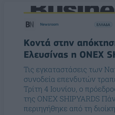
Newsroom
ΕΛΛΑΔΑ
Κοντά στην απόκτησ
Ελευσίνας η ONEX 
Τις εγκαταστάσεις των Να
συνοδεία επενδυτών τραπε
Τρίτη 4 Ιουνίου, ο πρόεδρ
της ΟΝΕΧ SHIPYARDS Πάνο
περιηγήθηκε από τη διοίκ