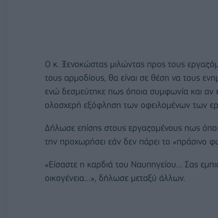
Ο κ. Ξενοκώστας μιλώντας προς τους εργαζόμ
τους αρμοδίους, θα είναι σε θέση να τους εν
ενώ δεσμεύτηκε πως όποια συμφωνία και αν ε
ολοσχερή εξόφληση των οφειλομένων των ερ
Δήλωσε επίσης στους εργαζομένους πως όποια
την προχωρήσει εάν δεν πάρει το «πράσινο φω
«Είσαστε η καρδιά του Ναυπηγείου… Σας εμπι
οικογένεια…», δήλωσε μεταξύ άλλων.