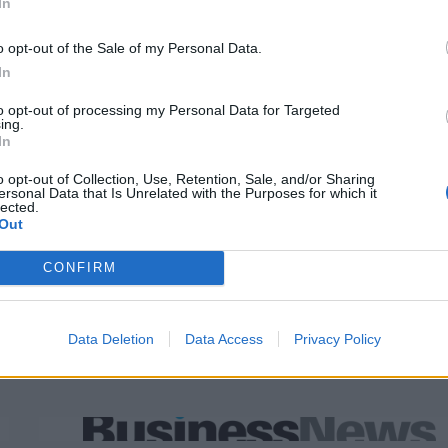
In
ΝΑΣ
o opt-out of the Sale of my Personal Data.
In
to opt-out of processing my Personal Data for Targeted
ing.
In
o opt-out of Collection, Use, Retention, Sale, and/or Sharing
ersonal Data that Is Unrelated with the Purposes for which it
lected.
Out
CONFIRM
Data Deletion
Data Access
Privacy Policy