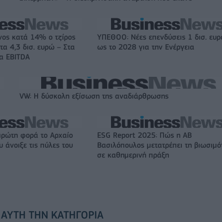
νος κατά 14% ο τζίρος
ΥΠΕΘΟΟ: Νέες επενδύσεις 1 δισ. ευ
τα 4,3 δισ. ευρώ – Στα
ως το 2028 για την Ενέργεια
τα EBITDA
VW: Η δύσκολη εξίσωση της αναδιάρθρωσης
πρώτη φορά το Αρχαίο
ESG Report 2025: Πώς η ΑΒ
 άνοιξε τις πύλες του
Βασιλόπουλος μετατρέπει τη βιωσιμό
σε καθημερινή πράξη
 ΑΥΤΉ ΤΗΝ ΚΑΤΗΓΟΡΊΑ