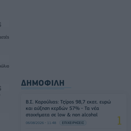
αετές
ούλιο
ΔΗΜΟΦΙΛΗ
0
Β.Σ. Καρούλιας: Τζίρος 98,7 εκατ. ευρώ
και αύξηση κερδών 57% - Τα νέα
στοιχήματα σε low & non alcohol
06/08/2026 - 11:48
ΕΠΙΧΕΙΡΗΣΕΙΣ