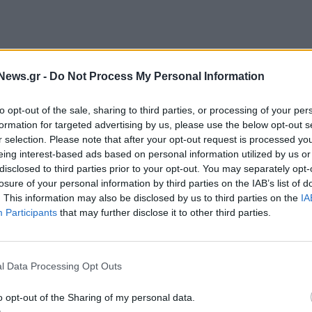
News.gr -
Do Not Process My Personal Information
to opt-out of the sale, sharing to third parties, or processing of your per
formation for targeted advertising by us, please use the below opt-out s
r selection. Please note that after your opt-out request is processed y
eing interest-based ads based on personal information utilized by us or
disclosed to third parties prior to your opt-out. You may separately opt-
losure of your personal information by third parties on the IAB’s list of
λιγόλεπτη συνάντηση και με τον πρόεδρο των
. This information may also be disclosed by us to third parties on the
IA
Participants
that may further disclose it to other third parties.
l Data Processing Opt Outs
o opt-out of the Sharing of my personal data.