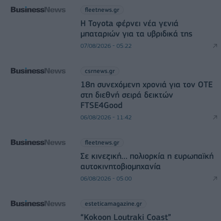
fleetnews.gr
Η Toyota φέρνει νέα γενιά
μπαταριών για τα υβριδικά της
07/08/2026 - 05:22
csrnews.gr
18η συνεχόμενη χρονιά για τον ΟΤΕ
στη διεθνή σειρά δεικτών
FTSE4Good
06/08/2026 - 11:42
fleetnews.gr
Σε κινεζική… πολιορκία η ευρωπαϊκή
αυτοκινητοβιομηχανία
06/08/2026 - 05:00
esteticamagazine.gr
“Kokoon Loutraki Coast”