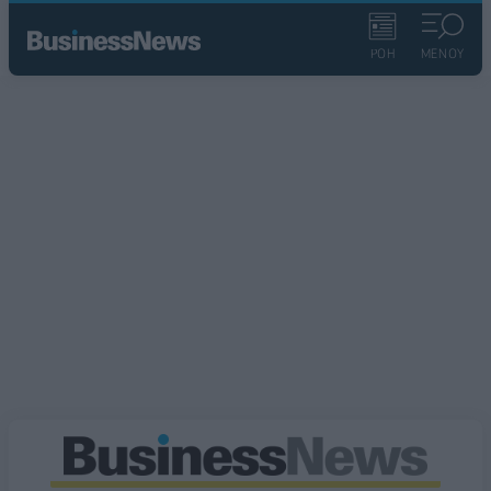
ΡΟΗ
ΜΕΝΟΥ