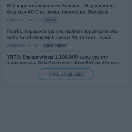
Νέο κύμα καύσωνα στην Ευρώπη – Θερμοκρασίες
άνω των 40°C σε Ιταλία, Ισπανία και Βαλκάνια
07/08/2026 - 14:58
ΚΟΣΜΟΣ
Fourlis: Συμφωνία για την πώληση συμμετοχής στο
Sofia South Ring Mall έναντι 49,35 εκατ. ευρώ
07/08/2026 - 14:39
ΕΠΙΧΕΙΡΗΣΕΙΣ
ΥΠΠΟ: Επιχορηγήσεις 1.106.000 ευρώ για την
ενίσχυση των Πολυθεματικών Φεστιβάλ σε όλη την
Ελλάδα
ΟΛΕΣ ΟΙ ΕΙΔΗΣΕΙΣ
07/08/2026 - 14:34
ΟΙΚΟΝΟΜΙΑ