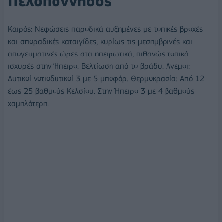
Πελοπόννησος
Καιρός: Νεφώσεις παροδικά αυξημένες με τοπικές βροχές
και σποραδικές καταιγίδες, κυρίως τις μεσημβρινές και
απογευματινές ώρες στα ηπειρωτικά, πιθανώς τοπικά
ισχυρές στην Ήπειρο. Βελτίωση από το βράδυ. Ανεμοι:
Δυτικοί νοτιοδυτικοί 3 με 5 μποφόρ. Θερμοκρασία: Από 12
έως 25 βαθμούς Κελσίου. Στην Ήπειρο 3 με 4 βαθμούς
χαμηλότερη.