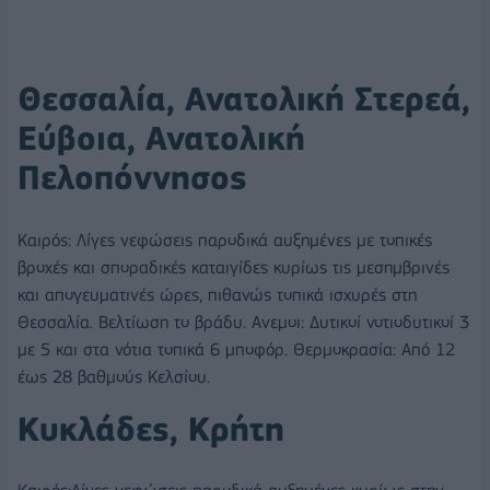
Θεσσαλία, Ανατολική Στερεά,
Εύβοια, Ανατολική
Πελοπόννησος
Καιρός: Λίγες νεφώσεις παροδικά αυξημένες με τοπικές
βροχές και σποραδικές καταιγίδες κυρίως τις μεσημβρινές
και απογευματινές ώρες, πιθανώς τοπικά ισχυρές στη
Θεσσαλία. Βελτίωση το βράδυ. Ανεμοι: Δυτικοί νοτιοδυτικοί 3
με 5 και στα νότια τοπικά 6 μποφόρ. Θερμοκρασία: Από 12
έως 28 βαθμούς Κελσίου.
Κυκλάδες, Κρήτη