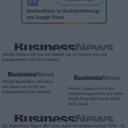
Εθνική Παίδων: Κόντρα στο Ισραήλ για την πρώτη νίκη στο
Ευρωμπάσκετ U16 (live stream)
Εθνική Κορασίδων: Απέναντι
στη Δανία για το 2/2 στο
Fourlis: Συμφωνία για την
Ευρωμπάσκετ (live stream)
πώληση συμμετοχής στο Sofia
South Ring Mall έναντι 49,35
εκατ. ευρώ
Β.Σ. Καρούλιας: Τζίρος 98,7 εκατ. ευρώ και αύξηση κερδών 57% - Τα