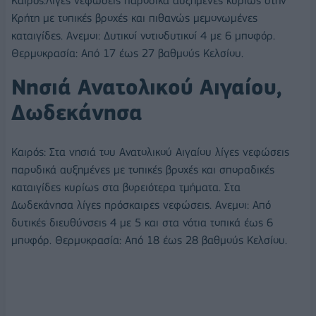
Καιρός:Λίγες νεφώσεις παροδικά αυξημένες κυρίως στην
Κρήτη με τοπικές βροχές και πιθανώς μεμονωμένες
καταιγίδες. Ανεμοι: Δυτικοί νοτιοδυτικοί 4 με 6 μποφόρ.
Θερμοκρασία: Από 17 έως 27 βαθμούς Κελσίου.
Νησιά Ανατολικού Αιγαίου,
Δωδεκάνησα
Καιρός: Στα νησιά του Ανατολικού Αιγαίου λίγες νεφώσεις
παροδικά αυξημένες με τοπικές βροχές και σποραδικές
καταιγίδες κυρίως στα βορειότερα τμήματα. Στα
Δωδεκάνησα λίγες πρόσκαιρες νεφώσεις. Ανεμοι: Από
δυτικές διευθύνσεις 4 με 5 και στα νότια τοπικά έως 6
μποφόρ. Θερμοκρασία: Από 18 έως 28 βαθμούς Κελσίου.