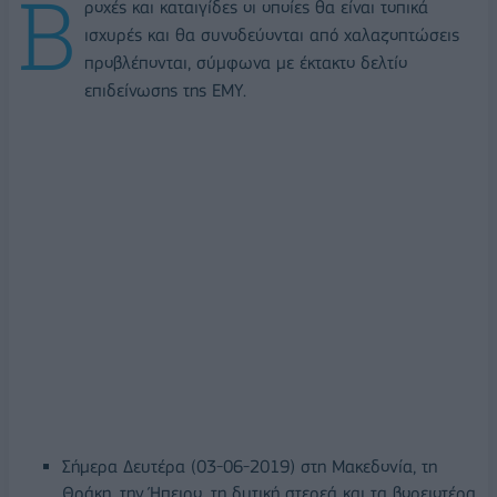
Β
ροχές και καταιγίδες οι οποίες θα είναι τοπικά
ισχυρές και θα συνοδεύονται από χαλαζοπτώσεις
προβλέπονται, σύμφωνα με έκτακτο δελτίο
επιδείνωσης της ΕΜΥ.
Σήμερα Δευτέρα (03-06-2019) στη Μακεδονία, τη
Θράκη, την Ήπειρο, τη δυτική στερεά και τα βορειοτέρα