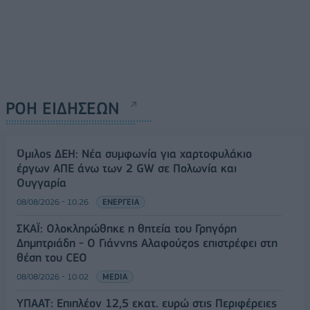
ΡΟΗ ΕΙΔΗΣΕΩΝ
Όμιλος ΔΕΗ: Νέα συμφωνία για χαρτοφυλάκιο
έργων ΑΠΕ άνω των 2 GW σε Πολωνία και
Ουγγαρία
08/08/2026 - 10:26
ΕΝΕΡΓΕΙΑ
ΣΚΑΪ: Ολοκληρώθηκε η θητεία του Γρηγόρη
Δημητριάδη - Ο Γιάννης Αλαφούζος επιστρέφει στη
θέση του CEO
08/08/2026 - 10:02
MEDIA
ΥΠΑΑΤ: Επιπλέον 12,5 εκατ. ευρώ στις Περιφέρειες