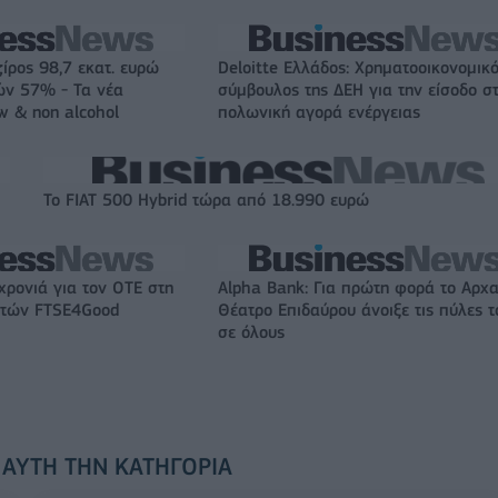
ζίρος 98,7 εκατ. ευρώ
Deloitte Ελλάδος: Χρηματοοικονομικ
ών 57% - Τα νέα
σύμβουλος της ΔΕΗ για την είσοδο σ
w & non alcohol
πολωνική αγορά ενέργειας
Το FIAT 500 Hybrid τώρα από 18.990 ευρώ
χρονιά για τον ΟΤΕ στη
Alpha Bank: Για πρώτη φορά το Αρχα
ικτών FTSE4Good
Θέατρο Επιδαύρου άνοιξε τις πύλες τ
σε όλους
 ΑΥΤΉ ΤΗΝ ΚΑΤΗΓΟΡΊΑ