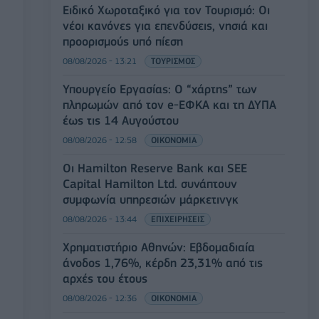
Ειδικό Χωροταξικό για τον Τουρισμό: Οι
νέοι κανόνες για επενδύσεις, νησιά και
προορισμούς υπό πίεση
08/08/2026 - 13:21
ΤΟΥΡΙΣΜΟΣ
Υπουργείο Εργασίας: Ο “χάρτης” των
πληρωμών από τον e-ΕΦΚΑ και τη ΔΥΠΑ
έως τις 14 Αυγούστου
08/08/2026 - 12:58
ΟΙΚΟΝΟΜΙΑ
Οι Hamilton Reserve Bank και SEE
Capital Hamilton Ltd. συνάπτουν
συμφωνία υπηρεσιών μάρκετινγκ
08/08/2026 - 13:44
ΕΠΙΧΕΙΡΗΣΕΙΣ
Χρηματιστήριο Αθηνών: Εβδομαδιαία
άνοδος 1,76%, κέρδη 23,31% από τις
αρχές του έτους
08/08/2026 - 12:36
ΟΙΚΟΝΟΜΙΑ