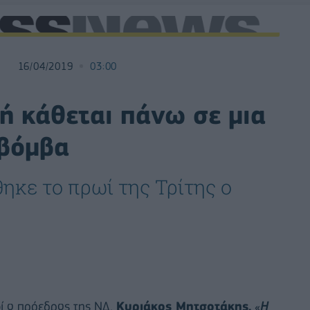
16/04/2019
03:00
ή κάθεται πάνω σε μια
 βόμβα
κε το πρωί της Τρίτης ο
ί ο πρόεδρος της ΝΔ,
Κυριάκος Μητσοτάκης.
«
Η