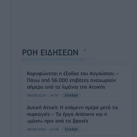
ΡΟΗ ΕΙΔΗΣΕΩΝ
Κορυφώνεται η έξοδος του Αυγούστου –
Πάνω από 56.000 επιβάτες αναχωρούν
σήμερα από τα λιμάνια της Αττικής
08/08/2026 - 14:30
ΕΛΛΑΔΑ
Δυτική Αττική: Η επόμενη ημέρα μετά τις
πυρκαγιές – Τα έργα Antinero και η
«μάχη» πριν από τις βροχές
08/08/2026 - 14:08
ΕΛΛΑΔΑ