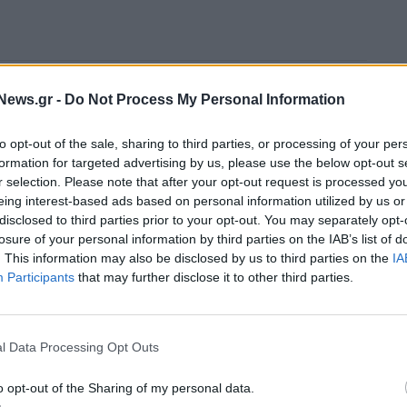
News.gr -
Do Not Process My Personal Information
to opt-out of the sale, sharing to third parties, or processing of your per
formation for targeted advertising by us, please use the below opt-out s
r selection. Please note that after your opt-out request is processed y
eing interest-based ads based on personal information utilized by us or
disclosed to third parties prior to your opt-out. You may separately opt-
losure of your personal information by third parties on the IAB’s list of
. This information may also be disclosed by us to third parties on the
IA
Participants
that may further disclose it to other third parties.
l Data Processing Opt Outs
o opt-out of the Sharing of my personal data.
η
Μασλαρινός: «Ήταν δύσκολο μετά τον αποκλεισμό, αλλά