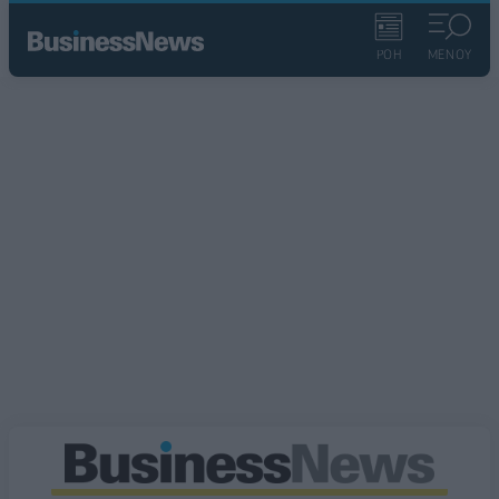
ΡΟΗ
ΜΕΝΟΥ