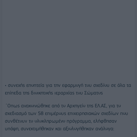
• συνεχής εποπτεία για την εφαρμογή του σχεδίου σε όλα τα
επίπεδα της διοικητικής ιεραρχίας του Σώματος
΄Οπως ανακοινώθηκε από το Αρχηγείο της ΕΛ.ΑΣ, για το
σχεδιασμό των 58 επιμέρους επιχειρησιακών σχεδίων που
συνθέτουν το ολοκληρωμένο πρόγραμμα, ελήφθησαν
υπόψη, συνεκτιμήθηκαν και αξιολογήθηκαν ανάλογα: