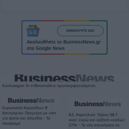
EuroLeague: Οι ενθουσιώδεις πρωτοεμφανιζόμενοι
Ευρωπαϊκό Κορασίδων Β'
Κατηγορίας: Πρεμιέρα με νίκη
Β.Σ. Καρούλιας: Τζίρος 98,7
για Δανία και Ισλανδία - Το
εκατ. ευρώ και αύξηση κερδών
πανόραμα
57% - Τα νέα στοιχήματα σε