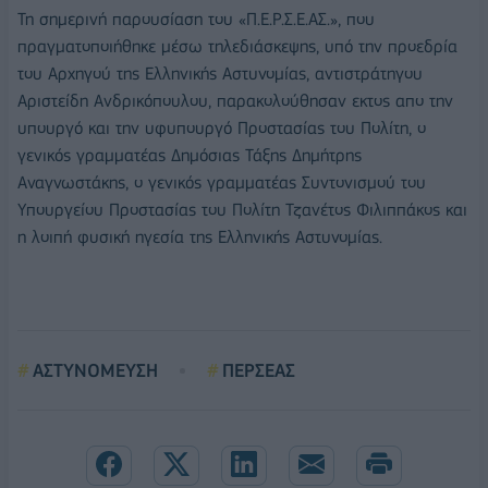
Τη σημερινή παρουσίαση του «Π.Ε.Ρ.Σ.Ε.ΑΣ.», που
πραγματοποιήθηκε μέσω τηλεδιάσκεψης, υπό την προεδρία
του Αρχηγού της Ελληνικής Αστυνομίας, αντιστράτηγου
Αριστείδη Ανδρικόπουλου, παρακολούθησαν εκτος απο την
υπουργό και την υφυπουργό Προστασίας του Πολίτη, ο
γενικός γραμματέας Δημόσιας Τάξης Δημήτρης
Αναγνωστάκης, ο γενικός γραμματέας Συντονισμού του
Υπουργείου Προστασίας του Πολίτη Τζανέτος Φιλιππάκος και
η λοιπή φυσική ηγεσία της Ελληνικής Αστυνομίας.
ΑΣΤΥΝΟΜΕΥΣΗ
ΠΕΡΣΕΑΣ