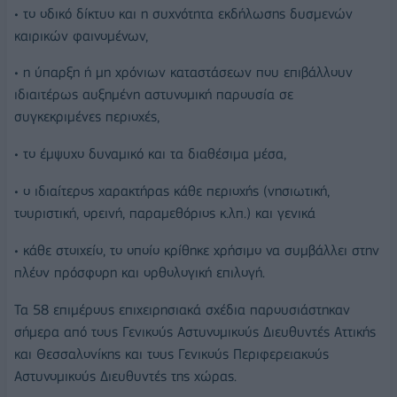
• το οδικό δίκτυο και η συχνότητα εκδήλωσης δυσμενών
καιρικών φαινομένων,
• η ύπαρξη ή μη χρόνιων καταστάσεων που επιβάλλουν
ιδιαιτέρως αυξημένη αστυνομική παρουσία σε
συγκεκριμένες περιοχές,
• το έμψυχο δυναμικό και τα διαθέσιμα μέσα,
• ο ιδιαίτερος χαρακτήρας κάθε περιοχής (νησιωτική,
τουριστική, ορεινή, παραμεθόριος κ.λπ.) και γενικά
• κάθε στοιχείο, το οποίο κρίθηκε χρήσιμο να συμβάλλει στην
πλέον πρόσφορη και ορθολογική επιλογή.
Τα 58 επιμέρους επιχειρησιακά σχέδια παρουσιάστηκαν
σήμερα από τους Γενικούς Αστυνομικούς Διευθυντές Αττικής
και Θεσσαλονίκης και τους Γενικούς Περιφερειακούς
Αστυνομικούς Διευθυντές της χώρας.