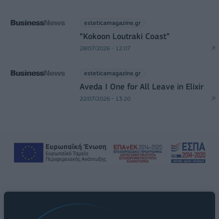
esteticamagazine.gr
“Kokoon Loutraki Coast”
28/07/2026 - 12:07
esteticamagazine.gr
Aveda I One for All Leave in Elixir
22/07/2026 - 13:20