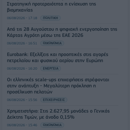
Στρατηγική προτεραιότητα η ενίσχυση της
βιομηχανίας
06/08/2026 - 17:18
ΠΟΛΙΤΙΚΗ
Από τις 28 Αυγούστου η ψηφιακή ενεργοποίηση της
Κάρτας Αγρότη μέσω της ΕΑΕ 2026
06/08/2026 - 16:51
ΟΙΚΟΝΟΜΙΑ
Eurobank: Εξελίξεις και προοπτικές στις αγορές
πετρελαίου και φυσικού αερίου στην Ευρώπη
06/08/2026 - 16:20
ΕΝΕΡΓΕΙΑ
Οι ελληνικές scale-ups επιχειρήσεις στρέφονται
στην ανάπτυξη - Μεγαλύτερη πρόκληση η
προσέλκυση πελατών
06/08/2026 - 15:56
ΕΠΙΧΕΙΡΗΣΕΙΣ
Χρηματιστήριο: Στις 2.627,95 μονάδες ο Γενικός
Δείκτης Τιμών, με άνοδο 0,15%
06/08/2026 - 15:46
ΟΙΚΟΝΟΜΙΑ