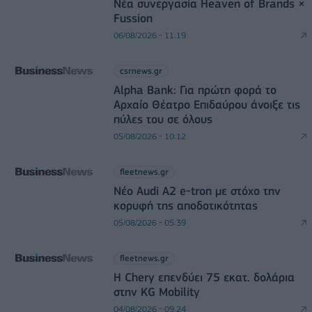
Νέα συνεργασία Heaven of Brands ×
Fussion
06/08/2026 - 11:19
csrnews.gr
Alpha Bank: Για πρώτη φορά το
Αρχαίο Θέατρο Επιδαύρου άνοιξε τις
πύλες του σε όλους
05/08/2026 - 10:12
fleetnews.gr
Νέο Audi A2 e-tron με στόχο την
κορυφή της αποδοτικότητας
05/08/2026 - 05:39
fleetnews.gr
Η Chery επενδύει 75 εκατ. δολάρια
στην KG Mobility
04/08/2026 - 09:24