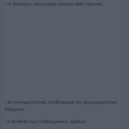
• οι ιδιαίτερες αστυνομικές ανάγκες κάθε περιοχής,
• τα εγκληματολογικά, πληθυσμιακά και γεωμορφολογικά
δεδομένα,
• η σύνθεση των πληθυσμιακών ομάδων,