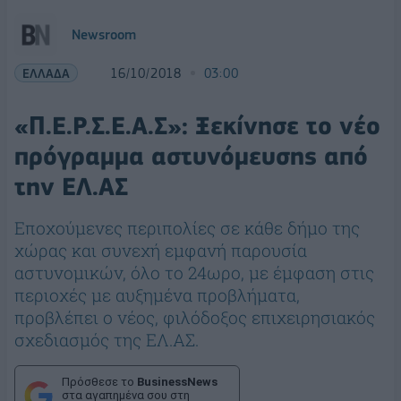
Newsroom
ΕΛΛΑΔΑ
16/10/2018
03:00
«Π.Ε.Ρ.Σ.Ε.Α.Σ»: Ξεκίνησε το νέο
πρόγραμμα αστυνόμευσης από
την ΕΛ.ΑΣ
Εποχούμενες περιπολίες σε κάθε δήμο της
χώρας και συνεχή εμφανή παρουσία
αστυνομικών, όλο το 24ωρο, με έμφαση στις
περιοχές με αυξημένα προβλήματα,
προβλέπει ο νέος, φιλόδοξος επιχειρησιακός
σχεδιασμός της ΕΛ.ΑΣ.
Πρόσθεσε το
BusinessNews
στα αγαπημένα σου στη