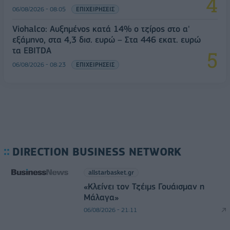
06/08/2026 - 08:05
ΕΠΙΧΕΙΡΗΣΕΙΣ
Viohalco: Αυξημένος κατά 14% ο τζίρος στο α'
εξάμηνο, στα 4,3 δισ. ευρώ – Στα 446 εκατ. ευρώ
τα EBITDA
06/08/2026 - 08:23
ΕΠΙΧΕΙΡΗΣΕΙΣ
DIRECTION BUSINESS NETWORK
allstarbasket.gr
«Κλείνει τον Τζέιμς Γουάισμαν η
Μάλαγα»
06/08/2026 - 21:11