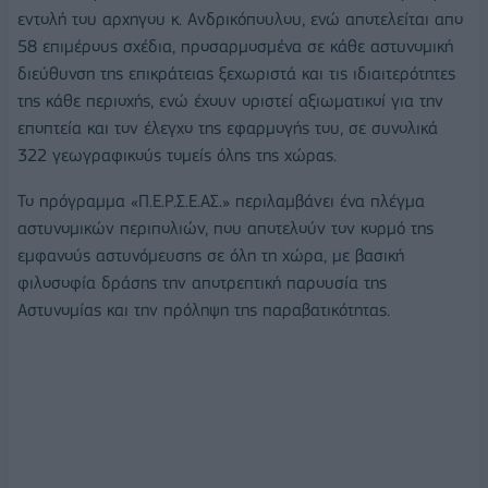
εντολή του αρχηγου κ. Ανδρικόπουλου, ενώ αποτελείται απο
58 επιμέρους σχέδια, προσαρμοσμένα σε κάθε αστυνομική
διεύθυνση της επικράτειας ξεχωριστά και τις ιδιαιτερότητες
της κάθε περιοχής, ενώ έχουν οριστεί αξιωματικοί για την
εποπτεία και τον έλεγχο της εφαρμογής του, σε συνολικά
322 γεωγραφικούς τομείς όλης της χώρας.
Το πρόγραμμα «Π.Ε.Ρ.Σ.Ε.ΑΣ.» περιλαμβάνει ένα πλέγμα
αστυνομικών περιπολιών, που αποτελούν τον κορμό της
εμφανούς αστυνόμευσης σε όλη τη χώρα, με βασική
φιλοσοφία δράσης την αποτρεπτική παρουσία της
Αστυνομίας και την πρόληψη της παραβατικότητας.