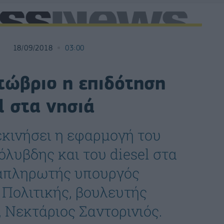
18/09/2018
03:00
τώβριο η επιδότηση
l στα νησιά
κινήσει η εφαρμογή του
λυβδης και του diesel στα
ναπληρωτής υπουργός
 Πολιτικής, βουλευτής
Νεκτάριος Σαντορινιός.