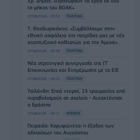
Χρ. Δήμας: «Προχωρούν τα έργα σε όλο
το μήκος του ΒΟΑΚ»
07/08/2026 - 09:50
ΠΟΛΙΤΙΚΗ
Τ. Θεοδωρικάκος: «Συμβάλλουμε στην
εθνική ασφάλεια της πατρίδας μας με νέο
αναπτυξιακό καθεστώς για την Άμυνα»
07/08/2026 - 09:39
ΠΟΛΙΤΙΚΗ
Νέα στρατηγική συνεργασία της ΓΓ
Επικοινωνίας και Ενημέρωσης με το ΕΙΕ
07/08/2026 - 09:22
ΠΟΛΙΤΙΚΗ
Ταϊλάνδη: Επτά νεκροί, 15 τραυματίες από
πυροβολισμούς σε σχολείο - Αυτοκτόνησε
ο δράστης
07/08/2026 - 09:11
ΚΟΣΜΟΣ
Πειραιάς: Κορυφώνεται η έξοδος των
αδειούχων του Αυγούστου