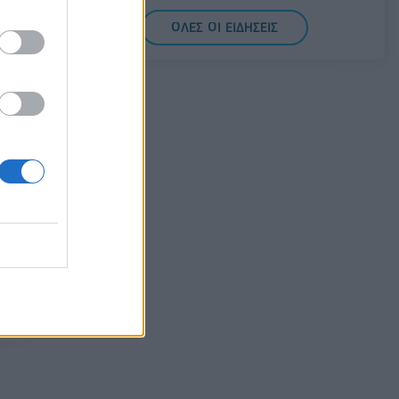
Μητσοτάκης: Στρατηγική προτεραιότητα η
ΟΛΕΣ ΟΙ ΕΙΔΗΣΕΙΣ
ενίσχυση της βιομηχανίας
06/08/2026 - 17:18
ΠΟΛΙΤΙΚΗ