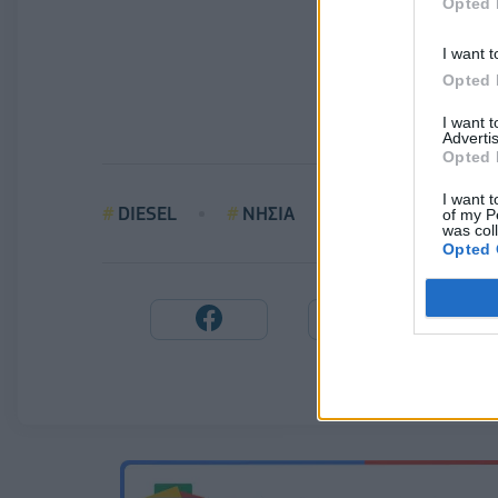
Opted 
I want t
Opted 
I want 
Advertis
Opted 
I want t
DIESEL
ΝΗΣΙΑ
ΣΑΝΤΟΡΙΝΙΟΣ
of my P
was col
Opted 