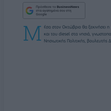
Πρόσθεσε το
BusinessNews
στα αγαπημένα σου στη
Google
Μ
έσα στον Οκτώβριο θα ξεκινήσει 
και του diesel στα νησιά, γνωστο
Νησιωτικής Πολιτικής, βουλευτής 