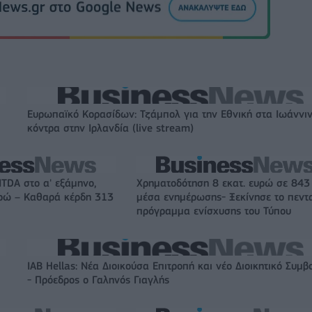
Ευρωπαϊκό Κορασίδων: Τζάμπολ για την Εθνική στα Ιωάννι
κόντρα στην Ιρλανδία (live stream)
ITDA στο α' εξάμηνο,
Χρηματοδότηση 8 εκατ. ευρώ σε 843
υρώ – Καθαρά κέρδη 313
μέσα ενημέρωσης- Ξεκίνησε το πεντ
πρόγραμμα ενίσχυσης του Τύπου
IAB Hellas: Νέα Διοικούσα Επιτροπή και νέο Διοικητικό Συμβ
- Πρόεδρος ο Γαληνός Γιαγλής