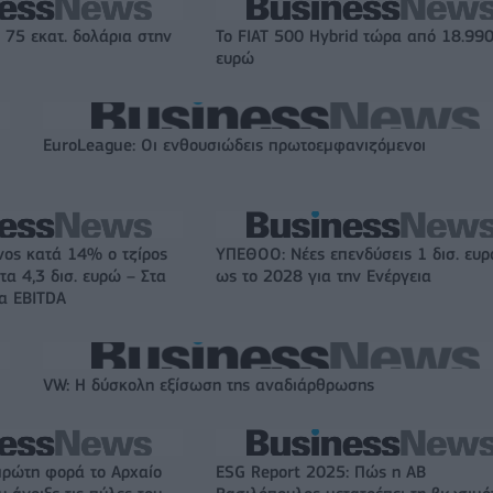
 75 εκατ. δολάρια στην
Το FIAT 500 Hybrid τώρα από 18.99
ευρώ
EuroLeague: Οι ενθουσιώδεις πρωτοεμφανιζόμενοι
νος κατά 14% ο τζίρος
ΥΠΕΘΟΟ: Νέες επενδύσεις 1 δισ. ευ
τα 4,3 δισ. ευρώ – Στα
ως το 2028 για την Ενέργεια
τα EBITDA
VW: Η δύσκολη εξίσωση της αναδιάρθρωσης
πρώτη φορά το Αρχαίο
ESG Report 2025: Πώς η ΑΒ