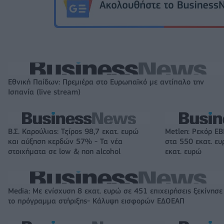
Εθνική Παίδων: Πρεμιέρα στο Ευρωπαϊκό με αντίπαλο την
Ισπανία (live stream)
Β.Σ. Καρούλιας: Τζίρος 98,7 εκατ. ευρώ
Metlen: Ρεκόρ EB
και αύξηση κερδών 57% - Τα νέα
στα 550 εκατ. ε
στοιχήματα σε low & non alcohol
εκατ. ευρώ
Media: Με ενίσχυση 8 εκατ. ευρώ σε 451 επιχειρήσεις ξεκίνησε
το πρόγραμμα στήριξης- Κάλυψη εισφορών ΕΔΟΕΑΠ