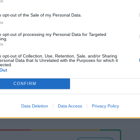
In
o opt-out of the Sale of my Personal Data.
In
to opt-out of processing my Personal Data for Targeted
ing.
In
o opt-out of Collection, Use, Retention, Sale, and/or Sharing
ΕΠΙΔΟΤΗΣΗ
ΑΜΟΛΥΒΔΗ
ersonal Data that Is Unrelated with the Purposes for which it
lected.
Out
CONFIRM
Data Deletion
Data Access
Privacy Policy