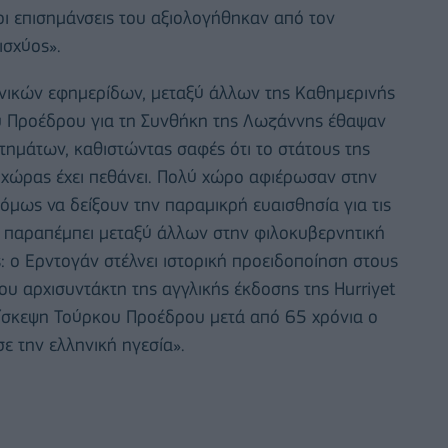
ι επισημάνσεις του αξιολογήθηκαν από τον
ισχύος».
ληνικών εφημερίδων, μεταξύ άλλων της Καθημερινής
ου Προέδρου για τη Συνθήκη της Λωζάννης έθαψαν
ητημάτων, καθιστώντας σαφές ότι το στάτους της
 χώρας έχει πεθάνει. Πολύ χώρο αφιέρωσαν στην
 όμως να δείξουν την παραμικρή ευαισθησία για τις
α παραπέμπει μεταξύ άλλων στην φιλοκυβερνητική
ο Ερντογάν στέλνει ιστορική προειδοποίηση στους
ου αρχισυντάκτη της αγγλικής έκδοσης της Hurriyet
πίσκεψη Τούρκου Προέδρου μετά από 65 χρόνια ο
σε την ελληνική ηγεσία».