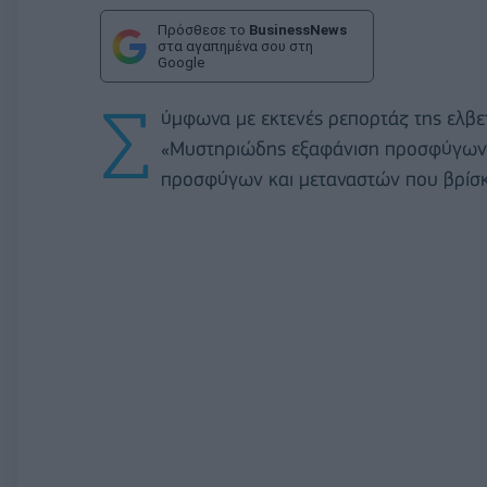
Πρόσθεσε το
BusinessNews
στα αγαπημένα σου στη
Google
Σ
ύμφωνα με εκτενές ρεπορτάζ της ελβετ
«Μυστηριώδης εξαφάνιση προσφύγων σ
προσφύγων και μεταναστών που βρίσκο