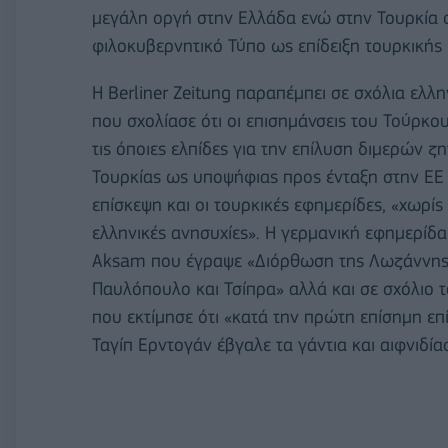
μεγάλη οργή στην Ελλάδα ενώ στην Τουρκία ο
φιλοκυβερνητικό Τύπο ως επίδειξη τουρκικής 
Η Berliner Zeitung παραπέμπει σε σχόλια ελ
που σχολίασε ότι οι επισημάνσεις του Τούρκ
τις όποιες ελπίδες για την επίλυση διμερών ζ
Τουρκίας ως υποψήφιας προς ένταξη στην ΕΕ
επίσκεψη και οι τουρκικές εφημερίδες, «χωρίς
ελληνικές ανησυχίες». Η γερμανική εφημερίδ
Aksam που έγραψε «Διόρθωση της Λωζάννης: 
Παυλόπουλο και Τσίπρα» αλλά και σε σχόλιο τ
που εκτίμησε ότι «κατά την πρώτη επίσημη ε
Ταγίπ Ερντογάν έβγαλε τα γάντια και αιφνιδία