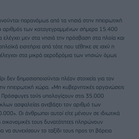
ινούνται παρανόμως από τα νησιά στην ηπειρωτική
ι ο αριθμός των καταγεγραμμένων σήμερα 15.400
α ελέγχει μεν στα νησιά την πρόσβαση στα πλοία και
πλοϊκά εισιτήρια από τότε που τέθηκε σε ισχύ η
 έλεγχοι στα μικρά αεροδρόμια των νησιών όμως
ι δεν δημοσιοποιούνται πλέον στοιχεία για τον
ην ηπειρωτική χώρα. «Μη κυβερνητικές οργανώσεις
ς Πρόσφυγες τούς υπολογίζουν στις 35.000
ύκλων ασφαλείας ανεβάζει τον αριθμό των
000». Οι άνθρωποι αυτοί είτε μένουν σε ιδιωτικά
ις οικονομικές τους δυνατότητες πληρώνουν
α να συνεχίσουν το ταξίδι τους προς τη βόρεια