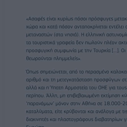
«Ασαφές είναι κυρίως πόσοι πρόσφυγες μετακ
χώρα και κατά πόσον ανταποκρίνεται εντέλε
μεταναστών (στα νησιά). Η ελληνική αστυνομί
τα τουριστικά γραφεία δεν πωλούν πλέον ακτο
προσφυγική συμφωνία με την Τουρκία […]. Οι
θεωρούνται πλημμελείς».
Όπως σημειώνεται, από το περασμένο καλοκαίρ
αριθμό και τη μετεγκατάσταση προσφύγων στ
αλλά και η Ύπατη Αρμοστεία του ΟΗΕ για του
περίπου. Άλλη, μη επιβεβαιωμένη εκτίμηση κ
‘παρανόμων’ μόνον στην Αθήνα σε 18.000-20.
καταλύματα, είτε κρύβονται και ανάλογα με τ
διακινητές και πλαστογράφους διαβατηρίων γι