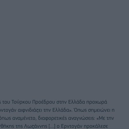
ης του Τούρκου Προέδρου στην Ελλάδα προχωρά
Ερντογάν αιφνιδιάζει την Ελλάδα». Όπως σημειώνει η
όπως αναμένετο, διαφορετικές αναγνώσεις: «Με την
νθήκης της Λωζάννης […] ο Ερντογάν προκάλεσε