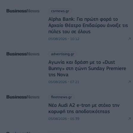
csrnews.gr
Alpha Bank: Για πρώτη φορά το
Αρχαίο Θέατρο Επιδαύρου άνοιξε τις
πύλες του σε όλους
05/08/2026 - 10:12
advertising.gr
Αγωνία και δράση με το «Dust
Bunny» στη ζώνη Sunday Premiere
της Nova
05/08/2026 - 07:21
fleetnews.gr
Νέο Audi A2 e-tron με στόχο την
κορυφή της αποδοτικότητας
05/08/2026 - 05:39