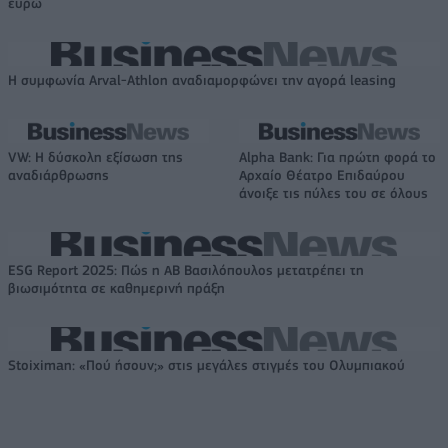
ευρώ
Η συμφωνία Arval-Athlon αναδιαμορφώνει την αγορά leasing
VW: Η δύσκολη εξίσωση της
Alpha Bank: Για πρώτη φορά το
αναδιάρθρωσης
Αρχαίο Θέατρο Επιδαύρου
άνοιξε τις πύλες του σε όλους
ESG Report 2025: Πώς η ΑΒ Βασιλόπουλος μετατρέπει τη
βιωσιμότητα σε καθημερινή πράξη
Stoiximan: «Πού ήσουν;» στις μεγάλες στιγμές του Ολυμπιακού