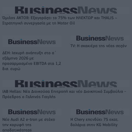
Όμιλος AKTOR: Εξαγοράζει το 75% των ΗΛΕΚΤΩΡ και THALIS –
Στρατηγική συνεργασία με τη Motor Oil
TV: Η σκακιέρα της νέας σεζόν
ΔΕΗ: Ισχυρή ανάπτυξη στο α΄
εξάμηνο 2026 με
προσαρμοσμένο EBITDA στα 1,2
δισ. ευρώ
IAB Hellas: Νέα Διοικούσα Επιτροπή και νέο Διοικητικό Συμβούλιο -
Πρόεδρος ο Γαληνός Γιαγλής
Νέο Audi A2 e-tron με στόχο
Η Chery επενδύει 75 εκατ.
την κορυφή της
δολάρια στην KG Mobility
αποδοτικότητας