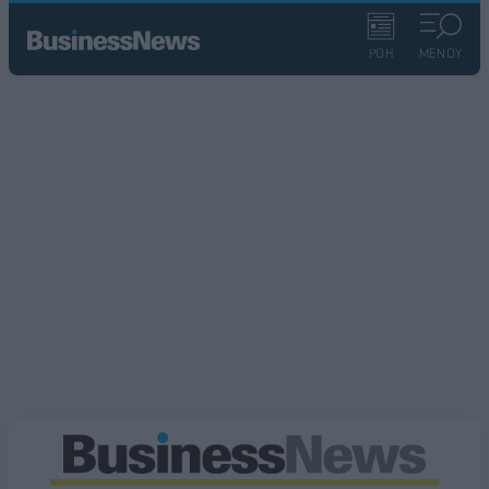
ΡΟΗ
ΜΕΝΟΥ