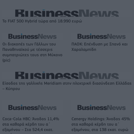
Το FIAT 500 Hybrid τώρα από 18.990 ευρώ
Οι διακοπές των Γάλλων του
ΠΑΟΚ: Επένδυση με Σπανό και
Παναθηναϊκού με τέσσερις
Χαραλαμπίδη
συμπατριώτες τους στη Μύκονο
(pic)
Είσοδος της γαλλικής Meridiam στην ηλεκτρική διασύνδεση Ελλάδας
– Κύπρου
Coca-Cola HBC: Άνοδος 11,4%
Cenergy Holdings: Άνοδος 45%
στα καθαρά κέρδη του α΄
στα καθαρά κέρδη του α΄
εξαμήνου – Στα 524,4 εκατ.
εξαμήνου, στα 138 εκατ. ευρώ