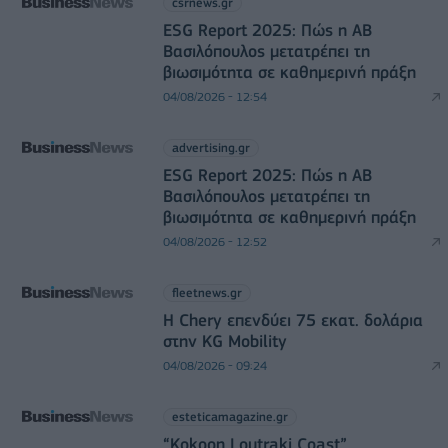
csrnews.gr
ESG Report 2025: Πώς η ΑΒ
Βασιλόπουλος μετατρέπει τη
βιωσιμότητα σε καθημερινή πράξη
04/08/2026 - 12:54
advertising.gr
ESG Report 2025: Πώς η ΑΒ
Βασιλόπουλος μετατρέπει τη
βιωσιμότητα σε καθημερινή πράξη
04/08/2026 - 12:52
fleetnews.gr
Η Chery επενδύει 75 εκατ. δολάρια
στην KG Mobility
04/08/2026 - 09:24
esteticamagazine.gr
“Kokoon Loutraki Coast”