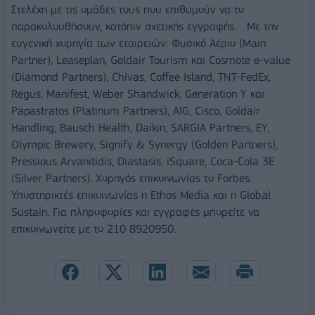
Στελέχη με τις ομάδες τους που επιθυμούν να το
παρακολουθήσουν, κατόπιν σχετικής εγγραφής. Με την
ευγενική χορηγία των εταιρειών: Φυσικό Αέριο (Main
Partner), Leaseplan, Goldair Tourism και Cosmote e-value
(Diamond Partners), Chivas, Coffee Island, TNT-FedEx,
Regus, Manifest, Weber Shandwick, Generation Y και
Papastratos (Platinum Partners), AIG, Cisco, Goldair
Handling, Bausch Health, Daikin, SARGIA Partners, EY,
Olympic Brewery, Signify & Synergy (Golden Partners),
Pressious Arvanitidis, Diastasis, iSquare, Coca-Cola 3E
(Silver Partners). Χορηγός επικοινωνίας το Forbes.
Υποστηρικτές επικοινωνίας η Ethos Media και η Global
Sustain. Για πληροφορίες και εγγραφές μπορείτε να
επικοινωνείτε με το 210 8920950.