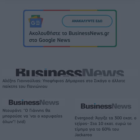
Αλέξης Γιαννούλιας: Υποψήφιος Δήμαρχος στο Σικάγο ο άλλοτε
παίκτης του Πανιώνιου
Ντουράντ: "Ο Γιάννης θα
μπορούσε να 'ναι ο κορυφαίος
Evergood: Άγγιξε τα 300 εκατ. ο
όλων"! (vid)
τζίρος- Στα 10 εκατ. ευρώ το
τίμημα για το 60% του
Jackaroo