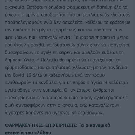
οικονομία. Ωστόσο, η δημόσια φαρμακευτική δαπάνη όλα τα
τελευταία χρόνια οριοθετείται από μη ρεαλιστικούς κλειστούς
προϋπολογισμούς, ενώ δεν ασχολείται καθόλου το κράτος με
την ποιότητα (το μίγμα φαρμάκων) και την ποσότητα των
φαρμάκων που καταναλώνονται. Τα φοροεισπρακτικά μέτρα
που έχουν εισαχθεί, και δυστυχώς συνεχίζουν να εισάγονται,
δυσχεραίνουν το υγιές επιχειρείν και απειλούν ευθέως τη
Δημόσια Υγεία. Η Πολιτεία θα πρέπει να επανεξετάσει τη
χρηματοδότηση του συστήματος. Άλλωστε, με την πανδημία
της Covid-19 όλες οι κυβερνήσεις ανά τον κόσμο
αναθεωρούν τα κονδύλια για τη Δημόσια Υγεία. Η καλύτερη
υγεία οδηγεί στην ευημερία. Οι υγιέστεροι άνθρωποι
απολαμβάνουν περισσότερο και πιο παραγωγική εργασιακή
ζωή, συνεισφέρουν στην οικονομία, ενώ καταναλώνουν
λιγότερες δαπάνες για υγειονομική περίθαλψη».
ΦΑΡΜΑΚΕΥΤΙΚΕΣ ΕΠΙΧΕΙΡΗΣΕΙΣ: Τα οικονομικά
στοιχεία του κλάδου