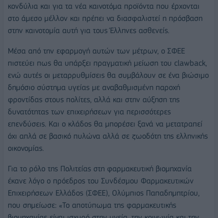
κονδύλια και για τα νέα καινοτόμα προϊόντα που έρχονται
στο άμεσο μέλλον και πρέπει να διασφαλιστεί η πρόσβαση
στην καινοτομία αυτή για τους Έλληνες ασθενείς.
Μέσα από την εφαρμογή αυτών των μέτρων, ο ΣΦΕΕ
πιστεύει πως θα υπάρξει πραγματική μείωση του clawback,
ενώ αυτές οι μεταρρυθμίσεις θα συμβάλουν σε ένα βιώσιμο
δημόσιο σύστημα υγείας με αναβαθμισμένη παροχή
φροντίδας στους πολίτες, αλλά και στην αύξηση της
δυνατότητας των επιχειρήσεων για περισσότερες
επενδύσεις. Και ο κλάδος θα μπορέσει ξανά να μετατραπεί
όχι απλά σε βασικό πυλώνα αλλά σε ζωοδότη της ελληνικής
οικονομίας.
Για το ρόλο της Πολιτείας στη φαρμακευτική βιομηχανία
έκανε λόγο ο πρόεδρος του Συνδέσμου Φαρμακευτικών
Επιχειρήσεων Ελλάδος (ΣΦΕΕ), Ολύμπιος Παπαδημητρίου,
που σημείωσε: «Το αποτύπωμα της φαρμακευτικής
βιομηχανίας είναι ισχυρό στην υγεία, την κοινωνία και την