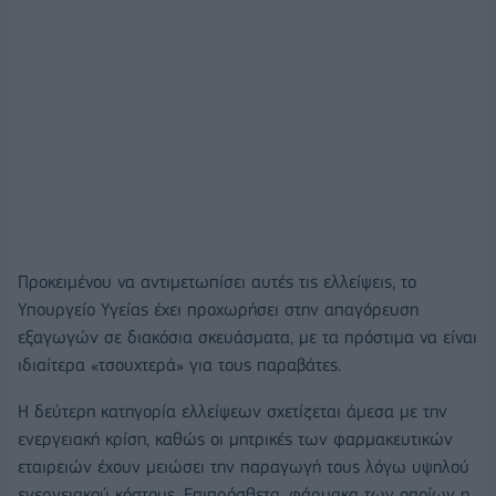
Προκειμένου να αντιμετωπίσει αυτές τις ελλείψεις, το
Υπουργείο Υγείας έχει προχωρήσει στην απαγόρευση
εξαγωγών σε διακόσια σκευάσματα, με τα πρόστιμα να είναι
ιδιαίτερα «τσουχτερά» για τους παραβάτες.
Η δεύτερη κατηγορία ελλείψεων σχετίζεται άμεσα με την
ενεργειακή κρίση, καθώς οι μητρικές των φαρμακευτικών
εταιρειών έχουν μειώσει την παραγωγή τους λόγω υψηλού
ενεργειακού κόστους. Επιπρόσθετα, φάρμακα των οποίων η