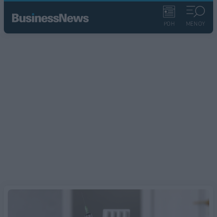
ΡΟΗ
ΜΕΝΟΥ