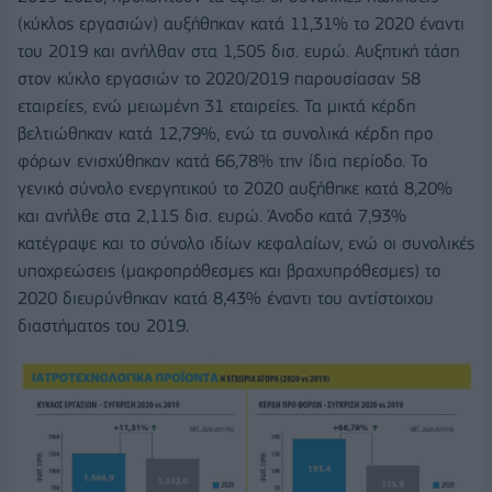
(κύκλος εργασιών) αυξήθηκαν κατά 11,31% το 2020 έναντι
του 2019 και ανήλθαν στα 1,505 δισ. ευρώ. Αυξητική τάση
στον κύκλο εργασιών το 2020/2019 παρουσίασαν 58
εταιρείες, ενώ μειωμένη 31 εταιρείες. Τα μικτά κέρδη
βελτιώθηκαν κατά 12,79%, ενώ τα συνολικά κέρδη προ
φόρων ενισχύθηκαν κατά 66,78% την ίδια περίοδο. Το
γενικό σύνολο ενεργητικού το 2020 αυξήθηκε κατά 8,20%
και ανήλθε στα 2,115 δισ. ευρώ. Άνοδο κατά 7,93%
κατέγραψε και το σύνολο ιδίων κεφαλαίων, ενώ οι συνολικές
υποχρεώσεις (μακροπρόθεσμες και βραχυπρόθεσμες) το
2020 διευρύνθηκαν κατά 8,43% έναντι του αντίστοιχου
διαστήματος του 2019.