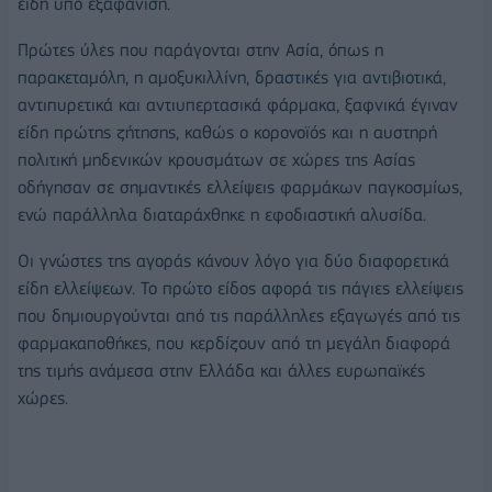
είδη υπό εξαφάνιση.
Πρώτες ύλες που παράγονται στην Ασία, όπως η
παρακεταμόλη, η αμοξυκιλλίνη, δραστικές για αντιβιοτικά,
αντιπυρετικά και αντιυπερτασικά φάρμακα, ξαφνικά έγιναν
είδη πρώτης ζήτησης, καθώς ο κορονοϊός και η αυστηρή
πολιτική μηδενικών κρουσμάτων σε χώρες της Ασίας
οδήγησαν σε σημαντικές ελλείψεις φαρμάκων παγκοσμίως,
ενώ παράλληλα διαταράχθηκε η εφοδιαστική αλυσίδα.
Οι γνώστες της αγοράς κάνουν λόγο για δύο διαφορετικά
είδη ελλείψεων. Το πρώτο είδος αφορά τις πάγιες ελλείψεις
που δημιουργούνται από τις παράλληλες εξαγωγές από τις
φαρμακαποθήκες, που κερδίζουν από τη μεγάλη διαφορά
της τιμής ανάμεσα στην Ελλάδα και άλλες ευρωπαϊκές
χώρες.