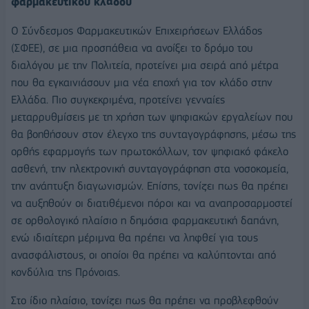
φαρμακευτικού κλάδου
Ο Σύνδεσμος Φαρμακευτικών Επιχειρήσεων Ελλάδος
(ΣΦΕΕ), σε μια προσπάθεια να ανοίξει το δρόμο του
διαλόγου με την Πολιτεία, προτείνει μια σειρά από μέτρα
που θα εγκαινιάσουν μια νέα εποχή για τον κλάδο στην
Ελλάδα. Πιο συγκεκριμένα, προτείνει γενναίες
μεταρρυθμίσεις με τη χρήση των ψηφιακών εργαλείων που
θα βοηθήσουν στον έλεγχο της συνταγογράφησης, μέσω της
ορθής εφαρμογής των πρωτοκόλλων, τον ψηφιακό φάκελο
ασθενή, την ηλεκτρονική συνταγογράφηση στα νοσοκομεία,
την ανάπτυξη διαγωνισμών. Επίσης, τονίζει πως θα πρέπει
να αυξηθούν οι διατιθέμενοι πόροι και να αναπροσαρμοστεί
σε ορθολογικό πλαίσιο η δημόσια φαρμακευτική δαπάνη,
ενώ ιδιαίτερη μέριμνα θα πρέπει να ληφθεί για τους
ανασφάλιστους, οι οποίοι θα πρέπει να καλύπτονται από
κονδύλια της Πρόνοιας.
Στο ίδιο πλαίσιο, τονίζει πως θα πρέπει να προβλεφθούν