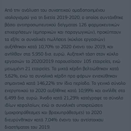
Από την ανάλυση του συνοπτικού ομαδοποιημένου
ισολογισμού για τη διετία 2019-2020, ο οποίος συντάχθηκε
βάσει αντιπροσωπευτικού δείγματος 126 φαρμακευτικών
επιχειρήσεων (εμπορικών και παραγωγικών), προκύπτουν
τα εξής: οι συνολικές πωλήσεις (κύκλος εργασιών)
αυξήθηκαν κατά 10,70% το 2020 έναντι του 2019, και
ανήλθαν στα 5,950 δισ. ευρώ. Αυξητική τάση στον κύκλο
εργασιών το 2020/2019 παρουσίασαν 105 εταιρείες, ενώ
μειωμένη 21 εταιρείες. Τα μικτά κέρδη βελτιώθηκαν κατά
5,62%, ενώ τα συνολικά κέρδη προ φόρων ενισχύθηκαν
σημαντικά κατά 146,22% την ίδια περίοδο. Το γενικό σύνολο
ενεργητικού το 2020 αυξήθηκε κατά 10,99% και ανήλθε στα
6,499 δισ. ευρώ. Άνοδο κατά 21,29% κατέγραψε το σύνολο
ιδίων κεφαλαίων, ενώ οι συνολικές υποχρεώσεις
(μακροπρόθεσμες και βραχυπρόθεσμες) το 2020
διευρύνθηκαν κατά 7,04% έναντι του αντίστοιχου
διαστήματος του 2019.