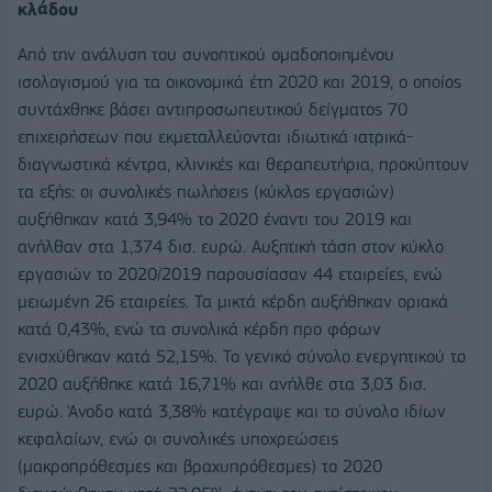
κλάδου
Από την ανάλυση του συνοπτικού ομαδοποιημένου
ισολογισμού για τα οικονομικά έτη 2020 και 2019, ο οποίος
συντάχθηκε βάσει αντιπροσωπευτικού δείγματος 70
επιχειρήσεων που εκμεταλλεύονται ιδιωτικά ιατρικά-
διαγνωστικά κέντρα, κλινικές και θεραπευτήρια, προκύπτουν
τα εξής: οι συνολικές πωλήσεις (κύκλος εργασιών)
αυξήθηκαν κατά 3,94% το 2020 έναντι του 2019 και
ανήλθαν στα 1,374 δισ. ευρώ. Αυξητική τάση στον κύκλο
εργασιών το 2020/2019 παρουσίασαν 44 εταιρείες, ενώ
μειωμένη 26 εταιρείες. Τα μικτά κέρδη αυξήθηκαν οριακά
κατά 0,43%, ενώ τα συνολικά κέρδη προ φόρων
ενισχύθηκαν κατά 52,15%. Το γενικό σύνολο ενεργητικού το
2020 αυξήθηκε κατά 16,71% και ανήλθε στα 3,03 δισ.
ευρώ. Άνοδο κατά 3,38% κατέγραψε και το σύνολο ιδίων
κεφαλαίων, ενώ οι συνολικές υποχρεώσεις
(μακροπρόθεσμες και βραχυπρόθεσμες) το 2020