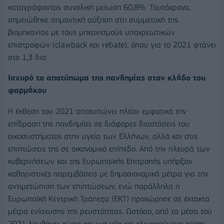
καταγράφοντας συνολική μείωση 60,8%. Ταυτόχρονα,
σημειώθηκε σημαντική αύξηση στη συμμετοχή της
βιομηχανίας με τους μηχανισμούς υποχρεωτικών
επιστροφών (clawback και rebate), όπου για το 2021 φτάνει
στο 1,3 δισ.
Ισχυρό το αποτύπωμα της πανδημίας στον κλάδο του
φαρμάκου
Η έκθεση του 2021 αποτυπώνει πλέον εμφατικά την
επίδραση της πανδημίας σε διάφορες διαστάσεις του
οικοσυστήματος στην υγεία των Ελλήνων, αλλά και στις
επιπτώσεις της σε οικονομικό επίπεδο. Από την πλευρά των
κυβερνήσεων και της Ευρωπαϊκής Επιτροπής υπήρξαν
καθοριστικές παρεμβάσεις με δημοσιονομικά μέτρα για την
αντιμετώπιση των επιπτώσεων, ενώ παράλληλα η
Ευρωπαϊκή Κεντρική Τράπεζα (ΕΚΤ) προχώρησε σε έκτακτα
μέτρα ενίσχυσης της ρευστότητας. Ωστόσο, από τα μέσα του
2021 λαμβάνει χώρα και μια νέα και κλιμακούμενη κρίση