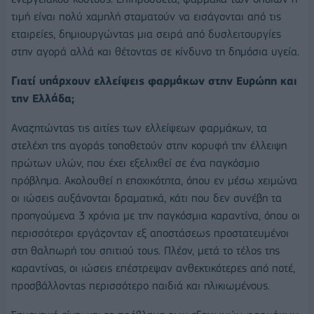
τιμή είναι πολύ χαμηλή σταματούν να εισάγονται από τις
εταιρείες, δημιουργώντας μια σειρά από δυσλειτουργίες
στην αγορά αλλά και θέτοντας σε κίνδυνο τη δημόσια υγεία.
Γιατί υπάρχουν ελλείψεις φαρμάκων στην Ευρώπη και
την Ελλάδα;
Αναζητώντας τις αιτίες των ελλείψεων φαρμάκων, τα
στελέχη της αγοράς τοποθετούν στην κορυφή την έλλειψη
πρώτων υλών, που έχει εξελιχθεί σε ένα παγκόσμιο
πρόβλημα. Ακολουθεί η εποχικότητα, όπου εν μέσω χειμώνα
οι ιώσεις αυξάνονται δραματικά, κάτι που δεν συνέβη τα
προηγούμενα 3 χρόνια με την παγκόσμια καραντίνα, όπου οι
περισσότεροι εργάζονταν εξ αποστάσεως προστατευμένοι
στη θαλπωρή του σπιτιού τους. Πλέον, μετά το τέλος της
καραντίνας, οι ιώσεις επέστρεψαν ανθεκτικότερες από ποτέ,
προσβάλλοντας περισσότερο παιδιά και ηλικιωμένους.