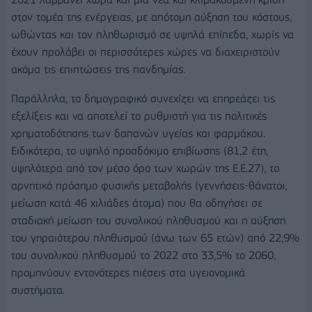
στον τομέα της ενέργειας, με απότομη αύξηση του κόστους,
ωθώντας και τον πληθωρισμό σε υψηλά επίπεδα, χωρίς να
έχουν προλάβει οι περισσότερες χώρες να διαχειριστούν
ακόμα τις επιπτώσεις της πανδημίας.
Παράλληλα, το δημογραφικό συνεχίζει να επηρεάζει τις
εξελίξεις και να αποτελεί το ρυθμιστή για τις πολιτικές
χρηματοδότησης των δαπανών υγείας και φαρμάκου.
Ειδικότερα, το υψηλό προσδόκιμο επιβίωσης (81,2 έτη,
υψηλότερα από τον μέσο όρο των χωρών της Ε.Ε.27), το
αρνητικό πρόσημο φυσικής μεταβολής (γεννήσεις-θάνατοι,
μείωση κατά 46 χιλιάδες άτομα) που θα οδηγήσει σε
σταδιακή μείωση του συνολικού πληθυσμού και η αύξηση
του γηραιότερου πληθυσμού (άνω των 65 ετών) από 22,9%
του συνολικού πληθυσμού το 2022 στο 33,5% το 2060,
προμηνύουν εντονότερες πιέσεις στα υγειονομικά
συστήματα.