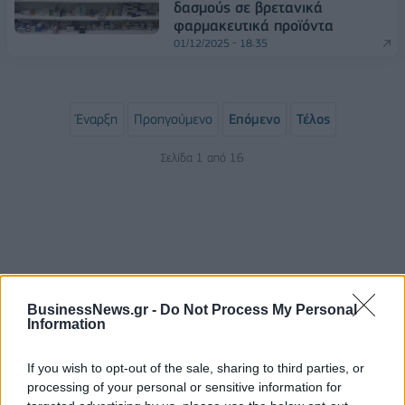
δασμούς σε βρετανικά
φαρμακευτικά προϊόντα
01/12/2025 - 18:35
Έναρξη
Προηγούμενο
Επόμενο
Τέλος
Σελίδα 1 από 16
BusinessNews.gr -
Do Not Process My Personal
Information
If you wish to opt-out of the sale, sharing to third parties, or
ΡΟΗ ΕΙΔΗΣΕΩΝ
processing of your personal or sensitive information for