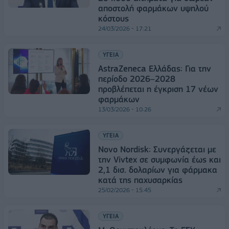
αποστολή φαρμάκων υψηλού
κόστους
24/03/2026 - 17:21
ΥΓΕΙΑ
AstraZeneca Ελλάδας: Για την
περίοδο 2026–2028
προβλέπεται η έγκριση 17 νέων
φαρμάκων
13/03/2026 - 10:26
ΥΓΕΙΑ
Novo Nordisk: Συνεργάζεται με
την Vivtex σε συμφωνία έως και
2,1 δισ. δολαρίων για φάρμακα
κατά της παχυσαρκίας
25/02/2026 - 15:45
ΥΓΕΙΑ