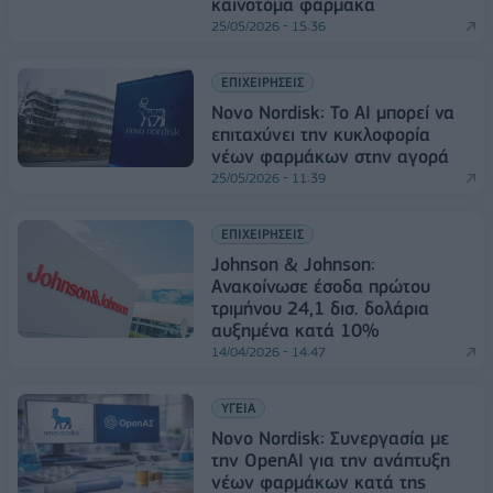
καινοτόμα φάρμακα
25/05/2026 - 15:36
ΕΠΙΧΕΙΡΗΣΕΙΣ
Novo Nordisk: Το AI μπορεί να
επιταχύνει την κυκλοφορία
νέων φαρμάκων στην αγορά
25/05/2026 - 11:39
ΕΠΙΧΕΙΡΗΣΕΙΣ
Johnson & Johnson:
Aνακοίνωσε έσοδα πρώτου
τριμήνου 24,1 δισ. δολάρια
αυξημένα κατά 10%
14/04/2026 - 14:47
ΥΓΕΙΑ
Novo Nordisk: Συνεργασία με
την OpenAI για την ανάπτυξη
νέων φαρμάκων κατά της