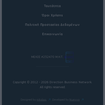
Ταυτότητα
Όροι Χρήσης
Πολιτική Προστασίας Δεδομένων
Επικοινωνία
ΜΕΛΟΣ #232470 Μ.Η.Τ.
Copyright © 2012 - 2026
Direction Business Network
.
All rights reserved.
Designed by
nikolas
Developed by
Nuevvo