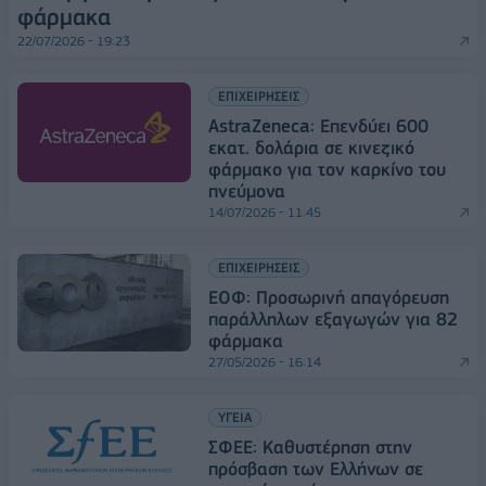
φάρμακα
22/07/2026 - 19:23
ΕΠΙΧΕΙΡΗΣΕΙΣ
AstraZeneca: Επενδύει 600
εκατ. δολάρια σε κινεζικό
φάρμακο για τον καρκίνο του
πνεύμονα
14/07/2026 - 11:45
ΕΠΙΧΕΙΡΗΣΕΙΣ
ΕΟΦ: Προσωρινή απαγόρευση
παράλληλων εξαγωγών για 82
φάρμακα
27/05/2026 - 16:14
ΥΓΕΙΑ
ΣΦΕΕ: Καθυστέρηση στην
πρόσβαση των Ελλήνων σε