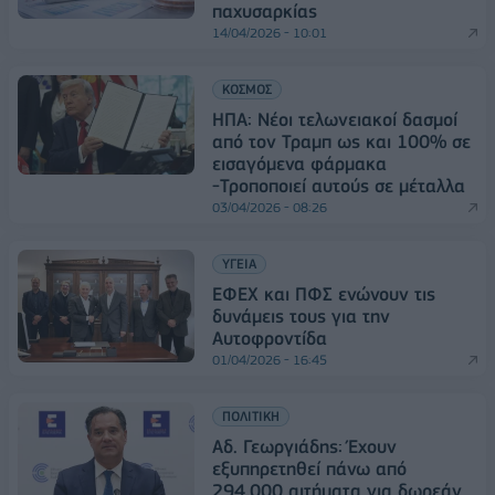
παχυσαρκίας
14/04/2026 - 10:01
ΚΟΣΜΟΣ
ΗΠΑ: Νέοι τελωνειακοί δασμοί
από τον Τραμπ ως και 100% σε
εισαγόμενα φάρμακα
-Τροποποιεί αυτούς σε μέταλλα
03/04/2026 - 08:26
ΥΓΕΙΑ
ΕΦΕΧ και ΠΦΣ ενώνουν τις
δυνάμεις τους για την
Αυτοφροντίδα
01/04/2026 - 16:45
ΠΟΛΙΤΙΚΗ
Αδ. Γεωργιάδης: Έχουν
εξυπηρετηθεί πάνω από
294.000 αιτήματα για δωρεάν