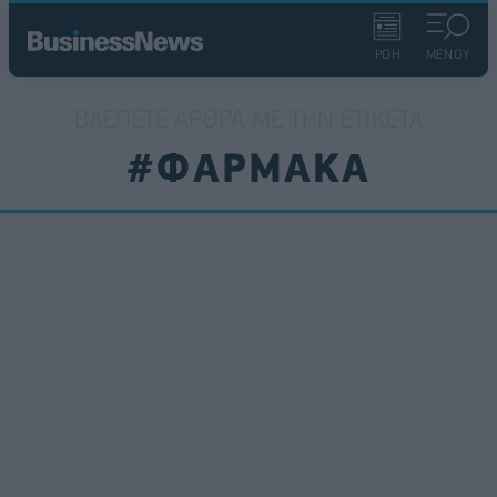
ΡΟΗ
ΜΕΝΟΥ
ΒΛΈΠΕΤΕ ΆΡΘΡΑ ΜΕ ΤΗΝ ΕΤΙΚΈΤΑ
#ΦΑΡΜΑΚΑ