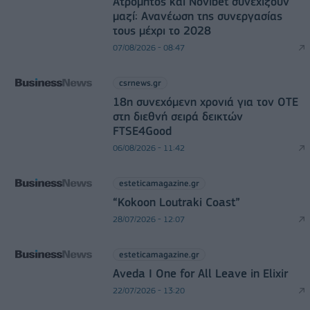
Ατρόμητος και Novibet συνεχίζουν
μαζί: Ανανέωση της συνεργασίας
τους μέχρι το 2028
07/08/2026 - 08:47
csrnews.gr
18η συνεχόμενη χρονιά για τον ΟΤΕ
στη διεθνή σειρά δεικτών
FTSE4Good
06/08/2026 - 11:42
esteticamagazine.gr
“Kokoon Loutraki Coast”
28/07/2026 - 12:07
esteticamagazine.gr
Aveda I One for All Leave in Elixir
22/07/2026 - 13:20