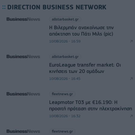
DIRECTION BUSINESS NETWORK
allstarbasket.gr
Η Βιλερμπάν ανακοίνωσε την
απόκτηση του Πάτι Μιλς (pic)
10/08/2026 - 16:59
allstarbasket.gr
EuroLeague transfer market: Οι
κινήσεις των 20 ομάδων
10/08/2026 - 16:45
fleetnews.gr
Leapmotor T03 με €16.190: Η
προσιτή πρόταση στην ηλεκτροκίνηση
10/08/2026 - 16:32
fleetnews.gr