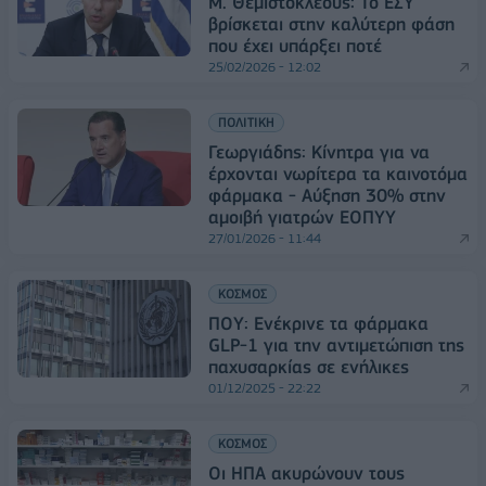
Μ. Θεμιστοκλέους: Το ΕΣΥ
βρίσκεται στην καλύτερη φάση
που έχει υπάρξει ποτέ
25/02/2026 - 12:02
ΠΟΛΙΤΙΚΗ
Γεωργιάδης: Κίνητρα για να
έρχονται νωρίτερα τα καινοτόμα
φάρμακα - Αύξηση 30% στην
αμοιβή γιατρών ΕΟΠΥΥ
27/01/2026 - 11:44
ΚΟΣΜΟΣ
ΠΟΥ: Ενέκρινε τα φάρμακα
GLP-1 για την αντιμετώπιση της
παχυσαρκίας σε ενήλικες
01/12/2025 - 22:22
ΚΟΣΜΟΣ
Οι ΗΠΑ ακυρώνουν τους