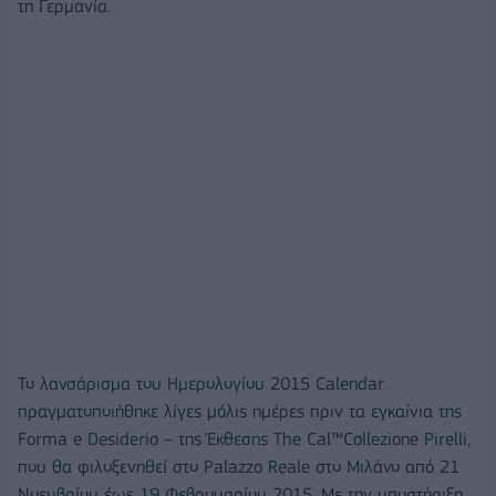
τη Γερμανία.
Το λανσάρισμα του Ημερολογίου 2015 Calendar
πραγματοποιήθηκε λίγες μόλις ημέρες πριν τα εγκαίνια της
Forma e Desiderio – της Έκθεσης The Cal™Collezione Pirelli,
που θα φιλοξενηθεί στο Palazzo Reale στο Μιλάνο από 21
Νοεμβρίου έως 19 Φεβρουαρίου 2015. Με την υποστήριξη