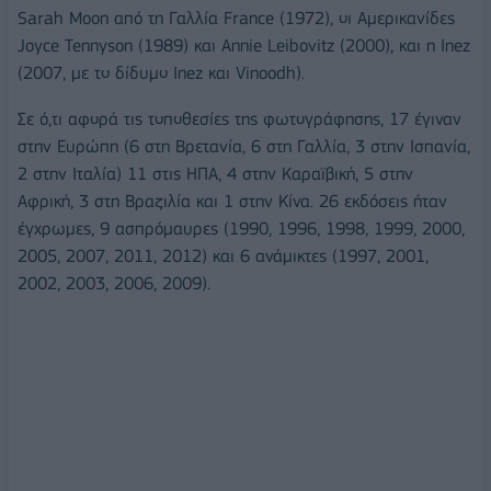
Sarah Moon από τη Γαλλία France (1972), οι Αμερικανίδες
Joyce Tennyson (1989) και Annie Leibovitz (2000), και η Inez
(2007, με το δίδυμο Inez και Vinoodh).
Σε ό,τι αφορά τις τοποθεσίες της φωτογράφησης, 17 έγιναν
στην Ευρώπη (6 στη Βρετανία, 6 στη Γαλλία, 3 στην Ισπανία,
2 στην Ιταλία) 11 στις ΗΠΑ, 4 στην Καραϊβική, 5 στην
Αφρική, 3 στη Βραζιλία και 1 στην Κίνα. 26 εκδόσεις ήταν
έγχρωμες, 9 ασπρόμαυρες (1990, 1996, 1998, 1999, 2000,
2005, 2007, 2011, 2012) και 6 ανάμικτες (1997, 2001,
2002, 2003, 2006, 2009).