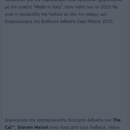
με την ετικέτα “Made in Italy”, στην πόλη που το 2015 θα
γίνει η ναυαρχίδα της Ιταλίας σε όλο τον κόσμο, ως
διοργανώτρια της διεθνούς έκθεσης Expo Milano 2015.
Δημιουργός της τεσσαρακοστής δεύτερης έκδοσης του
The
Cal
™,
Steven Meisel
είναι ένας από τους διεθνώς, πλέον