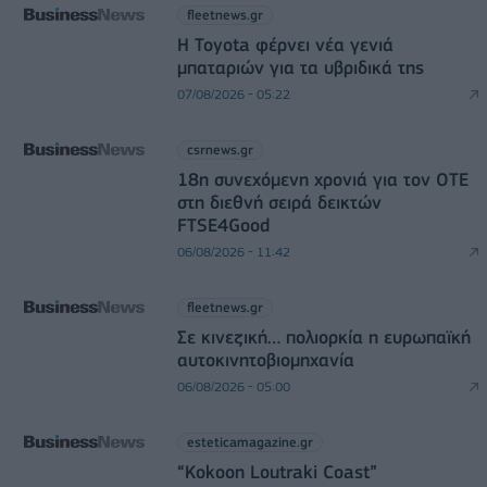
fleetnews.gr
Η Toyota φέρνει νέα γενιά
μπαταριών για τα υβριδικά της
07/08/2026 - 05:22
csrnews.gr
18η συνεχόμενη χρονιά για τον ΟΤΕ
στη διεθνή σειρά δεικτών
FTSE4Good
06/08/2026 - 11:42
fleetnews.gr
Σε κινεζική… πολιορκία η ευρωπαϊκή
αυτοκινητοβιομηχανία
06/08/2026 - 05:00
esteticamagazine.gr
“Kokoon Loutraki Coast”