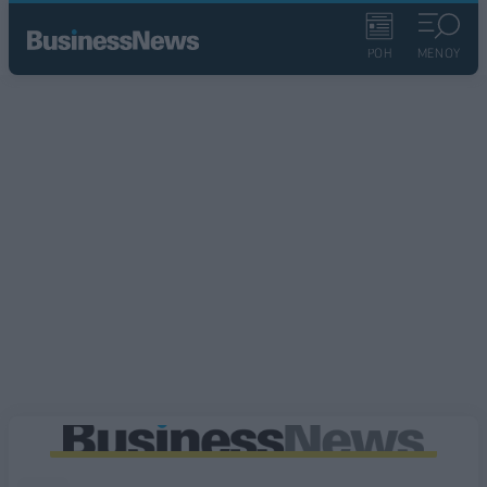
ΡΟΗ
ΜΕΝΟΥ