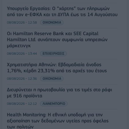
Υπουργείο Εργασίας: Ο “χάρτης” των πληρωμών
από τον e-ΕΦΚΑ και τη ΔΥΠΑ έως τις 14 Αυγούστου
08/08/2026 - 12:58
ΟΙΚΟΝΟΜΙΑ
Οι Hamilton Reserve Bank και SEE Capital
Hamilton Ltd. συνάπτουν συμφωνία υπηρεσιών
μάρκετινγκ
08/08/2026 - 13:44
ΕΠΙΧΕΙΡΗΣΕΙΣ
Χρηματιστήριο Αθηνών: Εβδομαδιαία άνοδος
1,76%, κέρδη 23,31% από τις αρχές του έτους
08/08/2026 - 12:36
ΟΙΚΟΝΟΜΙΑ
Διευρύνεται η πρωτοβουλία για τις τιμές στο ράφι
με 916 προϊόντα
08/08/2026 - 12:12
ΛΙΑΝΕΜΠΟΡΙΟ
Health Monitoring: Η εθνική υποδομή για την
αξιοποίηση των δεδομένων υγείας προς όφελος
των πολιτών