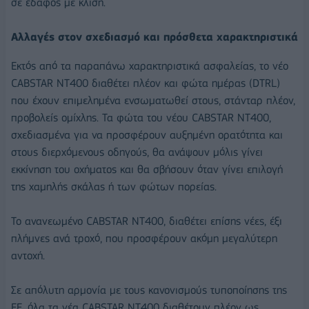
σε έδαφος με κλίση.
Αλλαγές στον σχεδιασμό και πρόσθετα χαρακτηριστικά
Εκτός από τα παραπάνω χαρακτηριστικά ασφαλείας, το νέο
CABSTAR NT400 διαθέτει πλέον και φώτα ημέρας (DTRL)
που έχουν επιμελημένα ενσωματωθεί στους, στάνταρ πλέον,
προβολείς ομίχλης. Τα φώτα του νέου CABSTAR NT400,
σχεδιασμένα για να προσφέρουν αυξημένη ορατότητα και
στους διερχόμενους οδηγούς, θα ανάψουν μόλις γίνει
εκκίνηση του οχήματος και θα σβήσουν όταν γίνει επιλογή
της χαμηλής σκάλας ή των φώτων πορείας.
Το ανανεωμένο CABSTAR NT400, διαθέτει επίσης νέες, έξι
πλήμνες ανά τροχό, που προσφέρουν ακόμη μεγαλύτερη
αντοχή.
Σε απόλυτη αρμονία με τους κανονισμούς τυποποίησης της
ΕΕ, όλα τα νέα CABSTAR NT400 διαθέτουν πλέον ως