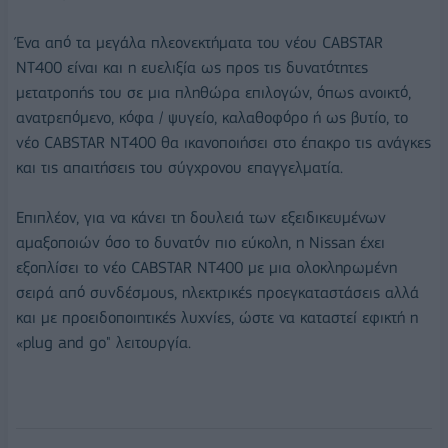
Ένα από τα μεγάλα πλεονεκτήματα του νέου CABSTAR
NT400 είναι και η ευελιξία ως προς τις δυνατότητες
μετατροπής του σε μια πληθώρα επιλογών, όπως ανοικτό,
ανατρεπόμενο, κόφα / ψυγείο, καλαθοφόρο ή ως βυτίο, το
νέο CABSTAR NT400 θα ικανοποιήσει στο έπακρο τις ανάγκες
και τις απαιτήσεις του σύγχρονου επαγγελματία.
Επιπλέον, για να κάνει τη δουλειά των εξειδικευμένων
αμαξοποιών όσο το δυνατόν πιο εύκολη, η Nissan έχει
εξοπλίσει το νέο CABSTAR NT400 με μια ολοκληρωμένη
σειρά από συνδέσμους, ηλεκτρικές προεγκαταστάσεις αλλά
και με προειδοποιητικές λυχνίες, ώστε να καταστεί εφικτή η
«plug and go" λειτουργία.