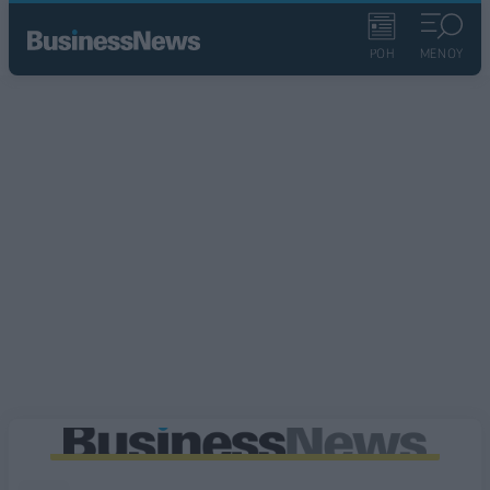
ΡΟΗ
ΜΕΝΟΥ