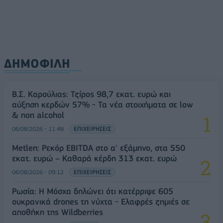
ΔΗΜΟΦΙΛΗ
Β.Σ. Καρούλιας: Τζίρος 98,7 εκατ. ευρώ και
αύξηση κερδών 57% - Τα νέα στοιχήματα σε low
& non alcohol
06/08/2026 - 11:48
ΕΠΙΧΕΙΡΗΣΕΙΣ
Metlen: Ρεκόρ EBITDA στο α' εξάμηνο, στα 550
εκατ. ευρώ – Καθαρά κέρδη 313 εκατ. ευρώ
06/08/2026 - 09:12
ΕΠΙΧΕΙΡΗΣΕΙΣ
Ρωσία: Η Μόσχα δηλώνει ότι κατέρριψε 605
ουκρανικά drones τη νύχτα - Ελαφρές ζημιές σε
αποθήκη της Wildberries