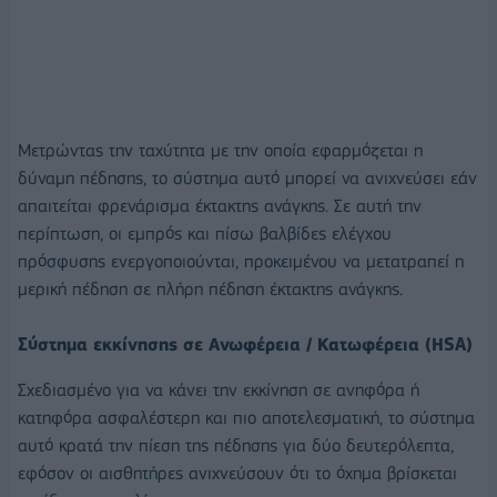
Μετρώντας την ταχύτητα με την οποία εφαρμόζεται η
δύναμη πέδησης, το σύστημα αυτό μπορεί να ανιχνεύσει εάν
απαιτείται φρενάρισμα έκτακτης ανάγκης. Σε αυτή την
περίπτωση, οι εμπρός και πίσω βαλβίδες ελέγχου
πρόσφυσης ενεργοποιούνται, προκειμένου να μετατραπεί η
μερική πέδηση σε πλήρη πέδηση έκτακτης ανάγκης.
Σύστημα εκκίνησης σε Ανωφέρεια / Κατωφέρεια (HSA)
Σχεδιασμένο για να κάνει την εκκίνηση σε ανηφόρα ή
κατηφόρα ασφαλέστερη και πιο αποτελεσματική, το σύστημα
αυτό κρατά την πίεση της πέδησης για δύο δευτερόλεπτα,
εφόσον οι αισθητήρες ανιχνεύσουν ότι το όχημα βρίσκεται