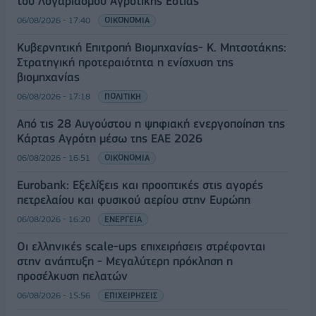
του Λογαριασμού Αγροτικής Εστίας
06/08/2026 - 17:40
ΟΙΚΟΝΟΜΙΑ
Κυβερνητική Επιτροπή Βιομηχανίας- Κ. Μητσοτάκης:
Στρατηγική προτεραιότητα η ενίσχυση της
βιομηχανίας
06/08/2026 - 17:18
ΠΟΛΙΤΙΚΗ
Από τις 28 Αυγούστου η ψηφιακή ενεργοποίηση της
Κάρτας Αγρότη μέσω της ΕΑΕ 2026
06/08/2026 - 16:51
ΟΙΚΟΝΟΜΙΑ
Eurobank: Εξελίξεις και προοπτικές στις αγορές
πετρελαίου και φυσικού αερίου στην Ευρώπη
06/08/2026 - 16:20
ΕΝΕΡΓΕΙΑ
Οι ελληνικές scale-ups επιχειρήσεις στρέφονται
στην ανάπτυξη - Μεγαλύτερη πρόκληση η
προσέλκυση πελατών
06/08/2026 - 15:56
ΕΠΙΧΕΙΡΗΣΕΙΣ