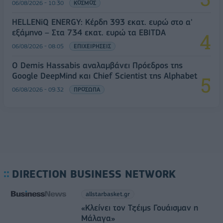
06/08/2026 - 10:30
ΚΟΣΜΟΣ
HELLENiQ ENERGY: Κέρδη 393 εκατ. ευρώ στο α'
εξάμηνο – Στα 734 εκατ. ευρώ τα EBITDA
06/08/2026 - 08:05
ΕΠΙΧΕΙΡΗΣΕΙΣ
Ο Demis Hassabis αναλαμβάνει Πρόεδρος της
Google DeepMind και Chief Scientist της Alphabet
06/08/2026 - 09:32
ΠΡΟΣΩΠΑ
DIRECTION BUSINESS NETWORK
allstarbasket.gr
«Κλείνει τον Τζέιμς Γουάισμαν η
Μάλαγα»