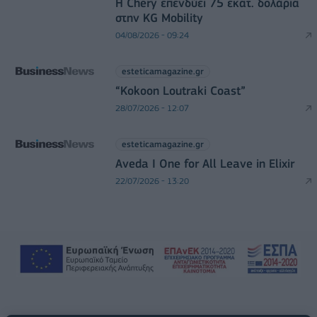
Η Chery επενδύει 75 εκατ. δολάρια
στην KG Mobility
04/08/2026 - 09:24
esteticamagazine.gr
“Kokoon Loutraki Coast”
28/07/2026 - 12:07
esteticamagazine.gr
Aveda I One for All Leave in Elixir
22/07/2026 - 13:20