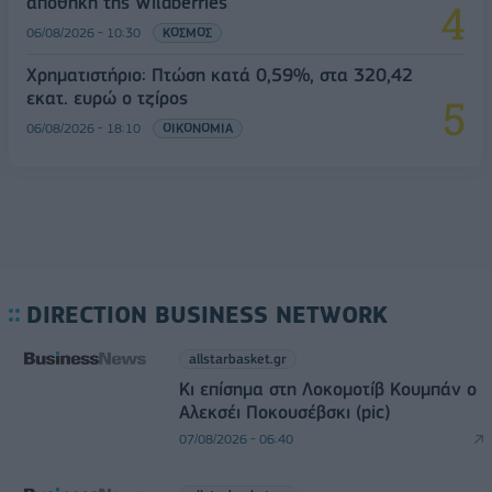
αποθήκη της Wildberries
06/08/2026 - 10:30
ΚΟΣΜΟΣ
Χρηματιστήριο: Πτώση κατά 0,59%, στα 320,42
εκατ. ευρώ ο τζίρος
06/08/2026 - 18:10
ΟΙΚΟΝΟΜΙΑ
DIRECTION BUSINESS NETWORK
allstarbasket.gr
Κι επίσημα στη Λοκομοτίβ Κουμπάν ο
Αλεκσέι Ποκουσέβσκι (pic)
07/08/2026 - 06:40