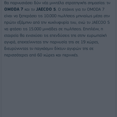
θα παρουσιάσει δύο νέα μοντέλα στρατηγικής σημασίας: το
OMODA
7
και το
JAECOO
5
. Ο στόχος για το OMODA 7
είναι να ξεπεράσει τις 10.000 πωλήσεις μηνιαίως μέσα στο
πρώτο εξάμηνο από την κυκλοφορία του, ενώ το JAECOO 5
να φτάσει τις 15.000 μονάδες σε πωλήσεις. Επιπλέον, η
εταιρεία θα ενισχύσει τις επενδύσεις της στην ευρωπαϊκή
αγορά, επεκτείνοντας την παρουσία της σε 19 χώρες,
διευρύνοντας το παγκόσμιο δίκτυο αγορών της σε
περισσότερες από 60 χώρες και περιοχές.