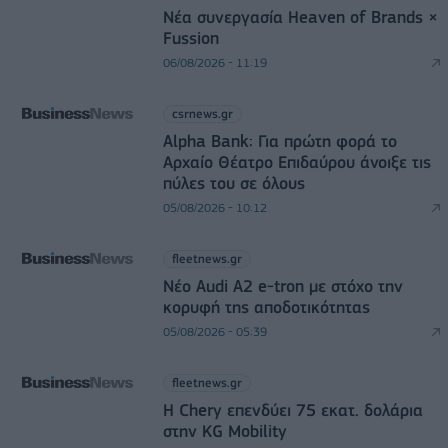
Νέα συνεργασία Heaven of Brands ×
Fussion
06/08/2026 - 11:19
csrnews.gr
Alpha Bank: Για πρώτη φορά το
Αρχαίο Θέατρο Επιδαύρου άνοιξε τις
πύλες του σε όλους
05/08/2026 - 10:12
fleetnews.gr
Νέο Audi A2 e-tron με στόχο την
κορυφή της αποδοτικότητας
05/08/2026 - 05:39
fleetnews.gr
Η Chery επενδύει 75 εκατ. δολάρια
στην KG Mobility