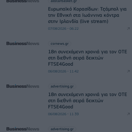
allstarbasket.gr
Ευρωπαϊκό Κορασίδων: Τζάμπολ για
την Εθνική στα Ιωάννινα κόντρα
στην Ιρλανδία (live stream)
07/08/2026 - 06:22
csrnews.gr
18η συνεχόμενη χρονιά για τον ΟΤΕ
στη διεθνή σειρά δεικτών
FTSE4Good
06/08/2026 - 11:42
advertising.gr
18η συνεχόμενη χρονιά για τον ΟΤΕ
στη διεθνή σειρά δεικτών
FTSE4Good
06/08/2026 - 11:39
advertising.gr