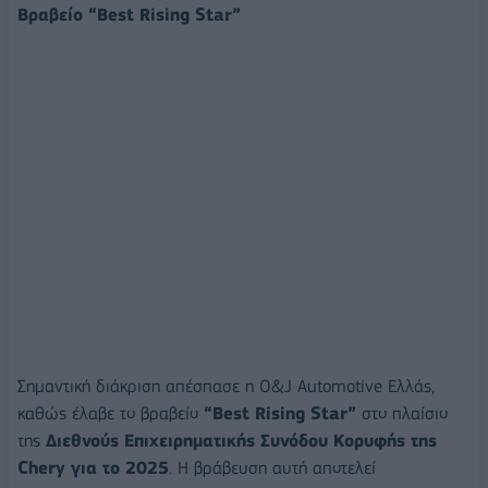
Βραβείο “
Best
Rising
Star
”
Σημαντική διάκριση απέσπασε η O&J Automotive Ελλάς,
καθώς έλαβε το βραβείο
“Best Rising Star”
στο πλαίσιο
της
Διεθνούς Επιχειρηματικής Συνόδου Κορυφής της
Chery για το 2025
. Η βράβευση αυτή αποτελεί