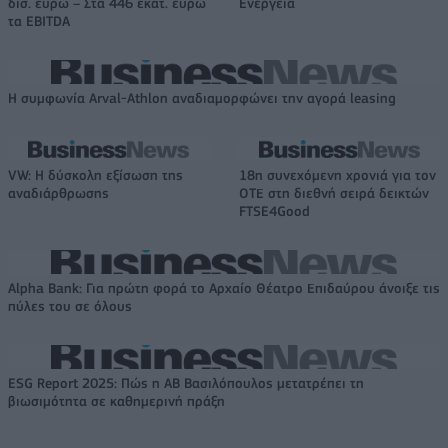
δισ. ευρώ – Στα 446 εκατ. ευρώ
Ενέργεια
τα EBITDA
Η συμφωνία Arval-Athlon αναδιαμορφώνει την αγορά leasing
VW: Η δύσκολη εξίσωση της
18η συνεχόμενη χρονιά για τον
αναδιάρθρωσης
ΟΤΕ στη διεθνή σειρά δεικτών
FTSE4Good
Alpha Bank: Για πρώτη φορά το Αρχαίο Θέατρο Επιδαύρου άνοιξε τις
πύλες του σε όλους
ESG Report 2025: Πώς η ΑΒ Βασιλόπουλος μετατρέπει τη
βιωσιμότητα σε καθημερινή πράξη