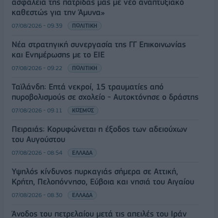
ασφάλεια της πατρίδας μας με νέο αναπτυξιακό
καθεστώς για την Άμυνα»
07/08/2026 - 09:39
ΠΟΛΙΤΙΚΗ
Νέα στρατηγική συνεργασία της ΓΓ Επικοινωνίας
και Ενημέρωσης με το ΕΙΕ
07/08/2026 - 09:22
ΠΟΛΙΤΙΚΗ
Ταϊλάνδη: Επτά νεκροί, 15 τραυματίες από
πυροβολισμούς σε σχολείο - Αυτοκτόνησε ο δράστης
07/08/2026 - 09:11
ΚΟΣΜΟΣ
Πειραιάς: Κορυφώνεται η έξοδος των αδειούχων
του Αυγούστου
07/08/2026 - 08:54
ΕΛΛΑΔΑ
Υψηλός κίνδυνος πυρκαγιάς σήμερα σε Αττική,
Κρήτη, Πελοπόννησο, Εύβοια και νησιά του Αιγαίου
07/08/2026 - 08:30
ΕΛΛΑΔΑ
Άνοδος του πετρελαίου μετά τις απειλές του Ιράν