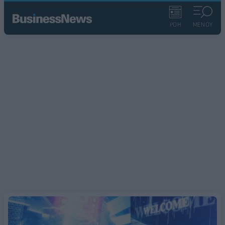
ΡΟΗ
ΜΕΝΟΥ