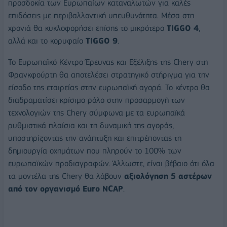
προσδοκία των Ευρωπαίων καταναλωτών για καλές
επιδόσεις με περιβαλλοντική υπευθυνότητα. Μέσα στη
χρονιά θα κυκλοφορήσει επίσης το μικρότερο
TIGGO
4
,
αλλά και το κορυφαίο
TIGGO
9
.
Το Ευρωπαϊκό Κέντρο Έρευνας και Εξέλιξης της Chery στη
Φρανκφούρτη θα αποτελέσει στρατηγικό στήριγμα για την
είσοδο της εταιρείας στην ευρωπαϊκή αγορά. Το κέντρο θα
διαδραματίσει κρίσιμο ρόλο στην προσαρμογή των
τεχνολογιών της Chery σύμφωνα με τα ευρωπαϊκά
ρυθμιστικά πλαίσια και τη δυναμική της αγοράς,
υποστηρίζοντας την ανάπτυξη και επιτρέποντας τη
δημιουργία οχημάτων που πληρούν το 100% των
ευρωπαϊκών προδιαγραφών. Άλλωστε, είναι βέβαιο ότι όλα
τα μοντέλα της Chery θα λάβουν
αξιολόγηση
5 αστέρων
από τον οργανισμό
Euro
NCAP
.