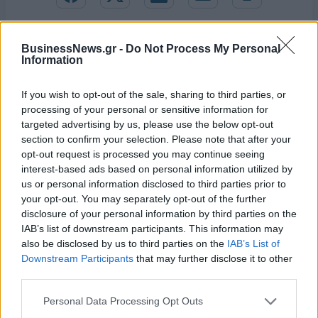
BusinessNews.gr -
Do Not Process My Personal
Information
If you wish to opt-out of the sale, sharing to third parties, or
processing of your personal or sensitive information for
targeted advertising by us, please use the below opt-out
section to confirm your selection. Please note that after your
opt-out request is processed you may continue seeing
interest-based ads based on personal information utilized by
us or personal information disclosed to third parties prior to
your opt-out. You may separately opt-out of the further
disclosure of your personal information by third parties on the
Live στις 15:30, ο αγώνας της Εθνικής Παίδων κόντρα στη Γεωργία
IAB’s list of downstream participants. This information may
also be disclosed by us to third parties on the
IAB’s List of
Downstream Participants
that may further disclose it to other
third parties.
Live στις 16:00, ο αγώνας της
Εθνικής Νεανίδων απέναντι
Στα 15 δισ. ευρώ ο στόχος για
Personal Data Processing Opt Outs
στην Ισλανδία
νέα δάνεια το 2026 - Η