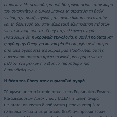
εταιρειών. Με περισσότερα από 50 χρόνια πείρας στον χώρο
του αυτοκινήτου, ο όμιλος Σπανός επιστρατεύει τη βαθιά
γνώση της τοπικής αγοράς, το ισχυρό δίκτυο συνεργατών
και τη δέσμευσή του στην εξαιρετική εξυπηρέτηση πελατών,
για το λανσάρισμα της
Chery
στην ελληνική αγορά.
Πιστεύουμε ότι
η κορυφαία τεχνολογία, η υψηλή ποιότητα και
η αγάπη της
Chery
για καινοτομία
θα εκτιμηθούν ιδιαίτερα
από τους αγοραστές της χώρας μας. Παράλληλα, αυτή η
συνεργασία αντικατοπτρίζει το κοινό μας όραμα για το
μέλλον: ένα μέλλον πιο έξυπνο, πιο καθαρό, πιο
διασυνδεδεμένο».
Η θέση της
Chery
στην ευρωπαϊκή αγορά
Σύμφωνα με τα τελευταία στοιχεία της Ευρωπαϊκής Ένωσης
Κατασκευαστών Αυτοκινήτων (ACEA), η τοπική αγορά
υφίσταται σημαντικό διαρθρωτικό μετασχηματισμό: τα
ηλεκτρικά οχήματα με μπαταρία (BEV) αντιπροσωπεύουν