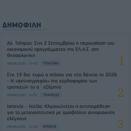
ΔΗΜΟΦΙΛΗ
Αλ. Τσίπρας: Στις 2 Σεπτεμβρίου η παρουσίαση του
οικονομικού προγράμματος της ΕΛ.Α.Σ. στη
Θεσσαλονίκη
09/08/2026 - 10:03
ΠΟΛΙΤΙΚΗ
Στα 15 δισ. ευρώ ο στόχος για νέα δάνεια το 2026
- Η «ακτινογραφία» της κερδοφορίας των
τραπεζών το α΄ εξάμηνο
09/08/2026 - 10:52
ΤΡΑΠΕΖΕΣ
Ισπανία – Ιταλία: Κλιμακώνεται η αντιπαράθεση
για το μεταναστευτικό με αμοιβαίους συνοριακούς
ελέγχους
09/08/2026 - 10:29
ΚΟΣΜΟΣ