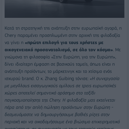
Κατά τη στρατηγική της ανάπτυξη στην ευρωπαϊκή αγορά, η
Chery παραμένει προσηλωμένη στην αρχική της φιλοδοξία
να γίνει η
«πρώτη επιλογή για τους χρήστες με
οικογενειακό προσανατολισμό, σε όλο τον κόσμο»
. Με
γνώμονα τη φιλοσοφία «Στην Ευρώπη, για την Ευρώπη»,
δίνει ιδιαίτερη έμφαση σε βασικούς τομείς, όπως είναι η
ανάπτυξη προϊόντων, το μάρκετινγκ και το χτίσιμο ενός
ισχυρού brand. Ο κ. Zhang Guibing τόνισε:
«Η συνεργασία
με μεγάλους εισαγωγικούς ομίλους σε τρεις ευρωπαϊκές
χώρες αποτελεί σημαντικό ορόσημο στο ταξίδι
παγκοσμιοποίησης της Chery. Η φιλοδοξία μας εκτείνεται
πέρα από την απλή πώληση προϊόντων στην Ευρώπη -
δεσμευόμαστε να δημιουργήσουμε βαθιές ρίζες στην
περιοχή και να οικοδομήσουμε ένα βιώσιμο επιχειρηματικό
οικοσύστημα, σε συνεργασία με τους τοπικούς εταίρους