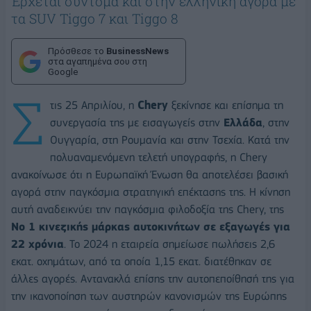
Έρχεται σύντομα και στην ελληνική αγορά με
τα SUV Tiggo 7 και Tiggo 8
Πρόσθεσε το
BusinessNews
στα αγαπημένα σου στη
Google
Σ
τις 25 Απριλίου, η
Chery
ξεκίνησε και επίσημα τη
συνεργασία της με εισαγωγείς στην
Ελλάδα
, στην
Ουγγαρία, στη Ρουμανία και στην Τσεχία. Κατά την
πολυαναμενόμενη τελετή υπογραφής, η Chery
ανακοίνωσε ότι η Ευρωπαϊκή Ένωση θα αποτελέσει βασική
αγορά στην παγκόσμια στρατηγική επέκτασης της. Η κίνηση
αυτή αναδεικνύει την παγκόσμια φιλοδοξία της Chery, της
No
1 κινεζικής μάρκας αυτοκινήτων σε εξαγωγές για
22 χρόνια
. Το 2024 η εταιρεία σημείωσε πωλήσεις 2,6
εκατ. οχημάτων, από τα οποία 1,15 εκατ. διατέθηκαν σε
άλλες αγορές. Αντανακλά επίσης την αυτοπεποίθησή της για
την ικανοποίηση των αυστηρών κανονισμών της Ευρώπης