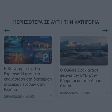
ΠΕΡΙΣΣΌΤΕΡΑ ΣΕ ΑΥΤΉ ΤΗΝ ΚΑΤΗΓΟΡΊΑ
Η Καινοτομία της Up
Ο Όμιλος Σφακιανάκη
Expense: Η ψηφιακή
φέρνει την BYD στην
επανάσταση στη διαχείριση
Κύπρο μέσω του Alpan
εταιρικών εξόδων στην
Group
Ελλάδα
05/05/2025 - 17:05
29/04/2025 - 10:43