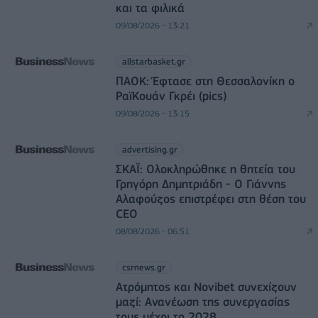
και τα φιλικά
09/08/2026 - 13:21
allstarbasket.gr
ΠΑΟΚ: Έφτασε στη Θεσσαλονίκη ο
ΡαϊΚουάν Γκρέι (pics)
09/08/2026 - 13:15
advertising.gr
ΣΚΑΪ: Ολοκληρώθηκε η θητεία του
Γρηγόρη Δημητριάδη - Ο Γιάννης
Αλαφούζος επιστρέφει στη θέση του
CEO
08/08/2026 - 06:51
csrnews.gr
Ατρόμητος και Novibet συνεχίζουν
μαζί: Ανανέωση της συνεργασίας
τους μέχρι το 2028