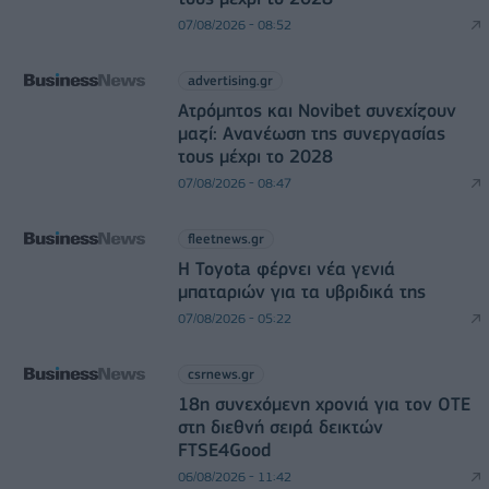
07/08/2026 - 08:52
advertising.gr
Ατρόμητος και Novibet συνεχίζουν
μαζί: Ανανέωση της συνεργασίας
τους μέχρι το 2028
07/08/2026 - 08:47
fleetnews.gr
Η Toyota φέρνει νέα γενιά
μπαταριών για τα υβριδικά της
07/08/2026 - 05:22
csrnews.gr
18η συνεχόμενη χρονιά για τον ΟΤΕ
στη διεθνή σειρά δεικτών
FTSE4Good
06/08/2026 - 11:42