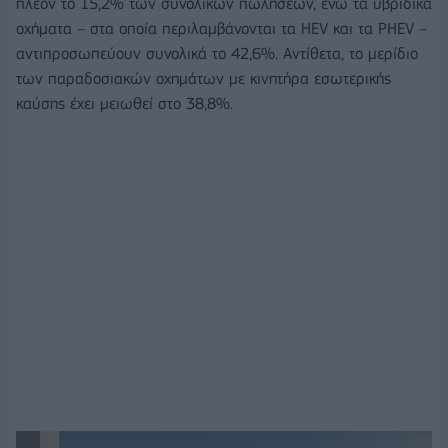
πλέον το 15,2% των συνολικών πωλήσεων, ενώ τα υβριδικά
οχήματα – στα οποία περιλαμβάνονται τα HEV και τα PHEV –
αντιπροσωπεύουν συνολικά το 42,6%. Αντίθετα, το μερίδιο
των παραδοσιακών οχημάτων με κινητήρα εσωτερικής
καύσης έχει μειωθεί στο 38,8%.