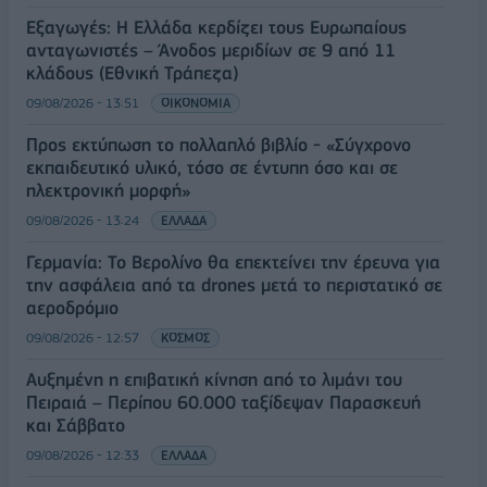
Εξαγωγές: Η Ελλάδα κερδίζει τους Ευρωπαίους
ανταγωνιστές – Άνοδος μεριδίων σε 9 από 11
κλάδους (Εθνική Τράπεζα)
09/08/2026 - 13:51
ΟΙΚΟΝΟΜΙΑ
Προς εκτύπωση το πολλαπλό βιβλίο - «Σύγχρονο
εκπαιδευτικό υλικό, τόσο σε έντυπη όσο και σε
ηλεκτρονική μορφή»
09/08/2026 - 13:24
ΕΛΛΑΔΑ
Γερμανία: Το Βερολίνο θα επεκτείνει την έρευνα για
την ασφάλεια από τα drones μετά το περιστατικό σε
αεροδρόμιο
09/08/2026 - 12:57
ΚΟΣΜΟΣ
Αυξημένη η επιβατική κίνηση από το λιμάνι του
Πειραιά – Περίπου 60.000 ταξίδεψαν Παρασκευή
και Σάββατο
09/08/2026 - 12:33
ΕΛΛΑΔΑ