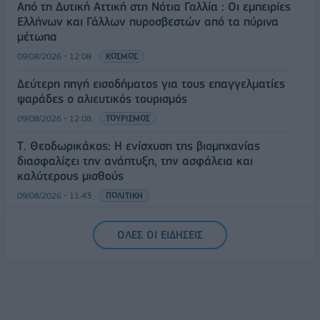
Από τη Δυτική Αττική στη Νότια Γαλλία : Οι εμπειρίες
Ελλήνων και Γάλλων πυροσβεστών από τα πύρινα
μέτωπα
09/08/2026 - 12:08
ΚΟΣΜΟΣ
Δεύτερη πηγή εισοδήματος για τους επαγγελματίες
ψαράδες ο αλιευτικός τουρισμός
09/08/2026 - 12:08
ΤΟΥΡΙΣΜΟΣ
Τ. Θεοδωρικάκος: Η ενίσχυση της βιομηχανίας
διασφαλίζει την ανάπτυξη, την ασφάλεια και
καλύτερους μισθούς
09/08/2026 - 11:43
ΠΟΛΙΤΙΚΗ
Υπ. Μεταφορών: Οριστική λύση στο ζήτημα των
ΟΛΕΣ ΟΙ ΕΙΔΗΣΕΙΣ
πινακίδων κυκλοφορίας - Τέλος στις χρονοβόρες
διαδικασίες
09/08/2026 - 11:18
ΕΛΛΑΔΑ