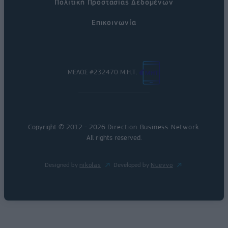
Πολιτική Προστασίας Δεδομένων
Επικοινωνία
ΜΕΛΟΣ #232470 Μ.Η.Τ.
Copyright © 2012 - 2026
Direction Business Network
.
All rights reserved.
Designed by
nikolas
Developed by
Nuevvo