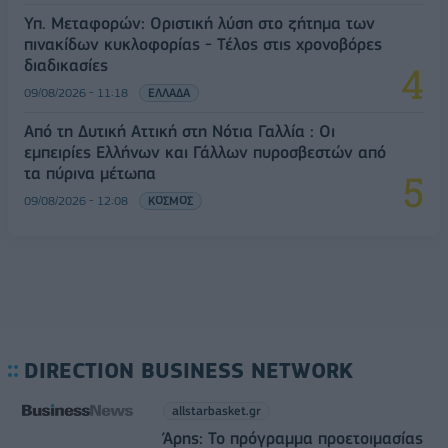
Υπ. Μεταφορών: Οριστική λύση στο ζήτημα των
πινακίδων κυκλοφορίας - Τέλος στις χρονοβόρες
διαδικασίες
09/08/2026 - 11:18
ΕΛΛΑΔΑ
Από τη Δυτική Αττική στη Νότια Γαλλία : Οι
εμπειρίες Ελλήνων και Γάλλων πυροσβεστών από
τα πύρινα μέτωπα
09/08/2026 - 12:08
ΚΟΣΜΟΣ
DIRECTION BUSINESS NETWORK
allstarbasket.gr
Άρης: Το πρόγραμμα προετοιμασίας