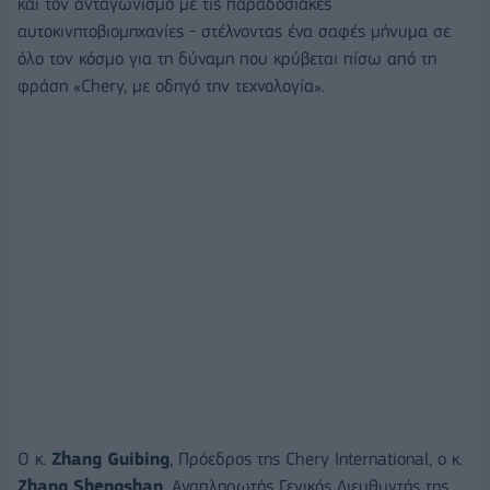
και τον ανταγωνισμό με τις παραδοσιακές
αυτοκινητοβιομηχανίες - στέλνοντας ένα σαφές μήνυμα σε
όλο τον κόσμο για τη δύναμη που κρύβεται πίσω από τη
φράση «Chery, με οδηγό την τεχνολογία».
Ο κ.
Zhang Guibing
, Πρόεδρος της Chery International, ο κ.
Zhang Shengshan
, Αναπληρωτής Γενικός Διευθυντής της