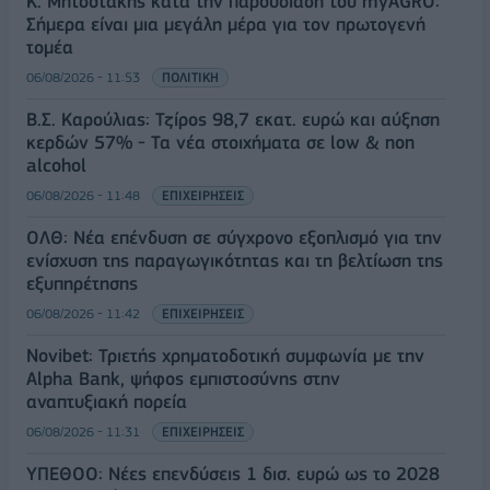
Κ. Μητσοτάκης κατά την παρουσίαση του myAGRO:
Σήμερα είναι μια μεγάλη μέρα για τον πρωτογενή
τομέα
06/08/2026 - 11:53
ΠΟΛΙΤΙΚΗ
Β.Σ. Καρούλιας: Τζίρος 98,7 εκατ. ευρώ και αύξηση
κερδών 57% - Τα νέα στοιχήματα σε low & non
alcohol
06/08/2026 - 11:48
ΕΠΙΧΕΙΡΗΣΕΙΣ
ΟΛΘ: Νέα επένδυση σε σύγχρονο εξοπλισμό για την
ενίσχυση της παραγωγικότητας και τη βελτίωση της
εξυπηρέτησης
06/08/2026 - 11:42
ΕΠΙΧΕΙΡΗΣΕΙΣ
Novibet: Τριετής χρηματοδοτική συμφωνία με την
Alpha Bank, ψήφος εμπιστοσύνης στην
αναπτυξιακή πορεία
06/08/2026 - 11:31
ΕΠΙΧΕΙΡΗΣΕΙΣ
ΥΠΕΘΟΟ: Νέες επενδύσεις 1 δισ. ευρώ ως το 2028