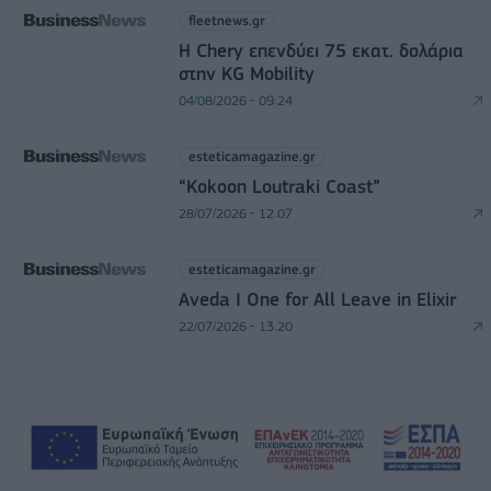
fleetnews.gr
Η Chery επενδύει 75 εκατ. δολάρια
στην KG Mobility
04/08/2026 - 09:24
esteticamagazine.gr
“Kokoon Loutraki Coast”
28/07/2026 - 12:07
esteticamagazine.gr
Aveda I One for All Leave in Elixir
22/07/2026 - 13:20