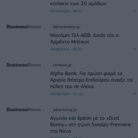
κινήσεις των 20 ομάδων
06/08/2026 - 08:51
allstarbasket.gr
Μακάμπι Τελ Αβίβ: Δικός της ο
Αρμάντο Μπέικοτ
06/08/2026 - 08:50
csrnews.gr
Alpha Bank: Για πρώτη φορά το
Αρχαίο Θέατρο Επιδαύρου άνοιξε τις
πύλες του σε όλους
05/08/2026 - 10:12
advertising.gr
Αγωνία και δράση με το «Dust
Bunny» στη ζώνη Sunday Premiere
της Nova