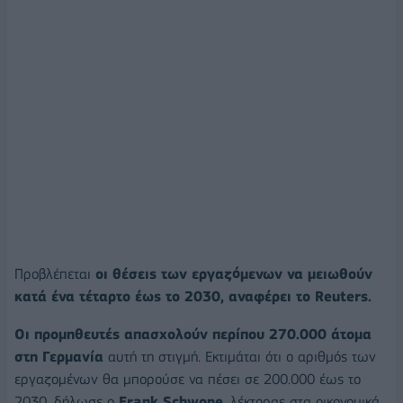
Προβλέπεται
οι θέσεις των εργαζόμενων να μειωθούν
κατά ένα τέταρτο έως το 2030, αναφέρει το Reuters.
Οι προμηθευτές απασχολούν περίπου 270.000 άτομα
στη Γερμανία
αυτή τη στιγμή. Εκτιμάται ότι ο αριθμός των
εργαζομένων θα μπορούσε να πέσει σε 200.000 έως το
2030, δήλωσε ο
Frank Schwope
, λέκτορας στα οικονομικά