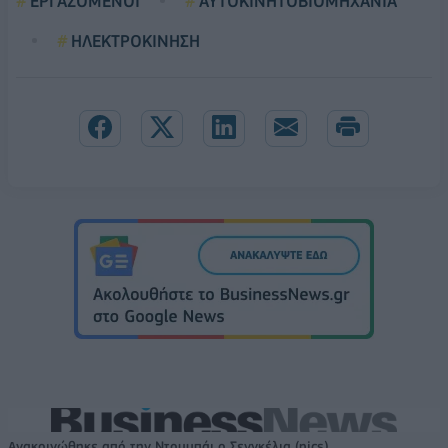
ΕΡΓΑΖΟΜΕΝΟΙ
ΑΥΤΟΚΙΝΗΤΟΒΙΟΜΗΧΑΝΙΑ
ΗΛΕΚΤΡΟΚΙΝΗΣΗ
Ανακοινώθηκε από την Ντουμπάι ο Σενγκέλια (pics)