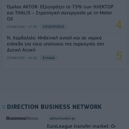
Όμιλος AKTOR: Εξαγοράζει το 75% των ΗΛΕΚΤΩΡ
και THALIS – Στρατηγική συνεργασία με τη Motor
Oil
05/08/2026 - 17:39
ΕΠΙΧΕΙΡΗΣΕΙΣ
Ν. Χαρδαλιάς: Μηδενική ανοχή και σε νομικό
επίπεδο για τους υπαίτιους της πυρκαγιάς στη
Δυτική Αττική
05/08/2026 - 16:26
ΕΛΛΑΔΑ
DIRECTION BUSINESS NETWORK
allstarbasket.gr
EuroLeague transfer market: Οι