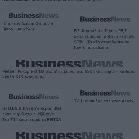
Πήρε τον Αλέρικ Φρίμαν ο
Βίκος Ιωαννίνων
Β.Σ. Καρούλιας: Τζίρος 98,7
εκατ. ευρώ και αύξηση κερδών
57% - Τα νέα στοιχήματα σε
low & non alcohol
Metlen: Ρεκόρ EBITDA στο α' εξάμηνο, στα 550 εκατ. ευρώ – Καθαρά
κέρδη 313 εκατ. ευρώ
TV: Η σκακιέρα της νέας σεζόν
HELLENiQ ENERGY: Κέρδη 393
εκατ. ευρώ στο α' εξάμηνο –
Στα 734 εκατ. ευρώ τα EBITDA