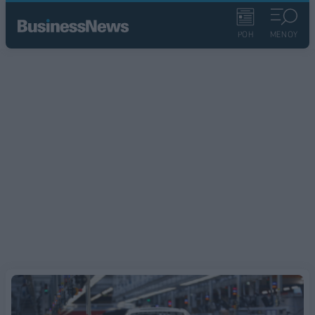
ΡΟΗ
ΜΕΝΟΥ