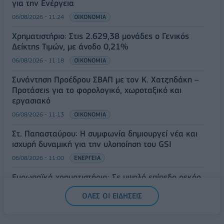
για την Ενέργεια
06/08/2026 - 11:24
ΟΙΚΟΝΟΜΙΑ
Χρηματιστήριο: Στις 2.629,38 μονάδες ο Γενικός
Δείκτης Τιμών, με άνοδο 0,21%
06/08/2026 - 11:18
ΟΙΚΟΝΟΜΙΑ
Συνάντηση Προέδρου ΣΒΑΠ με τον Κ. Χατζηδάκη –
Προτάσεις για το φορολογικό, χωροταξικό και
εργασιακό
06/08/2026 - 11:13
ΟΙΚΟΝΟΜΙΑ
Στ. Παπασταύρου: Η συμφωνία δημιουργεί νέα και
ισχυρή δυναμική για την υλοποίηση του GSI
06/08/2026 - 11:00
ΕΝΕΡΓΕΙΑ
Ευρωπαϊκά χρηματιστήρια: Σε υψηλό επίπεδο ρεκόρ
ανήλθαν οι μετοχές στο ξεκίνημα των συναλλαγών
ΟΛΕΣ ΟΙ ΕΙΔΗΣΕΙΣ
06/08/2026 - 10:50
ΟΙΚΟΝΟΜΙΑ