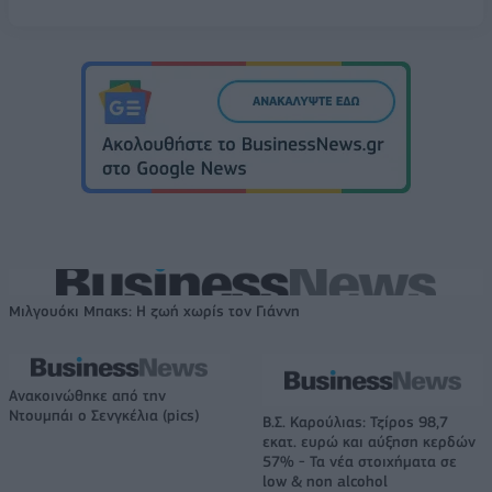
Μιλγουόκι Μπακς: Η ζωή χωρίς τον Γιάννη
Ανακοινώθηκε από την
Ντουμπάι ο Σενγκέλια (pics)
Β.Σ. Καρούλιας: Τζίρος 98,7
εκατ. ευρώ και αύξηση κερδών
57% - Τα νέα στοιχήματα σε
low & non alcohol