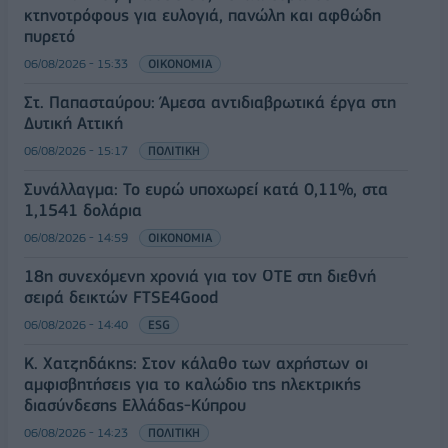
κτηνοτρόφους για ευλογιά, πανώλη και αφθώδη
πυρετό
06/08/2026 - 15:33
ΟΙΚΟΝΟΜΙΑ
Στ. Παπασταύρου: Άμεσα αντιδιαβρωτικά έργα στη
Δυτική Αττική
06/08/2026 - 15:17
ΠΟΛΙΤΙΚΗ
Συνάλλαγμα: Το ευρώ υποχωρεί κατά 0,11%, στα
1,1541 δολάρια
06/08/2026 - 14:59
ΟΙΚΟΝΟΜΙΑ
18η συνεχόμενη χρονιά για τον ΟΤΕ στη διεθνή
σειρά δεικτών FTSE4Good
06/08/2026 - 14:40
ESG
Κ. Χατζηδάκης: Στον κάλαθο των αχρήστων οι
αμφισβητήσεις για το καλώδιο της ηλεκτρικής
διασύνδεσης Ελλάδας-Κύπρου
06/08/2026 - 14:23
ΠΟΛΙΤΙΚΗ