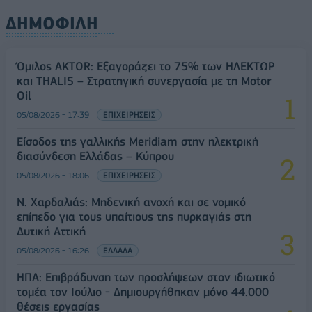
ΔΗΜΟΦΙΛΗ
Όμιλος AKTOR: Εξαγοράζει το 75% των ΗΛΕΚΤΩΡ
και THALIS – Στρατηγική συνεργασία με τη Motor
Oil
05/08/2026 - 17:39
ΕΠΙΧΕΙΡΗΣΕΙΣ
Είσοδος της γαλλικής Meridiam στην ηλεκτρική
διασύνδεση Ελλάδας – Κύπρου
05/08/2026 - 18:06
ΕΠΙΧΕΙΡΗΣΕΙΣ
Ν. Χαρδαλιάς: Μηδενική ανοχή και σε νομικό
επίπεδο για τους υπαίτιους της πυρκαγιάς στη
Δυτική Αττική
05/08/2026 - 16:26
ΕΛΛΑΔΑ
ΗΠΑ: Επιβράδυνση των προσλήψεων στον ιδιωτικό
τομέα τον Ιούλιο - Δημιουργήθηκαν μόνο 44.000
θέσεις εργασίας