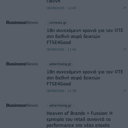
Γιάννη
06/08/2026 - 12:45
csrnews.gr
18η συνεχόμενη χρονιά για τον ΟΤΕ
στη διεθνή σειρά δεικτών
FTSE4Good
06/08/2026 - 11:42
advertising.gr
18η συνεχόμενη χρονιά για τον ΟΤΕ
στη διεθνή σειρά δεικτών
FTSE4Good
06/08/2026 - 11:39
advertising.gr
Heaven of Brands × Fussion: Η
εμπειρία του retail συναντά το
performance της νέας εποχής