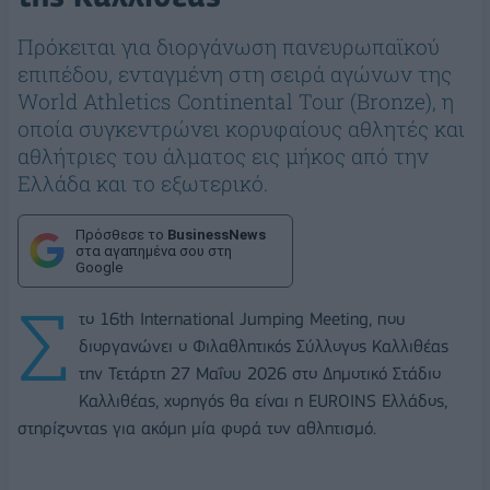
Πρόκειται για διοργάνωση πανευρωπαϊκού
επιπέδου, ενταγμένη στη σειρά αγώνων της
World Athletics Continental Tour (Bronze), η
οποία συγκεντρώνει κορυφαίους αθλητές και
αθλήτριες του άλματος εις μήκος από την
Ελλάδα και το εξωτερικό.
Πρόσθεσε το
BusinessNews
στα αγαπημένα σου στη
Google
Σ
το 16th International Jumping Meeting, που
διοργανώνει ο Φιλαθλητικός Σύλλογος Καλλιθέας
την Τετάρτη 27 Μαΐου 2026 στο Δημοτικό Στάδιο
Καλλιθέας, χορηγός θα είναι η EUROINS Ελλάδος,
στηρίζοντας για ακόμη μία φορά τον αθλητισμό.