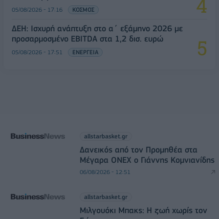
05/08/2026 - 17:16
ΚΟΣΜΟΣ
ΔΕΗ: Ισχυρή ανάπτυξη στο α΄ εξάμηνο 2026 με
προσαρμοσμένο EBITDA στα 1,2 δισ. ευρώ
05/08/2026 - 17:51
ΕΝΕΡΓΕΙΑ
allstarbasket.gr
Δανεικός από τον Προμηθέα στα
Μέγαρα ONEX ο Γιάννης Κομνιανίδης
06/08/2026 - 12:51
allstarbasket.gr
Μιλγουόκι Μπακς: Η ζωή χωρίς τον