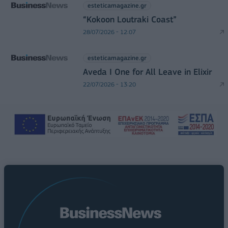
esteticamagazine.gr
“Kokoon Loutraki Coast”
28/07/2026 - 12:07
esteticamagazine.gr
Aveda I One for All Leave in Elixir
22/07/2026 - 13:20