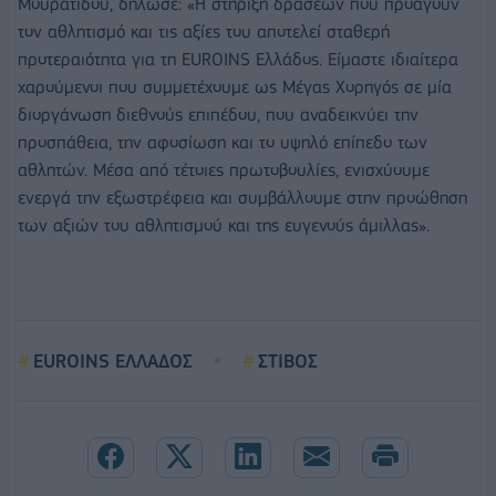
Μουρατίδου, δήλωσε: «Η στήριξη δράσεων που προάγουν
τον αθλητισμό και τις αξίες του αποτελεί σταθερή
προτεραιότητα για τη EUROINS Ελλάδος. Είμαστε ιδιαίτερα
χαρούμενοι που συμμετέχουμε ως Μέγας Χορηγός σε μία
διοργάνωση διεθνούς επιπέδου, που αναδεικνύει την
προσπάθεια, την αφοσίωση και το υψηλό επίπεδο των
αθλητών. Μέσα από τέτοιες πρωτοβουλίες, ενισχύουμε
ενεργά την εξωστρέφεια και συμβάλλουμε στην προώθηση
των αξιών του αθλητισμού και της ευγενούς άμιλλας».
EUROINS ΕΛΛΑΔΟΣ
ΣΤΙΒΟΣ