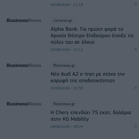
06/08/2026 - 11:19
csrnews.gr
Alpha Bank: Για πρώτη φορά το
Αρχαίο Θέατρο Επιδαύρου άνοιξε τις
πύλες του σε όλους
05/08/2026 - 10:12
fleetnews.gr
Νέο Audi A2 e-tron με στόχο την
κορυφή της αποδοτικότητας
05/08/2026 - 05:39
fleetnews.gr
Η Chery επενδύει 75 εκατ. δολάρια
στην KG Mobility
04/08/2026 - 09:24