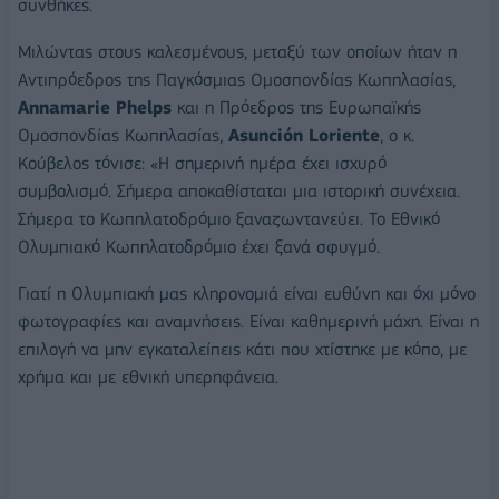
συνθήκες.
Μιλώντας στους καλεσμένους, μεταξύ των οποίων ήταν η
Αντιπρόεδρος της Παγκόσμιας Ομοσπονδίας Κωπηλασίας,
Annamarie Phelps
και η Πρόεδρος της Ευρωπαϊκής
Ομοσπονδίας Κωπηλασίας,
Asunción Loriente
, ο κ.
Κούβελος τόνισε: «Η σημερινή ημέρα έχει ισχυρό
συμβολισμό. Σήμερα αποκαθίσταται μια ιστορική συνέχεια.
Σήμερα το Κωπηλατοδρόμιο ξαναζωντανεύει. Το Εθνικό
Ολυμπιακό Κωπηλατοδρόμιο έχει ξανά σφυγμό.
Γιατί η Ολυμπιακή μας κληρονομιά είναι ευθύνη και όχι μόνο
φωτογραφίες και αναμνήσεις. Είναι καθημερινή μάχη. Είναι η
επιλογή να μην εγκαταλείπεις κάτι που χτίστηκε με κόπο, με
χρήμα και με εθνική υπερηφάνεια.