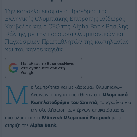
Την κορδέλα έκοψαν ο Πρόεδρος της
Ελληνικής Ολυμπιακής Επιτροπής Ισίδωρος
Κούβελος και ο CEO της Alpha Bank Βασίλης
Ψάλτης, με την παρουσία Ολυμπιονικών και
Παγκόσμιων Πρωταθλητών της κωπηλασίας
και του κάνοε καγιάκ
Πρόσθεσε το
BusinessNews
στα αγαπημένα σου στη
Google
M
ε λαμπρότητα και με «άρωμα» Ολυμπιακών
Αγώνων, πραγματοποιήθηκαν στο
Ολυμπιακό
Κωπηλατοδρόμιο του Σχοινιά,
τα εγκαίνια για
την ολοκλήρωση των έργων αποκατάστασης
που υλοποίησε η
Ελληνική Ολυμπιακή Επιτροπή
με τη
στήριξη της
Alpha Bank.