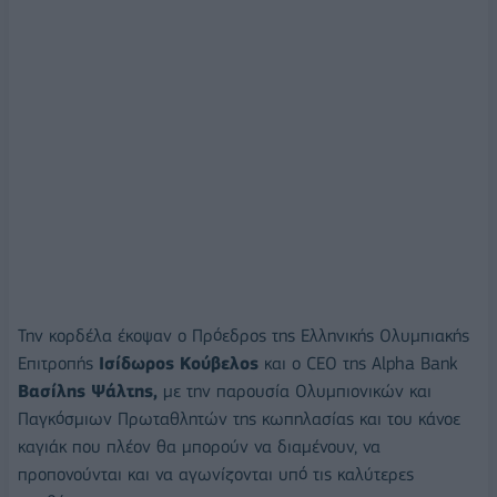
Την κορδέλα έκοψαν ο Πρόεδρος της Ελληνικής Ολυμπιακής
Επιτροπής
Ισίδωρος Κούβελος
και ο CEO της Alpha Bank
Βασίλης Ψάλτης,
με την παρουσία Ολυμπιονικών και
Παγκόσμιων Πρωταθλητών της κωπηλασίας και του κάνοε
καγιάκ που πλέον θα μπορούν να διαμένουν, να
προπονούνται και να αγωνίζονται υπό τις καλύτερες