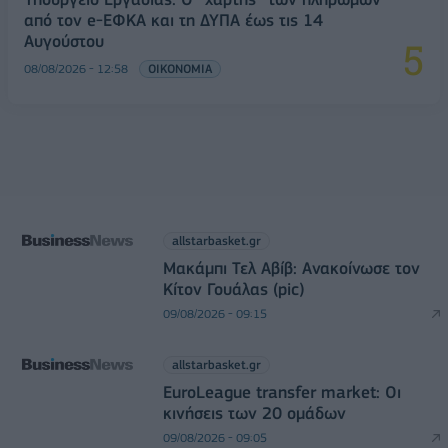
από τον e-ΕΦΚΑ και τη ΔΥΠΑ έως τις 14
Αυγούστου
08/08/2026 - 12:58
ΟΙΚΟΝΟΜΙΑ
allstarbasket.gr
Μακάμπι Τελ Αβίβ: Ανακοίνωσε τον
Κίτον Γουάλας (pic)
09/08/2026 - 09:15
allstarbasket.gr
EuroLeague transfer market: Οι
κινήσεις των 20 ομάδων
09/08/2026 - 09:05