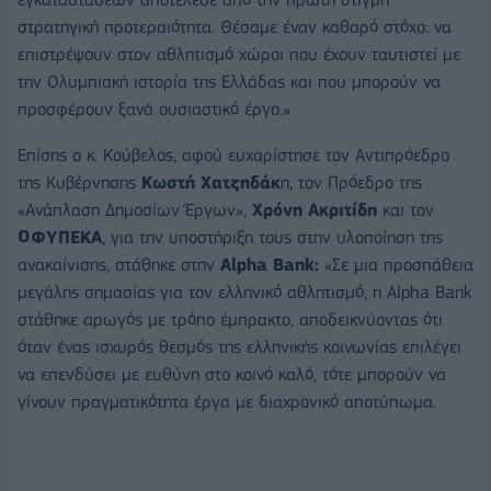
στρατηγική προτεραιότητα. Θέσαμε έναν καθαρό στόχο: να
επιστρέψουν στον αθλητισμό χώροι που έχουν ταυτιστεί με
την Ολυμπιακή ιστορία της Ελλάδας και που μπορούν να
προσφέρουν ξανά ουσιαστικό έργο.»
Επίσης ο κ. Κούβελος, αφού ευχαρίστησε τον Αντιπρόεδρο
της Κυβέρνησης
Κωστή Χατζηδάκ
η, τον Πρόεδρο της
«Ανάπλαση Δημοσίων Έργων»,
Χρόνη Ακριτίδη
και τον
ΟΦΥΠΕΚΑ
, για την υποστήριξη τους στην υλοποίηση της
ανακαίνισης, στάθηκε στην
Alpha Bank:
«Σε μια προσπάθεια
μεγάλης σημασίας για τον ελληνικό αθλητισμό, η Alpha Bank
στάθηκε αρωγός με τρόπο έμπρακτο, αποδεικνύοντας ότι
όταν ένας ισχυρός θεσμός της ελληνικής κοινωνίας επιλέγει
να επενδύσει με ευθύνη στο κοινό καλό, τότε μπορούν να
γίνουν πραγματικότητα έργα με διαχρονικό αποτύπωμα.