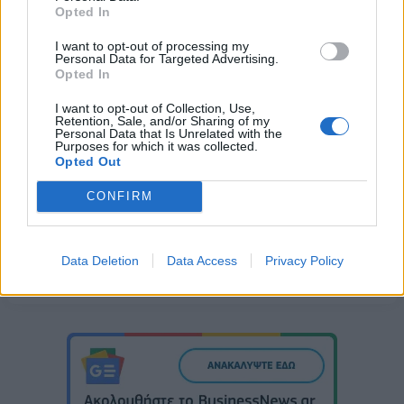
διαμονής των αθλητών της προολυμπιακής ομάδας που
Opted In
προπονούνται καθημερινά στον χώρο.
I want to opt-out of processing my
Personal Data for Targeted Advertising.
Opted In
I want to opt-out of Collection, Use,
Retention, Sale, and/or Sharing of my
Personal Data that Is Unrelated with the
ΕΛΛΗΝΙΚΗ ΟΛΥΜΠΙΑΚΗ ΕΠΙΤΡΟΠΗ
Purposes for which it was collected.
Opted Out
ALPHA BANK
CONFIRM
Data Deletion
Data Access
Privacy Policy