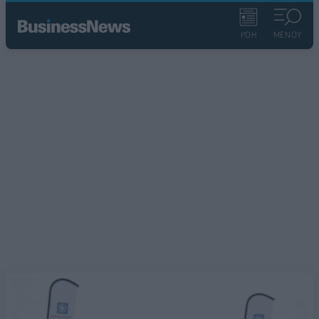
ΡΟΗ
ΜΕΝΟΥ