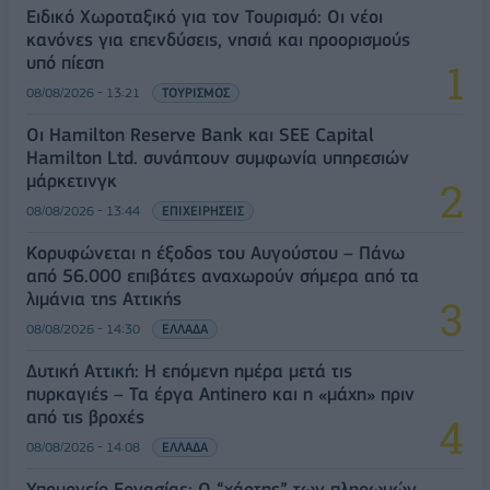
Ειδικό Χωροταξικό για τον Τουρισμό: Οι νέοι
κανόνες για επενδύσεις, νησιά και προορισμούς
υπό πίεση
08/08/2026 - 13:21
ΤΟΥΡΙΣΜΟΣ
Οι Hamilton Reserve Bank και SEE Capital
Hamilton Ltd. συνάπτουν συμφωνία υπηρεσιών
μάρκετινγκ
08/08/2026 - 13:44
ΕΠΙΧΕΙΡΗΣΕΙΣ
Κορυφώνεται η έξοδος του Αυγούστου – Πάνω
από 56.000 επιβάτες αναχωρούν σήμερα από τα
λιμάνια της Αττικής
08/08/2026 - 14:30
ΕΛΛΑΔΑ
Δυτική Αττική: Η επόμενη ημέρα μετά τις
πυρκαγιές – Τα έργα Antinero και η «μάχη» πριν
από τις βροχές
08/08/2026 - 14:08
ΕΛΛΑΔΑ
Υπουργείο Εργασίας: Ο “χάρτης” των πληρωμών