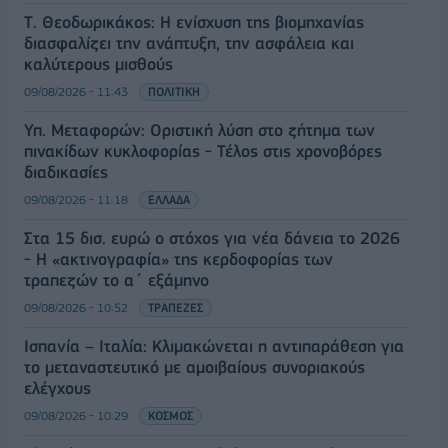
Τ. Θεοδωρικάκος: Η ενίσχυση της βιομηχανίας
διασφαλίζει την ανάπτυξη, την ασφάλεια και
καλύτερους μισθούς
09/08/2026 - 11:43
ΠΟΛΙΤΙΚΗ
Υπ. Μεταφορών: Οριστική λύση στο ζήτημα των
πινακίδων κυκλοφορίας - Τέλος στις χρονοβόρες
διαδικασίες
09/08/2026 - 11:18
ΕΛΛΑΔΑ
Στα 15 δισ. ευρώ ο στόχος για νέα δάνεια το 2026
- Η «ακτινογραφία» της κερδοφορίας των
τραπεζών το α΄ εξάμηνο
09/08/2026 - 10:52
ΤΡΑΠΕΖΕΣ
Ισπανία – Ιταλία: Κλιμακώνεται η αντιπαράθεση για
το μεταναστευτικό με αμοιβαίους συνοριακούς
ελέγχους
09/08/2026 - 10:29
ΚΟΣΜΟΣ