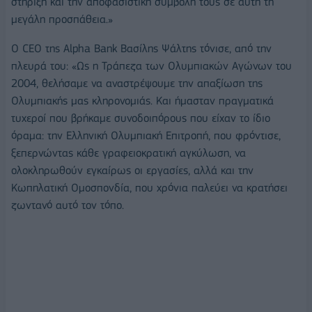
στήριξη και την αποφασιστική συμβολή τους σε αυτή τη
μεγάλη προσπάθεια.»
Ο CEO της Alpha Bank Βασίλης Ψάλτης τόνισε, από την
πλευρά του: «Ως η Τράπεζα των Ολυμπιακών Αγώνων του
2004, θελήσαμε να αναστρέψουμε την απαξίωση της
Ολυμπιακής μας κληρονομιάς. Και ήμασταν πραγματικά
τυχεροί που βρήκαμε συνοδοιπόρους που είχαν το ίδιο
όραμα: την Ελληνική Ολυμπιακή Επιτροπή, που φρόντισε,
ξεπερνώντας κάθε γραφειοκρατική αγκύλωση, να
ολοκληρωθούν εγκαίρως οι εργασίες, αλλά και την
Κωπηλατική Ομοσπονδία, που χρόνια παλεύει να κρατήσει
ζωντανό αυτό τον τόπο.