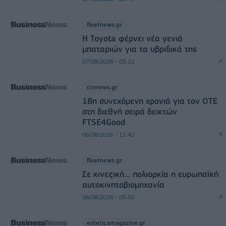
fleetnews.gr
Η Toyota φέρνει νέα γενιά
μπαταριών για τα υβριδικά της
07/08/2026 - 05:22
csrnews.gr
18η συνεχόμενη χρονιά για τον ΟΤΕ
στη διεθνή σειρά δεικτών
FTSE4Good
06/08/2026 - 11:42
fleetnews.gr
Σε κινεζική… πολιορκία η ευρωπαϊκή
αυτοκινητοβιομηχανία
06/08/2026 - 05:00
esteticamagazine.gr