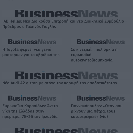
IAB Hellas: Νέα Διοικούσα Επιτροπή και νέο Διοικητικό Συμβούλιο -
Πρόεδρος ο Γαληνός Γιαγλής
Η Toyota φέρνει νέα γενιά
Σε κινεζική… πολιορκία η
μπαταριών για τα υβριδικά της
ευρωπαϊκή
αυτοκινητοβιομηχανία
Νέο Audi A2 e-tron με στόχο την κορυφή της αποδοτικότητας
Ευρωπαϊκό Κορασίδων: Άνετη
Γιαννακόπουλος: «Όταν σου
νίκη της Ελλάδας στην
ρίχνουν μια πέτρα, τους
πρεμιέρα, 78-36 την Ιρλανδία
καταστρέφεις» (vid)