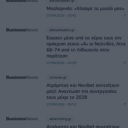
allstarbasket.gr
Μασλαρινός: «Χάσαμε το μυαλό μας»
07/08/2026 - 20:42
allstarbasket.gr
Έχασαν μέσα από τα χέρια τους την
πρόκριση στους «4» οι Νεάνιδες, ήττα
66-74 από τη Λιθουανία στην
παράταση
07/08/2026 - 20:09
csrnews.gr
Ατρόμητος και Novibet συνεχίζουν
μαζί: Ανανέωση της συνεργασίας
τους μέχρι το 2028
07/08/2026 - 08:52
advertising.gr
Ατρόμητος και Novibet συνεχίζουν