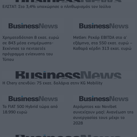
ΕΛΣΤΑΤ: Στο 3,4% υποχώρησε ο πληθωρισμός τον Ιούλιο
Χρηματοδότηση 8 εκατ. ευρώ
Metlen: Ρεκόρ EBITDA στο α'
σε 843 μέσα ενημέρωσης-
εξάμηνο, στα 550 εκατ. ευρώ –
Ξεκίνησε το πενταετές
Καθαρά κέρδη 313 εκατ. ευρώ
πρόγραμμα ενίσχυσης του
Τύπου
Η Chery επενδύει 75 εκατ. δολάρια στην KG Mobility
Το FIAT 500 Hybrid τώρα από
Ατρόμητος και Novibet
18.990 ευρώ
συνεχίζουν μαζί: Ανανέωση της
συνεργασίας τους μέχρι το
2028