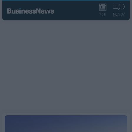
ΡΟΗ
ΜΕΝΟΥ