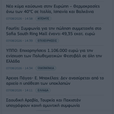
Νέο κύμα καύσωνα στην Ευρώπη – Θερμοκρασίες
άνω των 40°C σε Ιταλία, Ισπανία και Βαλκάνια
07/08/2026 - 14:58
ΚΟΣΜΟΣ
Fourlis: Συμφωνία για την πώληση συμμετοχής στο
Sofia South Ring Mall έναντι 49,35 εκατ. ευρώ
07/08/2026 - 14:39
ΕΠΙΧΕΙΡΗΣΕΙΣ
ΥΠΠΟ: Επιχορηγήσεις 1.106.000 ευρώ για την
ενίσχυση των Πολυθεματικών Φεστιβάλ σε όλη την
Ελλάδα
07/08/2026 - 14:34
ΟΙΚΟΝΟΜΙΑ
Άρειος Πάγος- Ε. Μπακέλας: Δεν ανασύρεται από το
αρχείο η υπόθεση των υποκλοπών
07/08/2026 - 14:11
ΕΛΛΑΔΑ
Σαουδική Αραβία, Τουρκία και Πακιστάν
υπογράφουν κοινή αμυντική συμφωνία
07/08/2026 - 13:47
ΚΟΣΜΟΣ