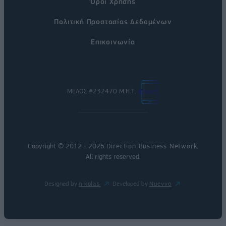
Όροι Χρήσης
Πολιτική Προστασίας Δεδομένων
Επικοινωνία
ΜΕΛΟΣ #232470 Μ.Η.Τ.
Copyright © 2012 - 2026
Direction Business Network
.
All rights reserved.
Designed by
nikolas
Developed by
Nuevvo