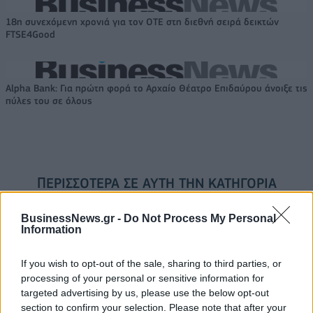
18η συνεχόμενη χρονιά για τον ΟΤΕ στη διεθνή σειρά δεικτών
FTSE4Good
Alpha Bank: Για πρώτη φορά το Αρχαίο Θέατρο Επιδαύρου άνοιξε τις
πύλες του σε όλους
ΠΕΡΙΣΣΌΤΕΡΑ ΣΕ ΑΥΤΉ ΤΗΝ ΚΑΤΗΓΟΡΊΑ
BusinessNews.gr -
Do Not Process My Personal
Information
If you wish to opt-out of the sale, sharing to third parties, or
processing of your personal or sensitive information for
targeted advertising by us, please use the below opt-out
section to confirm your selection. Please note that after your
Μετά τους Ισραηλινούς,