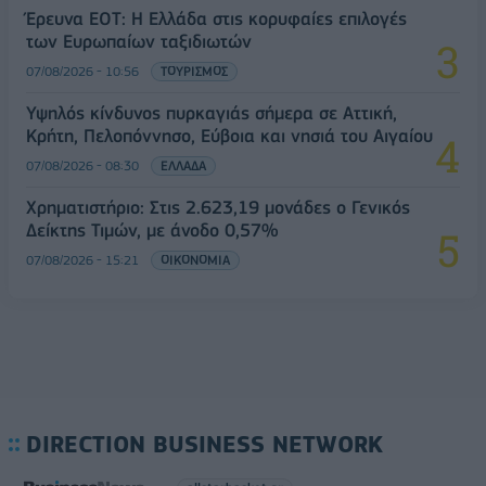
Έρευνα ΕΟΤ: Η Ελλάδα στις κορυφαίες επιλογές
των Ευρωπαίων ταξιδιωτών
07/08/2026 - 10:56
ΤΟΥΡΙΣΜΟΣ
Υψηλός κίνδυνος πυρκαγιάς σήμερα σε Αττική,
Κρήτη, Πελοπόννησο, Εύβοια και νησιά του Αιγαίου
07/08/2026 - 08:30
ΕΛΛΑΔΑ
Χρηματιστήριο: Στις 2.623,19 μονάδες ο Γενικός
Δείκτης Τιμών, με άνοδο 0,57%
07/08/2026 - 15:21
ΟΙΚΟΝΟΜΙΑ
DIRECTION BUSINESS NETWORK