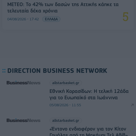
ΜΕΤΕΟ: Το 42% των δασών της Αττικής κάηκε τα
τελευταία δέκα χρόνια
04/08/2026 - 17:42
ΕΛΛΑΔΑ
DIRECTION BUSINESS NETWORK
allstarbasket.gr
Εθνική Κορασίδων: Η τελική 12άδα
για το Ευωπαϊκό στα Ιωάννινα
05/08/2026 - 11:55
allstarbasket.gr
«Έντονο ενδιαφέρον για τον Κίτον
Γουάλας από τη Μακάμπι Τελ Αβίβ»