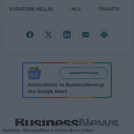
VODAFONE HELLAS
MLS
ΠΛΟΗΓΟΙ
Περιστέρι: Νέα προσθήκη ο Τζέιλεν Φιντς (video)