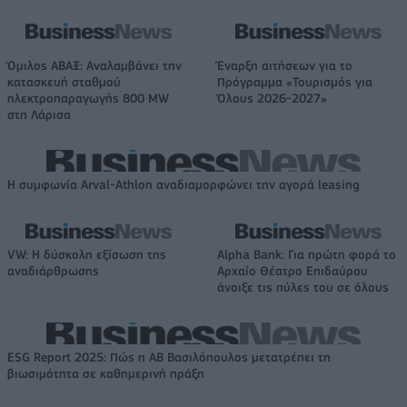
Όμιλος ΑΒΑΞ: Αναλαμβάνει την
Έναρξη αιτήσεων για το
κατασκευή σταθμού
Πρόγραμμα «Τουρισμός για
ηλεκτροπαραγωγής 800 MW
Όλους 2026-2027»
στη Λάρισα
Η συμφωνία Arval-Athlon αναδιαμορφώνει την αγορά leasing
VW: Η δύσκολη εξίσωση της
Alpha Bank: Για πρώτη φορά το
αναδιάρθρωσης
Αρχαίο Θέατρο Επιδαύρου
άνοιξε τις πύλες του σε όλους
ESG Report 2025: Πώς η ΑΒ Βασιλόπουλος μετατρέπει τη
βιωσιμότητα σε καθημερινή πράξη