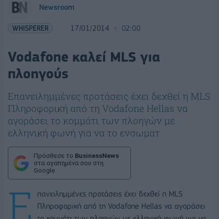
Newsroom
WHISPERER
17/01/2014
02:00
Vodafone καλεί MLS για
πλοηγούς
Επανειλημμένες προτάσεις έχει δεχθεί η MLS
Πληροφορική από τη Vodafone Hellas να
αγοράσει το κομμάτι των πλοηγών με
ελληνική φωνή για να το ενσωματ
Πρόσθεσε το
BusinessNews
στα αγαπημένα σου στη
Google
Ε
πανειλημμένες προτάσεις έχει δεχθεί η MLS
Πληροφορική από τη Vodafone Hellas να αγοράσει
το κομμάτι των πλοηγών με ελληνική φωνή για να