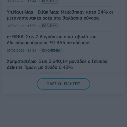
05/08/2026 - 13:44
ΠΟΛΙΤΙΚΗ
Υπ.Ναυτιλίας - B.Κικίλιας: Μειώθηκαν κατά 34% οι
μεταναστευτικές ροές στα θαλάσσια σύνορα
05/08/2026 - 13:35
ΠΟΛΙΤΙΚΗ
e-ΕΦΚΑ: Στις 7 Αυγούστου η καταβολή του
Αδειοδωροσήμου σε 91.455 οικοδόμους
05/08/2026 - 13:21
ΟΙΚΟΝΟΜΙΑ
Χρηματιστήριο: Στις 2.640,14 μονάδες ο Γενικός
Δείκτης Τιμών, με άνοδο 0,43%
05/08/2026 - 13:12
ΟΙΚΟΝΟΜΙΑ
ΟΛΕΣ ΟΙ ΕΙΔΗΣΕΙΣ