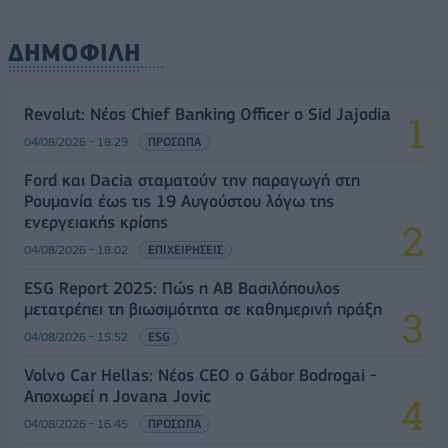
ΔΗΜΟΦΙΛΗ
Revolut: Νέος Chief Banking Officer ο Sid Jajodia
04/08/2026 - 18:29
ΠΡΟΣΩΠΑ
Ford και Dacia σταματούν την παραγωγή στη
Ρουμανία έως τις 19 Αυγούστου λόγω της
ενεργειακής κρίσης
04/08/2026 - 18:02
ΕΠΙΧΕΙΡΗΣΕΙΣ
ESG Report 2025: Πώς η ΑΒ Βασιλόπουλος
μετατρέπει τη βιωσιμότητα σε καθημερινή πράξη
04/08/2026 - 15:52
ESG
Volvo Car Hellas: Νέος CEO ο Gábor Bodrogai -
Αποχωρεί η Jovana Jovic
04/08/2026 - 16:45
ΠΡΟΣΩΠΑ