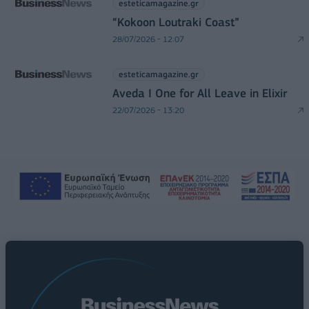
esteticamagazine.gr
“Kokoon Loutraki Coast”
28/07/2026 - 12:07
esteticamagazine.gr
Aveda I One for All Leave in Elixir
22/07/2026 - 13:20