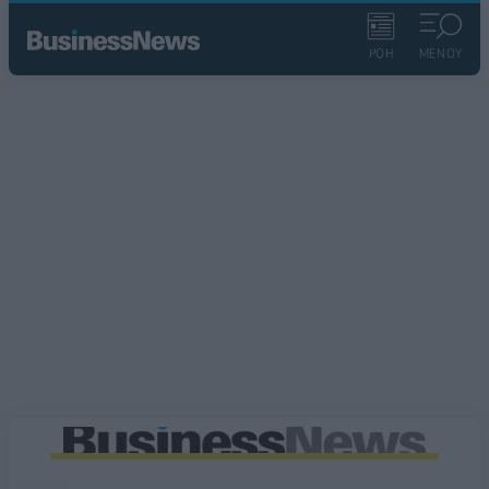
ΡΟΗ
ΜΕΝΟΥ