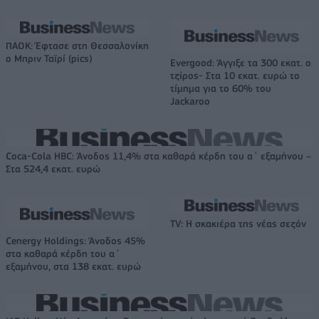
ΠΑΟΚ: Έφτασε στη Θεσσαλονίκη
ο Μπριν Ταϊρί (pics)
Evergood: Άγγιξε τα 300 εκατ. ο
τζίρος- Στα 10 εκατ. ευρώ το
τίμημα για το 60% του
Jackaroo
Coca-Cola HBC: Άνοδος 11,4% στα καθαρά κέρδη του α΄ εξαμήνου –
Στα 524,4 εκατ. ευρώ
TV: Η σκακιέρα της νέας σεζόν
Cenergy Holdings: Άνοδος 45%
στα καθαρά κέρδη του α΄
εξαμήνου, στα 138 εκατ. ευρώ