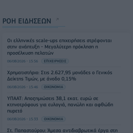
ΡΟΗ ΕΙΔΗΣΕΩΝ
Οι ελληνικές scale-ups επιχειρήσεις στρέφονται
στην ανάπτυξη - Μεγαλύτερη πρόκληση η
προσέλκυση πελατών
06/08/2026 - 15:56
ΕΠΙΧΕΙΡΗΣΕΙΣ
Χρηματιστήριο: Στις 2.627,95 μονάδες ο Γενικός
Δείκτης Τιμών, με άνοδο 0,15%
06/08/2026 - 15:46
ΟΙΚΟΝΟΜΙΑ
ΥΠΑΑΤ: Αποζημιώσεις 38,1 εκατ. ευρώ σε
κτηνοτρόφους για ευλογιά, πανώλη και αφθώδη
πυρετό
06/08/2026 - 15:33
ΟΙΚΟΝΟΜΙΑ
Στ. Παπασταύρου: Άμεσα αντιδιαβρωτικά έργα στη