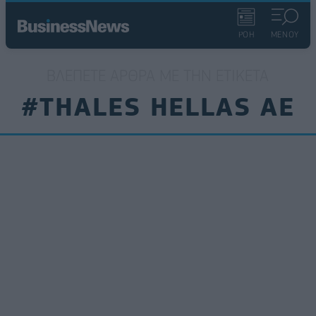
ΡΟΗ
ΜΕΝΟΥ
ΒΛΈΠΕΤΕ ΆΡΘΡΑ ΜΕ ΤΗΝ ΕΤΙΚΈΤΑ
#THALES HELLAS AE