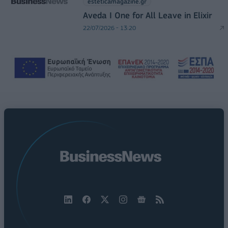
esteticamagazine.gr
Aveda I One for All Leave in Elixir
22/07/2026 - 13:20