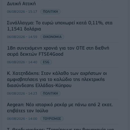
Δυτική Αττική
06/08/2026 - 15:17
ΠΟΛΙΤΙΚΗ
Συνάλλαγμα: Το ευρώ υποχωρεί κατά 0,11%, στα
1,1541 δολάρια
06/08/2026 - 14:59
ΟΙΚΟΝΟΜΙΑ
18η συνεχόμενη χρονιά για τον ΟΤΕ στη διεθνή
σειρά δεικτών FTSE4Good
06/08/2026 - 14:40
ESG
Κ. Χατζηδάκης: Στον κάλαθο των αχρήστων οι
αμφισβητήσεις για το καλώδιο της ηλεκτρικής
διασύνδεσης Ελλάδας-Κύπρου
06/08/2026 - 14:23
ΠΟΛΙΤΙΚΗ
Aegean: Νέο ιστορικό ρεκόρ με πάνω από 2 εκατ.
επιβάτες τον Ιούλιο
06/08/2026 - 14:00
ΤΟΥΡΙΣΜΟΣ
Τ. Θεοδωρικάκος: “Στηρίζουμε την βιομηχανία για