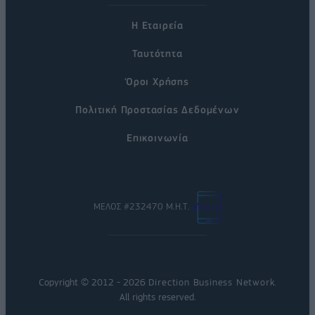
Η Εταιρεία
Ταυτότητα
Όροι Χρήσης
Πολιτική Προστασίας Δεδομένων
Επικοινωνία
ΜΕΛΟΣ #232470 Μ.Η.Τ.
Copyright © 2012 - 2026
Direction Business Network
.
All rights reserved.