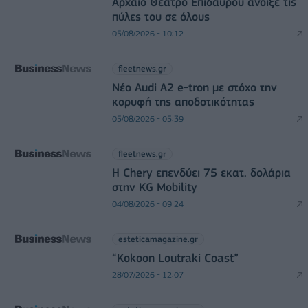
Αρχαίο Θέατρο Επιδαύρου άνοιξε τις
πύλες του σε όλους
05/08/2026 - 10:12
fleetnews.gr
Νέο Audi A2 e-tron με στόχο την
κορυφή της αποδοτικότητας
05/08/2026 - 05:39
fleetnews.gr
Η Chery επενδύει 75 εκατ. δολάρια
στην KG Mobility
04/08/2026 - 09:24
esteticamagazine.gr
“Kokoon Loutraki Coast”
28/07/2026 - 12:07