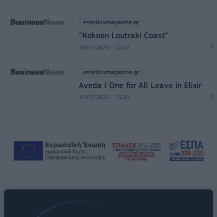
esteticamagazine.gr
“Kokoon Loutraki Coast”
28/07/2026 - 12:07
esteticamagazine.gr
Aveda I One for All Leave in Elixir
22/07/2026 - 13:20