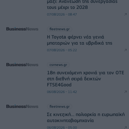
μαζί: Ανανέωση της συνεργασίας
τους μέχρι το 2028
07/08/2026 - 08:47
fleetnews.gr
Η Toyota φέρνει νέα γενιά
μπαταριών για τα υβριδικά της
07/08/2026 - 05:22
csrnews.gr
18η συνεχόμενη χρονιά για τον ΟΤΕ
στη διεθνή σειρά δεικτών
FTSE4Good
06/08/2026 - 11:42
fleetnews.gr
Σε κινεζική… πολιορκία η ευρωπαϊκή
αυτοκινητοβιομηχανία
06/08/2026 - 05:00