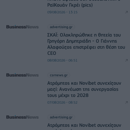
ΡαϊΚουάν Γκρέι (pics)
09/08/2026 - 13:15
advertising.gr
ΣΚΑΪ: Ολοκληρώθηκε η θητεία του
Γρηγόρη Δημητριάδη - Ο Γιάννης
Αλαφούζος επιστρέφει στη θέση του
CEO
08/08/2026 - 06:51
csrnews.gr
Ατρόμητος και Novibet συνεχίζουν
μαζί: Ανανέωση της συνεργασίας
τους μέχρι το 2028
07/08/2026 - 08:52
advertising.gr
Ατρόμητος και Novibet συνεχίζουν