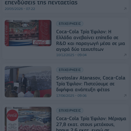
επενδύσεις της πενταετίας
20/05/2026 - 07:22
ΕΠΙΧΕΙΡΗΣΕΙΣ
Coca-Cola Τρία Έψιλον: Η
Ελλάδα ανεβαίνει επίπεδο σε
R&D και παραγωγή μέσα σε μια
αγορά δύο ταχυτήτων
10/12/2025 - 09:04
ΕΠΙΧΕΙΡΗΣΕΙΣ
Svetoslav Atanasov, Coca-Cola
Τρία Έψιλον: Πιστεύουμε σε
διψήφια ανάπτυξη φέτος
17/06/2025 - 09:06
ΕΠΙΧΕΙΡΗΣΕΙΣ
Coca-Cola Τρία Έψιλον: Μέρισμα
27,8 εκατ. στους μετόχους,
bonus 2,6 εκατ. ευρώ σε