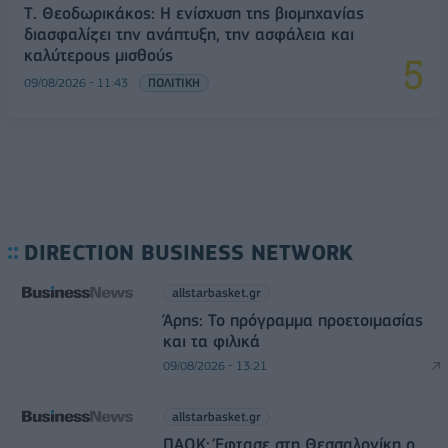
Τ. Θεοδωρικάκος: Η ενίσχυση της βιομηχανίας
διασφαλίζει την ανάπτυξη, την ασφάλεια και
καλύτερους μισθούς
09/08/2026 - 11:43
ΠΟΛΙΤΙΚΗ
DIRECTION BUSINESS NETWORK
allstarbasket.gr
Άρης: Το πρόγραμμα προετοιμασίας
και τα φιλικά
09/08/2026 - 13:21
allstarbasket.gr
ΠΑΟΚ: Έφτασε στη Θεσσαλονίκη ο