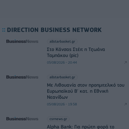
DIRECTION BUSINESS NETWORK
allstarbasket.gr
Στο Κάνσας Στέιτ η Τζωάνα
Ταμπάκου (pic)
05/08/2026 - 20:44
allstarbasket.gr
Με Λιθουανία στον προημιτελικό του
Ευρωπαϊκού Β' κατ. η Εθνική
Νεανίδων
05/08/2026 - 19:58
csrnews.gr
Alpha Bank: Για πρώτη φορά το