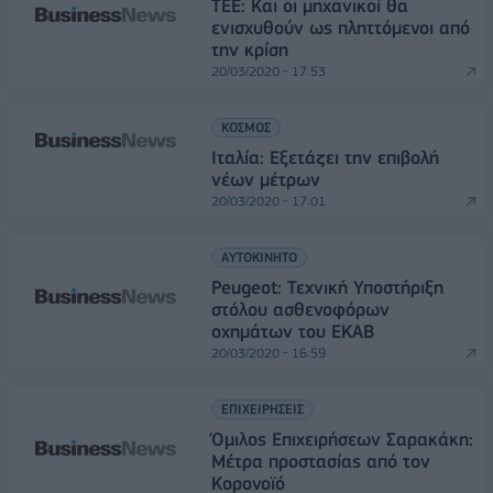
ΤΕΕ: Και οι μηχανικοί θα
ενισχυθούν ως πληττόμενοι από
την κρίση
20/03/2020 - 17:53
ΚΟΣΜΟΣ
Ιταλία: Εξετάζει την επιβολή
νέων μέτρων
20/03/2020 - 17:01
ΑΥΤΟΚΙΝΗΤΟ
Peugeot: Τεχνική Υποστήριξη
στόλου ασθενοφόρων
οχημάτων του ΕΚΑΒ
20/03/2020 - 16:59
ΕΠΙΧΕΙΡΗΣΕΙΣ
Όμιλος Επιχειρήσεων Σαρακάκη:
Μέτρα προστασίας από τον
Κορονοϊό