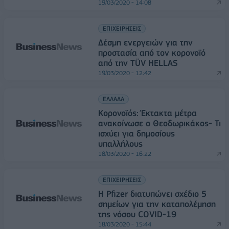
19/03/2020 - 14:08
ΕΠΙΧΕΙΡΗΣΕΙΣ
Δέσμη ενεργειών για την
προστασία από τον κορονοϊό
από την TÜV HELLAS
19/03/2020 - 12:42
ΕΛΛΑΔΑ
Κορονοϊός: Έκτακτα μέτρα
ανακοίνωσε ο Θεοδωρικάκος- Τι
ισχύει για δημοσίους
υπαλλήλους
18/03/2020 - 16:22
ΕΠΙΧΕΙΡΗΣΕΙΣ
Η Pfizer διατυπώνει σχέδιο 5
σημείων για την καταπολέμηση
της νόσου COVID-19
18/03/2020 - 15:44