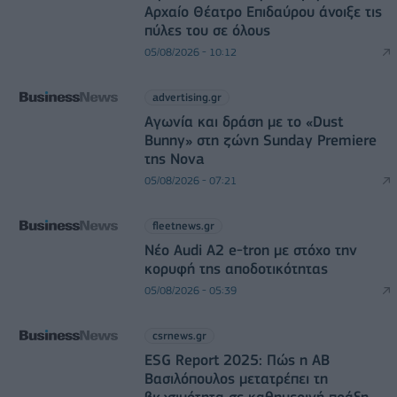
Αρχαίο Θέατρο Επιδαύρου άνοιξε τις
πύλες του σε όλους
05/08/2026 - 10:12
advertising.gr
Αγωνία και δράση με το «Dust
Bunny» στη ζώνη Sunday Premiere
της Nova
05/08/2026 - 07:21
fleetnews.gr
Νέο Audi A2 e-tron με στόχο την
κορυφή της αποδοτικότητας
05/08/2026 - 05:39
csrnews.gr
ESG Report 2025: Πώς η ΑΒ
Βασιλόπουλος μετατρέπει τη