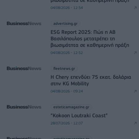
βιωσιμότητα σε καθημερινή πράξη
04/08/2026 - 12:54
advertising.gr
ESG Report 2025: Πώς η ΑΒ
Βασιλόπουλος μετατρέπει τη
βιωσιμότητα σε καθημερινή πράξη
04/08/2026 - 12:52
fleetnews.gr
Η Chery επενδύει 75 εκατ. δολάρια
στην KG Mobility
04/08/2026 - 09:24
esteticamagazine.gr
“Kokoon Loutraki Coast”
28/07/2026 - 12:07
esteticamagazine.gr