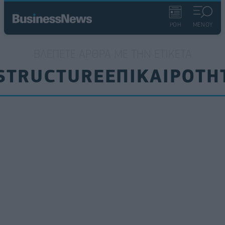
ΡΟΗ
ΜΕΝΟΥ
ΒΛΈΠΕΤΕ ΆΡΘΡΑ ΜΕ ΤΗΝ ΕΤΙΚΈΤΑ
STRUCTUREΕΠΙΚΑΙΡΟΤΗ