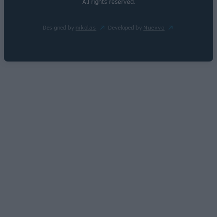
All rights reserved.
Designed by
nikolas
Developed by
Nuevvo