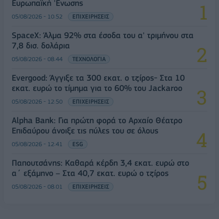
Ευρωπαϊκή 'Ενωσης
05/08/2026 - 10:52
ΕΠΙΧΕΙΡΗΣΕΙΣ
SpaceX: Άλμα 92% στα έσοδα του α' τριμήνου στα
7,8 δισ. δολάρια
05/08/2026 - 08:44
ΤΕΧΝΟΛΟΓΙΑ
Evergood: Άγγιξε τα 300 εκατ. ο τζίρος- Στα 10
εκατ. ευρώ το τίμημα για το 60% του Jackaroo
05/08/2026 - 12:50
ΕΠΙΧΕΙΡΗΣΕΙΣ
Alpha Bank: Για πρώτη φορά το Αρχαίο Θέατρο
Επιδαύρου άνοιξε τις πύλες του σε όλους
05/08/2026 - 12:41
ESG
Παπουτσάνης: Καθαρά κέρδη 3,4 εκατ. ευρώ στο
α΄ εξάμηνο – Στα 40,7 εκατ. ευρώ ο τζίρος
05/08/2026 - 08:01
ΕΠΙΧΕΙΡΗΣΕΙΣ