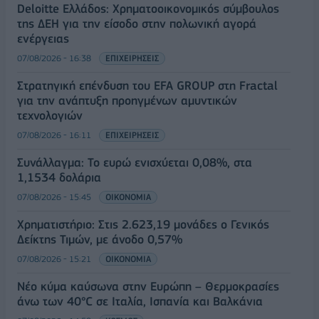
Deloitte Ελλάδος: Χρηματοοικονομικός σύμβουλος
της ΔΕΗ για την είσοδο στην πολωνική αγορά
ενέργειας
07/08/2026 - 16:38
ΕΠΙΧΕΙΡΗΣΕΙΣ
Στρατηγική επένδυση του EFA GROUP στη Fractal
για την ανάπτυξη προηγμένων αμυντικών
τεχνολογιών
07/08/2026 - 16:11
ΕΠΙΧΕΙΡΗΣΕΙΣ
Συνάλλαγμα: Το ευρώ ενισχύεται 0,08%, στα
1,1534 δολάρια
07/08/2026 - 15:45
ΟΙΚΟΝΟΜΙΑ
Χρηματιστήριο: Στις 2.623,19 μονάδες ο Γενικός
Δείκτης Τιμών, με άνοδο 0,57%
07/08/2026 - 15:21
ΟΙΚΟΝΟΜΙΑ
Νέο κύμα καύσωνα στην Ευρώπη – Θερμοκρασίες
άνω των 40°C σε Ιταλία, Ισπανία και Βαλκάνια