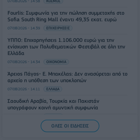
07/08/2026 - 14:58
ΚΟΣΜΟΣ
Fourlis: Συμφωνία για την πώληση συμμετοχής στο
Sofia South Ring Mall έναντι 49,35 εκατ. ευρώ
07/08/2026 - 14:39
ΕΠΙΧΕΙΡΗΣΕΙΣ
ΥΠΠΟ: Επιχορηγήσεις 1.106.000 ευρώ για την
ενίσχυση των Πολυθεματικών Φεστιβάλ σε όλη την
Ελλάδα
07/08/2026 - 14:34
ΟΙΚΟΝΟΜΙΑ
Άρειος Πάγος- Ε. Μπακέλας: Δεν ανασύρεται από το
αρχείο η υπόθεση των υποκλοπών
07/08/2026 - 14:11
ΕΛΛΑΔΑ
Σαουδική Αραβία, Τουρκία και Πακιστάν
υπογράφουν κοινή αμυντική συμφωνία
07/08/2026 - 13:47
ΚΟΣΜΟΣ
ΟΛΕΣ ΟΙ ΕΙΔΗΣΕΙΣ