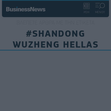
ΡΟΗ
ΜΕΝΟΥ
ΒΛΈΠΕΤΕ ΆΡΘΡΑ ΜΕ ΤΗΝ ΕΤΙΚΈΤΑ
#SHANDONG
WUZHENG HELLAS