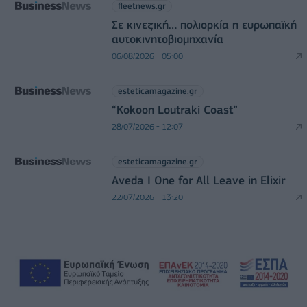
fleetnews.gr
Σε κινεζική… πολιορκία η ευρωπαϊκή
αυτοκινητοβιομηχανία
06/08/2026 - 05:00
esteticamagazine.gr
“Kokoon Loutraki Coast”
28/07/2026 - 12:07
esteticamagazine.gr
Aveda I One for All Leave in Elixir
22/07/2026 - 13:20