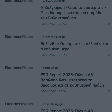
allstarbasket.gr
Η Ζαλγκίρις έκλεισε το ρόστερ της -
Πώς διαμορφώνεται η νέα ομάδα
του Βαλαντσιούνας
04/08/2026 - 20:58
allstarbasket.gr
Βαλένθια: Οι σαρωτικές αλλαγές και
η επόμενη μέρα
04/08/2026 - 20:29
csrnews.gr
ESG Report 2025: Πώς η ΑΒ
Βασιλόπουλος μετατρέπει τη
βιωσιμότητα σε καθημερινή πράξη
04/08/2026 - 12:54
advertising.gr
ESG Report 2025: Πώς η ΑΒ