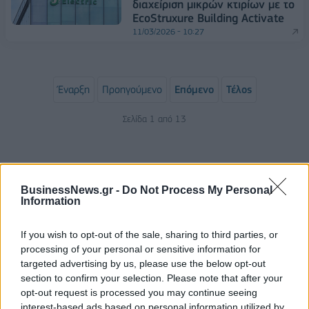
διαχείριση μικρών κτιρίων με το
EcoStruxure Building Activate
11/03/2026 - 10:27
Έναρξη
Προηγούμενο
Επόμενο
Τέλος
Σελίδα 1 από 13
BusinessNews.gr -
Do Not Process My Personal
Information
If you wish to opt-out of the sale, sharing to third parties, or
processing of your personal or sensitive information for
targeted advertising by us, please use the below opt-out
section to confirm your selection. Please note that after your
ΡΟΗ ΕΙΔΗΣΕΩΝ
opt-out request is processed you may continue seeing
interest-based ads based on personal information utilized by