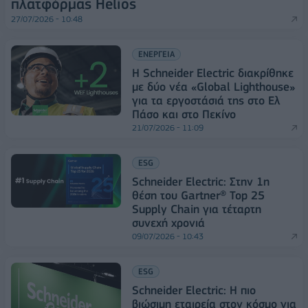
πλατφόρμας Helios
27/07/2026 - 10:48
ΕΝΕΡΓΕΙΑ
Η Schneider Electric διακρίθηκε
με δύο νέα «Global Lighthouse»
για τα εργοστάσιά της στο Ελ
Πάσο και στο Πεκίνο
21/07/2026 - 11:09
ESG
Schneider Electric: Στην 1η
θέση του Gartner® Top 25
Supply Chain για τέταρτη
συνεχή χρονιά
09/07/2026 - 10:43
ESG
Schneider Electric: Η πιο
βιώσιμη εταιρεία στον κόσμο για