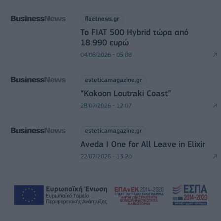
fleetnews.gr
Το FIAT 500 Hybrid τώρα από
18.990 ευρώ
04/08/2026 - 05:08
esteticamagazine.gr
“Kokoon Loutraki Coast”
28/07/2026 - 12:07
esteticamagazine.gr
Aveda I One for All Leave in Elixir
22/07/2026 - 13:20