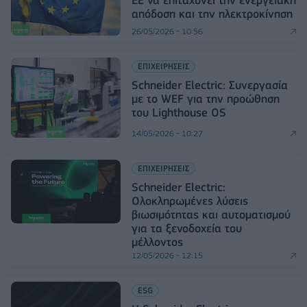
ΕΕ να επιταχύνει την ενεργειακή
απόδοση και την ηλεκτροκίνηση
26/05/2026 - 10:56
ΕΠΙΧΕΙΡΗΣΕΙΣ
Schneider Electric: Συνεργασία
με το WEF για την προώθηση
του Lighthouse OS
14/05/2026 - 10:27
ΕΠΙΧΕΙΡΗΣΕΙΣ
Schneider Electric:
Ολοκληρωμένες λύσεις
βιωσιμότητας και αυτοματισμού
για τα ξενοδοχεία του
μέλλοντος
12/05/2026 - 12:15
ESG