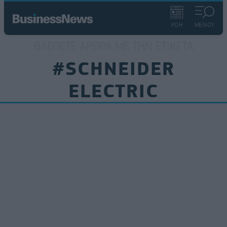
ΡΟΗ
ΜΕΝΟΥ
ΒΛΈΠΕΤΕ ΆΡΘΡΑ ΜΕ ΤΗΝ ΕΤΙΚΈΤΑ
#SCHNEIDER
ELECTRIC