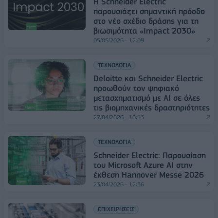
Η Schneider Electric
παρουσιάζει σημαντική πρόοδο
στο νέο σχέδιο δράσης για τη
βιωσιμότητα «Impact 2030»
05/05/2026 - 12:09
ΤΕΧΝΟΛΟΓΙΑ
Deloitte και Schneider Electric
προωθούν τον ψηφιακό
μετασχηματισμό με AI σε όλες
τις βιομηχανικές δραστηριότητες
27/04/2026 - 10:53
ΤΕΧΝΟΛΟΓΙΑ
Schneider Electric: Παρουσίαση
του Microsoft Azure AI στην
έκθεση Hannover Messe 2026
23/04/2026 - 12:36
ΕΠΙΧΕΙΡΗΣΕΙΣ