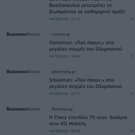
Βασιλόπουλος μετατρέπει τη
βιωσιμότητα σε καθημερινή πράξη
04/08/2026 - 12:52
csrnews.gr
Stoiximan: «Πού ήσουν;» στις
μεγάλες στιγμές του Ολυμπιακού
04/08/2026 - 09:46
advertising.gr
Stoiximan: «Πού ήσουν;» στις
μεγάλες στιγμές του Ολυμπιακού
04/08/2026 - 09:37
fleetnews.gr
Η Chery επενδύει 75 εκατ. δολάρια
στην KG Mobility
04/08/2026 - 09:24