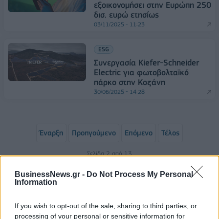
εξοικονομήσει στην Ευρώπη 250
δισ. ευρώ ετησίως
03/11/2025 - 11:23
ESG
Συνεργασία Kiefer-Schneider
Electric για φωτοβολταϊκό
πάρκο στην Κοζάνη
30/06/2025 - 14:28
Έναρξη
Προηγούμενο
Επόμενο
Τέλος
Σελίδα 2 από 13
BusinessNews.gr -
Do Not Process My Personal
Information
If you wish to opt-out of the sale, sharing to third parties, or
processing of your personal or sensitive information for