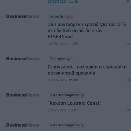
06/08/2026 - 11:42
advertising.gr
18η συνεχόμενη χρονιά για τον ΟΤΕ
στη διεθνή σειρά δεικτών
FTSE4Good
06/08/2026 - 11:39
fleetnews.gr
Σε κινεζική… πολιορκία η ευρωπαϊκή
αυτοκινητοβιομηχανία
06/08/2026 - 05:00
esteticamagazine.gr
“Kokoon Loutraki Coast”
28/07/2026 - 12:07
esteticamagazine.gr