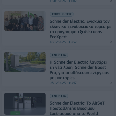
15/01/2026 - 11:02
ΕΠΙΧΕΙΡΗΣΕΙΣ
Schneider Electric: Ενισχύει τον
ελληνικό ξενοδοχειακό τομέα με
το πρόγραμμα εξειδίκευσης
EcoXpert
18/12/2025 - 12:32
ΕΝΕΡΓΕΙΑ
Η Schneider Electric λανσάρει
τη νέα λύση, Schneider Boost
Pro, για αποθήκευση ενέργειας
με μπαταρίες
03/12/2025 - 10:47
ΕΝΕΡΓΕΙΑ
Schneider Electric: Το AirSeT
Πρωταθλητής Βιώσιμου
Σχεδιασμού από το World