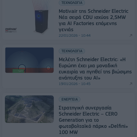
ΤΕΧΝΟΛΟΓΙΑ
Motivair της Schneider Electric
Nέα σειρά CDU ισχύος 2,5MW
για AI Factories επόμενης
γενιάς
22/01/2026 - 10:44
ΤΕΧΝΟΛΟΓΙΑ
Μελέτη Schneider Electric: «Η
Ευρώπη έχει μια μοναδική
ευκαιρία να ηγηθεί της βιώσιμης
ανάπτυξης του AI»
19/01/2026 - 10:45
ΕΝΕΡΓΕΙΑ
Στρατηγική συνεργασία
Schneider Electric – CERO
Generation για το
φωτοβολταϊκό πάρκο «Delfini»
100 MW