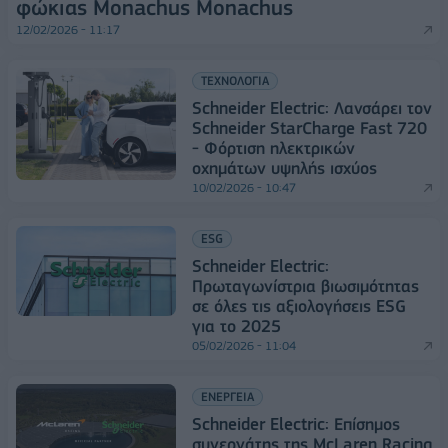
φώκιας Monachus Monachus
12/02/2026 - 11:17
ΤΕΧΝΟΛΟΓΙΑ
Schneider Electric: Λανσάρει τον
Schneider StarCharge Fast 720
- Φόρτιση ηλεκτρικών
οχημάτων υψηλής ισχύος
10/02/2026 - 10:47
ESG
Schneider Electric:
Πρωταγωνίστρια βιωσιμότητας
σε όλες τις αξιολογήσεις ESG
για το 2025
05/02/2026 - 11:04
ΕΝΕΡΓΕΙΑ
Schneider Electric: Επίσημος
συνεργάτης της McLaren Racing