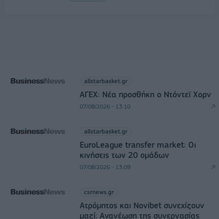
allstarbasket.gr
ΑΓΕΧ: Νέα προσθήκη ο Ντόντεϊ Χορν
07/08/2026 - 13:10
allstarbasket.gr
EuroLeague transfer market: Οι
κινήσεις των 20 ομάδων
07/08/2026 - 13:09
csrnews.gr
Ατρόμητος και Novibet συνεχίζουν
μαζί: Ανανέωση της συνεργασίας