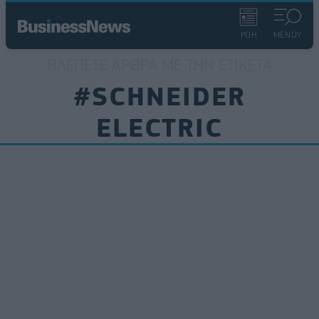
ΡΟΗ
ΜΕΝΟΥ
ΒΛΈΠΕΤΕ ΆΡΘΡΑ ΜΕ ΤΗΝ ΕΤΙΚΈΤΑ
#SCHNEIDER
ELECTRIC