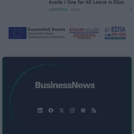
Aveda I One for All Leave in Elixir
22/07/2026 - 13:20