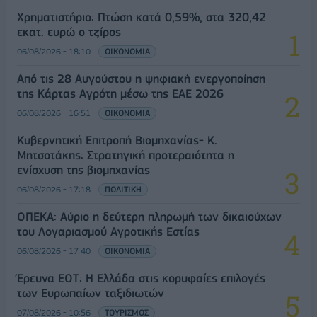
Χρηματιστήριο: Πτώση κατά 0,59%, στα 320,42
εκατ. ευρώ ο τζίρος
06/08/2026 - 18:10
ΟΙΚΟΝΟΜΙΑ
Από τις 28 Αυγούστου η ψηφιακή ενεργοποίηση
της Κάρτας Αγρότη μέσω της ΕΑΕ 2026
06/08/2026 - 16:51
ΟΙΚΟΝΟΜΙΑ
Κυβερνητική Επιτροπή Βιομηχανίας- Κ.
Μητσοτάκης: Στρατηγική προτεραιότητα η
ενίσχυση της βιομηχανίας
06/08/2026 - 17:18
ΠΟΛΙΤΙΚΗ
ΟΠΕΚΑ: Αύριο η δεύτερη πληρωμή των δικαιούχων
του Λογαριασμού Αγροτικής Εστίας
06/08/2026 - 17:40
ΟΙΚΟΝΟΜΙΑ
Έρευνα ΕΟΤ: Η Ελλάδα στις κορυφαίες επιλογές
των Ευρωπαίων ταξιδιωτών
07/08/2026 - 10:56
ΤΟΥΡΙΣΜΟΣ