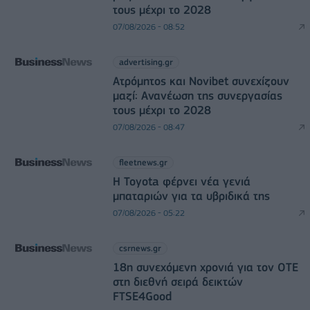
τους μέχρι το 2028
07/08/2026 - 08:52
advertising.gr
Ατρόμητος και Novibet συνεχίζουν
μαζί: Ανανέωση της συνεργασίας
τους μέχρι το 2028
07/08/2026 - 08:47
fleetnews.gr
Η Toyota φέρνει νέα γενιά
μπαταριών για τα υβριδικά της
07/08/2026 - 05:22
csrnews.gr
18η συνεχόμενη χρονιά για τον ΟΤΕ
στη διεθνή σειρά δεικτών
FTSE4Good