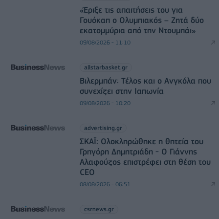
«Έριξε τις απαιτήσεις του για
Γουόκαπ ο Ολυμπιακός – Ζητά δύο
εκατομμύρια από την Ντουμπάι»
09/08/2026 - 11:10
allstarbasket.gr
Βιλερμπάν: Τέλος και ο Ανγκόλα που
συνεχίζει στην Ιαπωνία
09/08/2026 - 10:20
advertising.gr
ΣΚΑΪ: Ολοκληρώθηκε η θητεία του
Γρηγόρη Δημητριάδη - Ο Γιάννης
Αλαφούζος επιστρέφει στη θέση του
CEO
08/08/2026 - 06:51
csrnews.gr