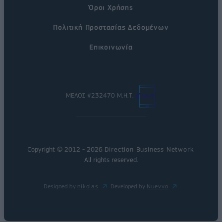
Όροι Χρήσης
Πολιτική Προστασίας Δεδομένων
Επικοινωνία
ΜΕΛΟΣ #232470 Μ.Η.Τ.
Copyright © 2012 - 2026
Direction Business Network
.
All rights reserved.
Designed by
nikolas
Developed by
Nuevvo