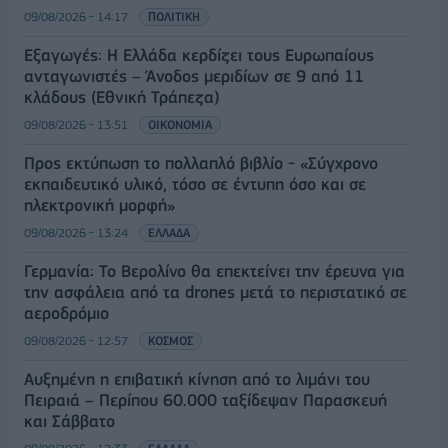
09/08/2026 - 14:17
ΠΟΛΙΤΙΚΗ
Εξαγωγές: Η Ελλάδα κερδίζει τους Ευρωπαίους
ανταγωνιστές – Άνοδος μεριδίων σε 9 από 11
κλάδους (Εθνική Τράπεζα)
09/08/2026 - 13:51
ΟΙΚΟΝΟΜΙΑ
Προς εκτύπωση το πολλαπλό βιβλίο - «Σύγχρονο
εκπαιδευτικό υλικό, τόσο σε έντυπη όσο και σε
ηλεκτρονική μορφή»
09/08/2026 - 13:24
ΕΛΛΑΔΑ
Γερμανία: Το Βερολίνο θα επεκτείνει την έρευνα για
την ασφάλεια από τα drones μετά το περιστατικό σε
αεροδρόμιο
09/08/2026 - 12:57
ΚΟΣΜΟΣ
Αυξημένη η επιβατική κίνηση από το λιμάνι του
Πειραιά – Περίπου 60.000 ταξίδεψαν Παρασκευή
και Σάββατο