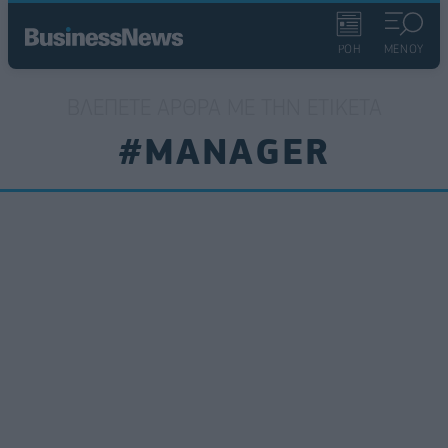
ΡΟΗ
ΜΕΝΟΥ
ΒΛΈΠΕΤΕ ΆΡΘΡΑ ΜΕ ΤΗΝ ΕΤΙΚΈΤΑ
#MANAGER