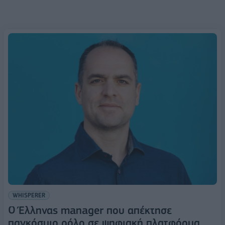
WHISPERER
Ο Έλληνας manager που απέκτησε
παγκόσμιο ρόλο σε ψηφιακή πλατφόρμα