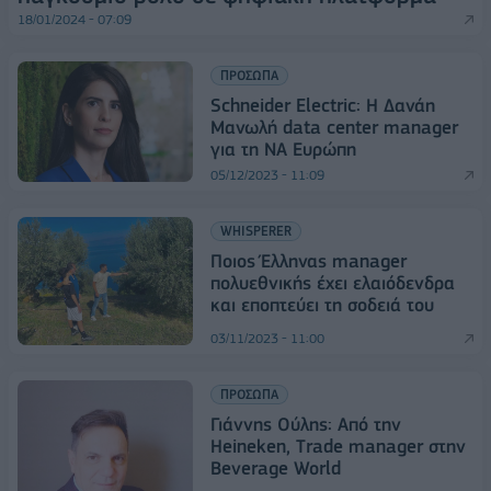
18/01/2024 - 07:09
ΠΡΟΣΩΠΑ
Schneider Electric: Η Δανάη
Μανωλή data center manager
για τη NA Ευρώπη
05/12/2023 - 11:09
WHISPERER
Ποιος Έλληνας manager
πολυεθνικής έχει ελαιόδενδρα
και εποπτεύει τη σοδειά του
03/11/2023 - 11:00
ΠΡΟΣΩΠΑ
Γιάννης Ούλης: Aπό την
Heineken, Τrade manager στην
Beverage World