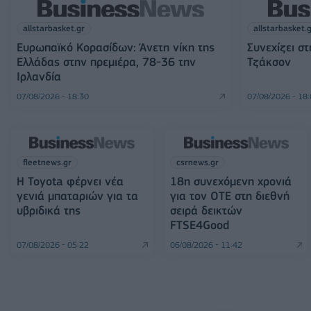
allstarbasket.gr
allstarbasket.
Ευρωπαϊκό Κορασίδων: Άνετη νίκη της
Συνεχίζει σ
Ελλάδας στην πρεμιέρα, 78-36 την
Τζάκσον
Ιρλανδία
07/08/2026 - 18:30
07/08/2026 - 18
fleetnews.gr
csrnews.gr
Η Toyota φέρνει νέα
18η συνεχόμενη χρονιά
γενιά μπαταριών για τα
για τον ΟΤΕ στη διεθνή
υβριδικά της
σειρά δεικτών
FTSE4Good
07/08/2026 - 05:22
06/08/2026 - 11:42