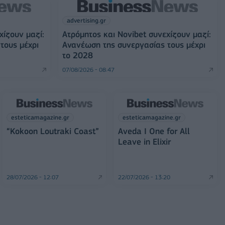
advertising.gr
χίζουν μαζί:
Ατρόμητος και Novibet συνεχίζουν μαζί:
τους μέχρι
Ανανέωση της συνεργασίας τους μέχρι
το 2028
07/08/2026 - 08:47
esteticamagazine.gr
esteticamagazine.gr
“Kokoon Loutraki Coast”
Aveda I One for All
Leave in Elixir
28/07/2026 - 12:07
22/07/2026 - 13:20