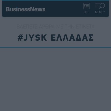
ΡΟΗ
ΜΕΝΟΥ
ΒΛΈΠΕΤΕ ΆΡΘΡΑ ΜΕ ΤΗΝ ΕΤΙΚΈΤΑ
#JYSK ΕΛΛΑΔΑΣ