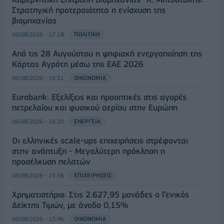
Στρατηγική προτεραιότητα η ενίσχυση της
βιομηχανίας
06/08/2026 - 17:18
ΠΟΛΙΤΙΚΗ
Από τις 28 Αυγούστου η ψηφιακή ενεργοποίηση της
Κάρτας Αγρότη μέσω της ΕΑΕ 2026
06/08/2026 - 16:51
ΟΙΚΟΝΟΜΙΑ
Eurobank: Εξελίξεις και προοπτικές στις αγορές
πετρελαίου και φυσικού αερίου στην Ευρώπη
06/08/2026 - 16:20
ΕΝΕΡΓΕΙΑ
Οι ελληνικές scale-ups επιχειρήσεις στρέφονται
στην ανάπτυξη - Μεγαλύτερη πρόκληση η
προσέλκυση πελατών
06/08/2026 - 15:56
ΕΠΙΧΕΙΡΗΣΕΙΣ
Χρηματιστήριο: Στις 2.627,95 μονάδες ο Γενικός
Δείκτης Τιμών, με άνοδο 0,15%
06/08/2026 - 15:46
ΟΙΚΟΝΟΜΙΑ