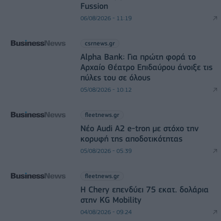
Fussion
06/08/2026 - 11:19
csrnews.gr
Alpha Bank: Για πρώτη φορά το
Αρχαίο Θέατρο Επιδαύρου άνοιξε τις
πύλες του σε όλους
05/08/2026 - 10:12
fleetnews.gr
Νέο Audi A2 e-tron με στόχο την
κορυφή της αποδοτικότητας
05/08/2026 - 05:39
fleetnews.gr
Η Chery επενδύει 75 εκατ. δολάρια
στην KG Mobility
04/08/2026 - 09:24