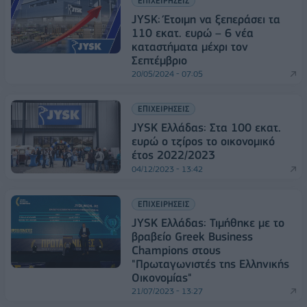
ΕΠΙΧΕΙΡΗΣΕΙΣ
JYSK: Έτοιμη να ξεπεράσει τα
110 εκατ. ευρώ – 6 νέα
καταστήματα μέχρι τον
Σεπτέμβριο
20/05/2024 - 07:05
ΕΠΙΧΕΙΡΗΣΕΙΣ
JYSK Ελλάδας: Στα 100 εκατ.
ευρώ ο τζίρος το οικονομικό
έτος 2022/2023
04/12/2023 - 13:42
ΕΠΙΧΕΙΡΗΣΕΙΣ
JYSK Ελλάδας: Τιμήθηκε με το
βραβείο Greek Business
Champions στους
"Πρωταγωνιστές της Ελληνικής
Οικονομίας"
21/07/2023 - 13:27