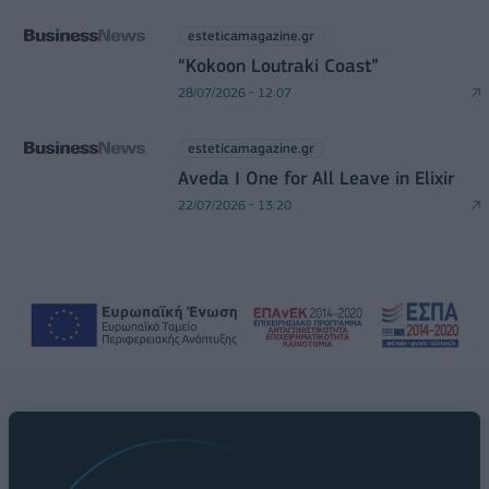
esteticamagazine.gr
“Kokoon Loutraki Coast”
28/07/2026 - 12:07
esteticamagazine.gr
Aveda I One for All Leave in Elixir
22/07/2026 - 13:20