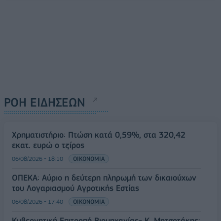
ΡΟΗ ΕΙΔΗΣΕΩΝ
Χρηματιστήριο: Πτώση κατά 0,59%, στα 320,42
εκατ. ευρώ ο τζίρος
06/08/2026 - 18:10
ΟΙΚΟΝΟΜΙΑ
ΟΠΕΚΑ: Αύριο η δεύτερη πληρωμή των δικαιούχων
του Λογαριασμού Αγροτικής Εστίας
06/08/2026 - 17:40
ΟΙΚΟΝΟΜΙΑ
Κυβερνητική Επιτροπή Βιομηχανίας- Κ. Μητσοτάκης: