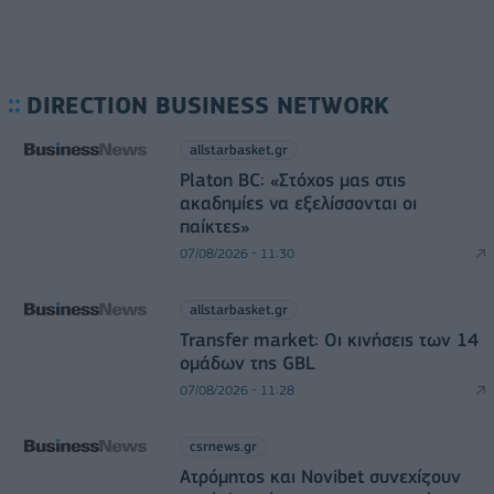
DIRECTION BUSINESS NETWORK
allstarbasket.gr
Platon BC: «Στόχος μας στις
ακαδημίες να εξελίσσονται οι
παίκτες»
07/08/2026 - 11:30
allstarbasket.gr
Transfer market: Οι κινήσεις των 14
ομάδων της GBL
07/08/2026 - 11:28
csrnews.gr
Ατρόμητος και Novibet συνεχίζουν