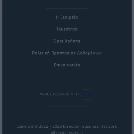
Η Εταιρεία
Ταυτότητα
Όροι Χρήσης
Πολιτική Προστασίας Δεδομένων
Επικοινωνία
ΜΕΛΟΣ #232470 Μ.Η.Τ.
Copyright © 2012 - 2026
Direction Business Network
.
All rights reserved.