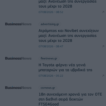
μαζί: Ανανέωση της συνεργασίας
τους μέχρι το 2028
07/08/2026 - 08:52
advertising.gr
Ατρόμητος και Novibet συνεχίζουν
μαζί: Ανανέωση της συνεργασίας
τους μέχρι το 2028
07/08/2026 - 08:47
fleetnews.gr
Η Toyota φέρνει νέα γενιά
μπαταριών για τα υβριδικά της
07/08/2026 - 05:22
csrnews.gr
18η συνεχόμενη χρονιά για τον ΟΤΕ
στη διεθνή σειρά δεικτών
FTSE4Good