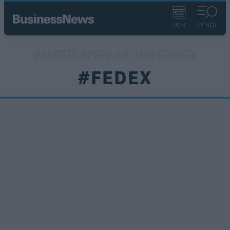
ΡΟΗ
ΜΕΝΟΥ
ΒΛΈΠΕΤΕ ΆΡΘΡΑ ΜΕ ΤΗΝ ΕΤΙΚΈΤΑ
#FEDEX