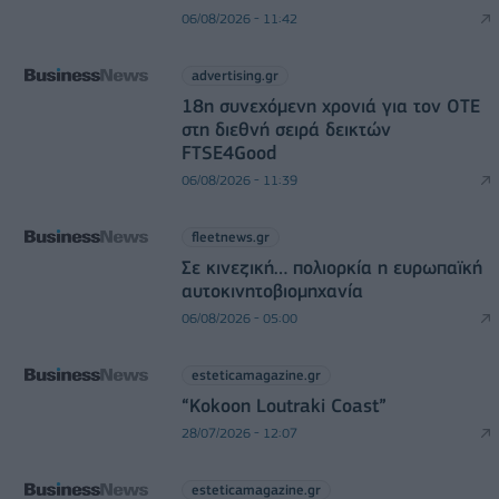
06/08/2026 - 11:42
advertising.gr
18η συνεχόμενη χρονιά για τον ΟΤΕ
στη διεθνή σειρά δεικτών
FTSE4Good
06/08/2026 - 11:39
fleetnews.gr
Σε κινεζική… πολιορκία η ευρωπαϊκή
αυτοκινητοβιομηχανία
06/08/2026 - 05:00
esteticamagazine.gr
“Kokoon Loutraki Coast”
28/07/2026 - 12:07
esteticamagazine.gr