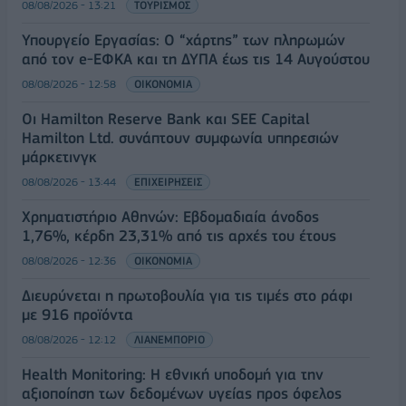
08/08/2026 - 13:21
ΤΟΥΡΙΣΜΟΣ
Υπουργείο Εργασίας: Ο “χάρτης” των πληρωμών
από τον e-ΕΦΚΑ και τη ΔΥΠΑ έως τις 14 Αυγούστου
08/08/2026 - 12:58
ΟΙΚΟΝΟΜΙΑ
Οι Hamilton Reserve Bank και SEE Capital
Hamilton Ltd. συνάπτουν συμφωνία υπηρεσιών
μάρκετινγκ
08/08/2026 - 13:44
ΕΠΙΧΕΙΡΗΣΕΙΣ
Χρηματιστήριο Αθηνών: Εβδομαδιαία άνοδος
1,76%, κέρδη 23,31% από τις αρχές του έτους
08/08/2026 - 12:36
ΟΙΚΟΝΟΜΙΑ
Διευρύνεται η πρωτοβουλία για τις τιμές στο ράφι
με 916 προϊόντα
08/08/2026 - 12:12
ΛΙΑΝΕΜΠΟΡΙΟ
Health Monitoring: Η εθνική υποδομή για την
αξιοποίηση των δεδομένων υγείας προς όφελος