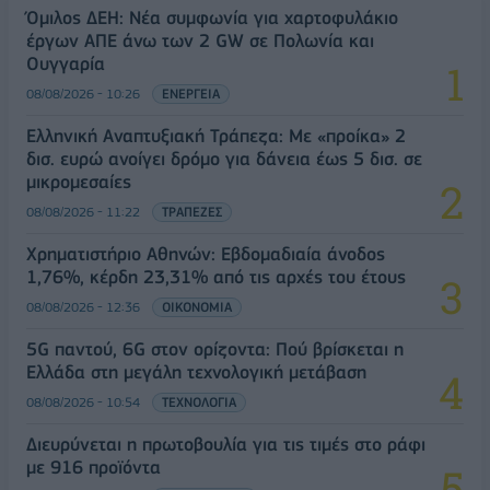
Όμιλος ΔΕΗ: Νέα συμφωνία για χαρτοφυλάκιο
έργων ΑΠΕ άνω των 2 GW σε Πολωνία και
Ουγγαρία
08/08/2026 - 10:26
ΕΝΕΡΓΕΙΑ
Ελληνική Αναπτυξιακή Τράπεζα: Με «προίκα» 2
δισ. ευρώ ανοίγει δρόμο για δάνεια έως 5 δισ. σε
μικρομεσαίες
08/08/2026 - 11:22
ΤΡΑΠΕΖΕΣ
Χρηματιστήριο Αθηνών: Εβδομαδιαία άνοδος
1,76%, κέρδη 23,31% από τις αρχές του έτους
08/08/2026 - 12:36
ΟΙΚΟΝΟΜΙΑ
5G παντού, 6G στον ορίζοντα: Πού βρίσκεται η
Ελλάδα στη μεγάλη τεχνολογική μετάβαση
08/08/2026 - 10:54
ΤΕΧΝΟΛΟΓΙΑ
Διευρύνεται η πρωτοβουλία για τις τιμές στο ράφι
με 916 προϊόντα