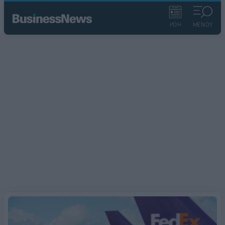
ΡΟΗ
ΜΕΝΟΥ