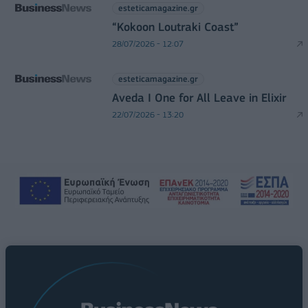
esteticamagazine.gr
“Kokoon Loutraki Coast”
28/07/2026 - 12:07
esteticamagazine.gr
Aveda I One for All Leave in Elixir
22/07/2026 - 13:20