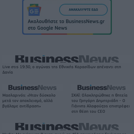
Live στις 19:30, ο αγώνας της Εθνικής Κορασίδων απέναντι στη
Δανία
Μασλαρινός: «Ήταν δύσκολο
ΣΚΑΪ: Ολοκληρώθηκε η θητεία
μετά τον αποκλεισμό, αλλά
του Γρηγόρη Δημητριάδη - Ο
βγάλαμε αντίδραση»
Γιάννης Αλαφούζος επιστρέφει
στη θέση του CEO