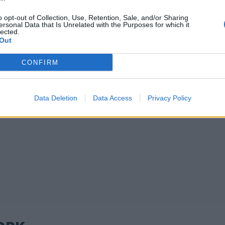
o opt-out of Collection, Use, Retention, Sale, and/or Sharing
ersonal Data that Is Unrelated with the Purposes for which it
lected.
Out
CONFIRM
Data Deletion
Data Access
Privacy Policy