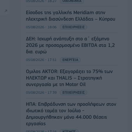
05/08/2026 - 18:27
ΟΙΚΟΝΟΜΙΑ
Είσοδος της γαλλικής Meridiam στην
ηλεκτρική διασύνδεση Ελλάδας – Κύπρου
05/08/2026 - 18:06
ΕΠΙΧΕΙΡΗΣΕΙΣ
ΔΕΗ: Ισχυρή ανάπτυξη στο α΄ εξάμηνο
2026 με προσαρμοσμένο EBITDA στα 1,2
δισ. ευρώ
05/08/2026 - 17:51
ΕΝΕΡΓΕΙΑ
Όμιλος AKTOR: Εξαγοράζει το 75% των
ΗΛΕΚΤΩΡ και THALIS – Στρατηγική
συνεργασία με τη Motor Oil
05/08/2026 - 17:39
ΕΠΙΧΕΙΡΗΣΕΙΣ
ΗΠΑ: Επιβράδυνση των προσλήψεων στον
ιδιωτικό τομέα τον Ιούλιο -
Δημιουργήθηκαν μόνο 44.000 θέσεις
εργασίας
05/08/2026 - 17:16
ΚΟΣΜΟΣ