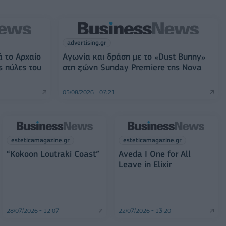
advertising.gr
ά το Αρχαίο
Αγωνία και δράση με το «Dust Bunny»
ς πύλες του
στη ζώνη Sunday Premiere της Nova
05/08/2026 - 07:21
esteticamagazine.gr
esteticamagazine.gr
“Kokoon Loutraki Coast”
Aveda I One for All
Leave in Elixir
28/07/2026 - 12:07
22/07/2026 - 13:20