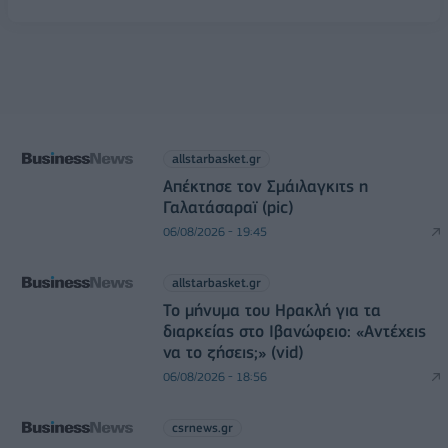
allstarbasket.gr
Απέκτησε τον Σμάιλαγκιτς η
Γαλατάσαραϊ (pic)
06/08/2026 - 19:45
allstarbasket.gr
Το μήνυμα του Ηρακλή για τα
διαρκείας στο Ιβανώφειο: «Αντέχεις
να το ζήσεις;» (vid)
06/08/2026 - 18:56
csrnews.gr