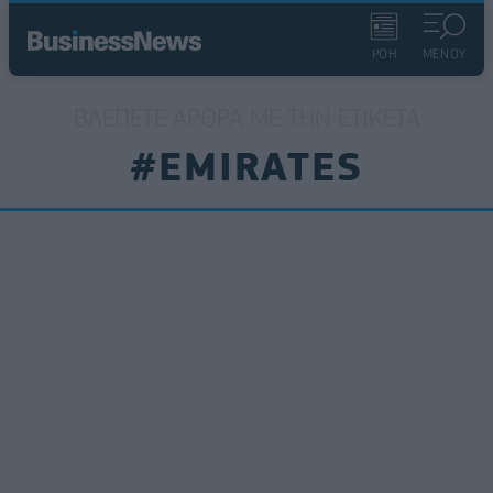
ΡΟΗ
ΜΕΝΟΥ
ΒΛΈΠΕΤΕ ΆΡΘΡΑ ΜΕ ΤΗΝ ΕΤΙΚΈΤΑ
#EMIRATES