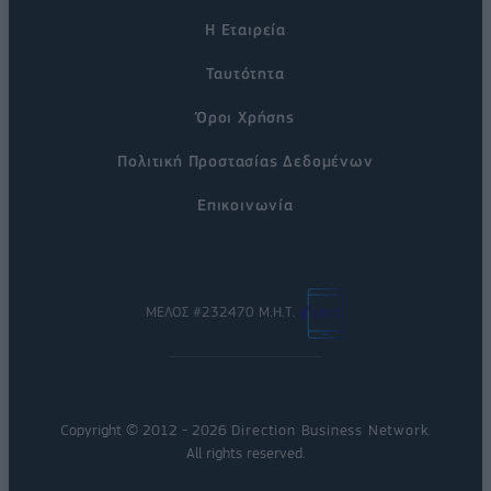
Η Εταιρεία
Ταυτότητα
Όροι Χρήσης
Πολιτική Προστασίας Δεδομένων
Επικοινωνία
ΜΕΛΟΣ #232470 Μ.Η.Τ.
Copyright © 2012 - 2026
Direction Business Network
.
All rights reserved.