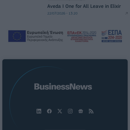
Aveda I One for All Leave in Elixir
22/07/2026 - 13:20