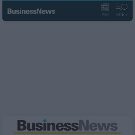
ΡΟΗ
ΜΕΝΟΥ