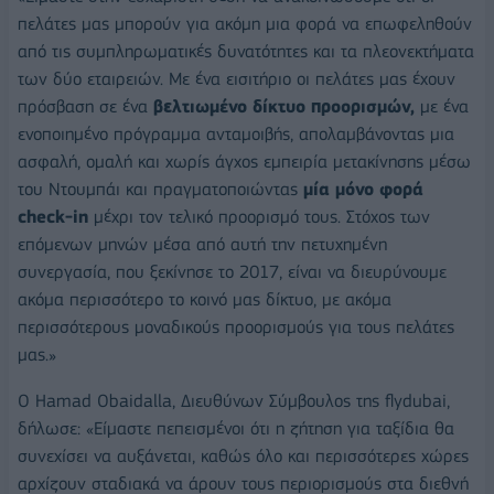
πελάτες μας μπορούν για ακόμη μια φορά να επωφεληθούν
από τις συμπληρωματικές δυνατότητες και τα πλεονεκτήματα
των δύο εταιρειών. Με ένα εισιτήριο οι πελάτες μας έχουν
πρόσβαση σε ένα
βελτιωμένο δίκτυο προορισμών,
με ένα
ενοποιημένο πρόγραμμα ανταμοιβής, απολαμβάνοντας μια
ασφαλή, ομαλή και χωρίς άγχος εμπειρία μετακίνησης μέσω
του Ντουμπάι και πραγματοποιώντας
μία μόνο φορά
check-in
μέχρι τον τελικό προορισμό τους. Στόχος των
επόμενων μηνών μέσα από αυτή την πετυχημένη
συνεργασία, που ξεκίνησε το 2017, είναι να διευρύνουμε
ακόμα περισσότερο το κοινό μας δίκτυο, με ακόμα
περισσότερους μοναδικούς προορισμούς για τους πελάτες
μας.»
Ο Hamad Obaidalla, Διευθύνων Σύμβουλος της flydubai,
δήλωσε: «Είμαστε πεπεισμένοι ότι η ζήτηση για ταξίδια θα
συνεχίσει να αυξάνεται, καθώς όλο και περισσότερες χώρες
αρχίζουν σταδιακά να άρουν τους περιορισμούς στα διεθνή