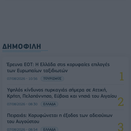
ΔΗΜΟΦΙΛΗ
Έρευνα ΕΟΤ: Η Ελλάδα στις κορυφαίες επιλογές
των Ευρωπαίων ταξιδιωτών
07/08/2026 - 10:56
ΤΟΥΡΙΣΜΟΣ
Υψηλός κίνδυνος πυρκαγιάς σήμερα σε Αττική,
Κρήτη, Πελοπόννησο, Εύβοια και νησιά του Αιγαίου
07/08/2026 - 08:30
ΕΛΛΑΔΑ
Πειραιάς: Κορυφώνεται η έξοδος των αδειούχων
του Αυγούστου
07/08/2026 - 08:54
ΕΛΛΑΔΑ