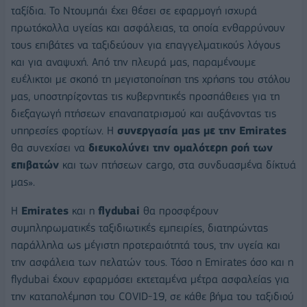
ταξίδια. Το Ντουμπάι έχει θέσει σε εφαρμογή ισχυρά
πρωτόκολλα υγείας και ασφάλειας, τα οποία ενθαρρύνουν
τους επιβάτες να ταξιδεύουν για επαγγελματικούς λόγους
και για αναψυχή. Από την πλευρά μας, παραμένουμε
ευέλικτοι με σκοπό τη μεγιστοποίηση της χρήσης του στόλου
μας, υποστηρίζοντας τις κυβερνητικές προσπάθειες για τη
διεξαγωγή πτήσεων επαναπατρισμού και αυξάνοντας τις
υπηρεσίες φορτίων. Η
συνεργασία μας με την
Emirates
θα συνεχίσει να
διευκολύνει την ομαλότερη ροή των
επιβατών
και των πτήσεων cargo, στα συνδυασμένα δίκτυά
μας».
Η
Emirates
και η
flydubai
θα προσφέρουν
συμπληρωματικές ταξιδιωτικές εμπειρίες, διατηρώντας
παράλληλα ως μέγιστη προτεραιότητά τους, την υγεία και
την ασφάλεια των πελατών τους. Τόσο η Emirates όσο και η
flydubai έχουν εφαρμόσει εκτεταμένα μέτρα ασφαλείας για
την καταπολέμηση του COVID-19, σε κάθε βήμα του ταξιδιού