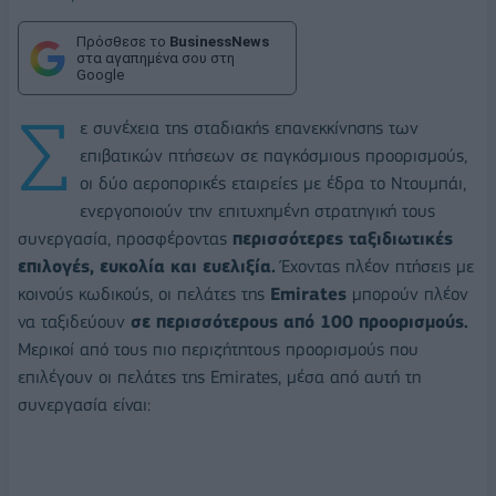
Πρόσθεσε το
BusinessNews
στα αγαπημένα σου στη
Google
Σ
ε συνέχεια της σταδιακής επανεκκίνησης των
επιβατικών πτήσεων σε παγκόσμιους προορισμούς,
οι δύο αεροπορικές εταιρείες με έδρα το Ντουμπάι,
ενεργοποιούν την επιτυχημένη στρατηγική τους
συνεργασία, προσφέροντας
περισσότερες ταξιδιωτικές
επιλογές, ευκολία και ευελιξία.
Έχοντας πλέον πτήσεις με
κοινούς κωδικούς, οι πελάτες της
Emirates
μπορούν πλέον
να ταξιδεύουν
σε περισσότερους από 100 προορισμούς.
Μερικοί από τους πιο περιζήτητους προορισμούς που
επιλέγουν οι πελάτες της Emirates, μέσα από αυτή τη
συνεργασία είναι: