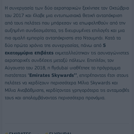
Η συνεργασία των δύο αεροπορικών ξεκίνησε τον Οκτώβριο
του 2017 και έλαβε μια εντυπωσιακά θετική ανταπόκριση
από τους πελάτες που μπόρεσαν να επωφεληθούν από την
αυξημένη συνδεσιμότητα, τις διευρυμένες επιλογές και μια
πιο ομαλή εμπειρία ανταπόκρισης στο Ντουμπάι. Κατά τα
δύο πρώτα χρόνια της συνεργασίας, πάνω από
5
εκατομμύρια επιβάτες
εκμεταλλεύτηκαν τις ασυναγώνιστες
αεροπορικές συνδέσεις μεταξύ πόλεων. Επιπλέον, τον
Αύγουστο του 2018, η flydubai υιοθέτησε το πρόγραμμα
πιστότητας “
Emirates Skywards’’
, επιτρέποντας έτσι στους
πελάτες να κερδίζουν περισσότερα Μίλια Skywards και
Μίλια Αναβάθμισης, κερδίζοντας γρηγορότερα τις ανταμοιβές
τους και απολαμβάνοντας περισσότερα προνόμια.