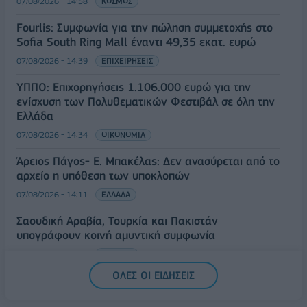
07/08/2026 - 14:58
ΚΟΣΜΟΣ
Fourlis: Συμφωνία για την πώληση συμμετοχής στο
Sofia South Ring Mall έναντι 49,35 εκατ. ευρώ
07/08/2026 - 14:39
ΕΠΙΧΕΙΡΗΣΕΙΣ
ΥΠΠΟ: Επιχορηγήσεις 1.106.000 ευρώ για την
ενίσχυση των Πολυθεματικών Φεστιβάλ σε όλη την
Ελλάδα
07/08/2026 - 14:34
ΟΙΚΟΝΟΜΙΑ
Άρειος Πάγος- Ε. Μπακέλας: Δεν ανασύρεται από το
αρχείο η υπόθεση των υποκλοπών
07/08/2026 - 14:11
ΕΛΛΑΔΑ
Σαουδική Αραβία, Τουρκία και Πακιστάν
υπογράφουν κοινή αμυντική συμφωνία
07/08/2026 - 13:47
ΚΟΣΜΟΣ
ΟΛΕΣ ΟΙ ΕΙΔΗΣΕΙΣ