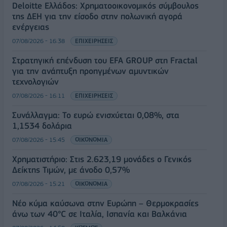
Deloitte Ελλάδος: Χρηματοοικονομικός σύμβουλος
της ΔΕΗ για την είσοδο στην πολωνική αγορά
ενέργειας
07/08/2026 - 16:38
ΕΠΙΧΕΙΡΗΣΕΙΣ
Στρατηγική επένδυση του EFA GROUP στη Fractal
για την ανάπτυξη προηγμένων αμυντικών
τεχνολογιών
07/08/2026 - 16:11
ΕΠΙΧΕΙΡΗΣΕΙΣ
Συνάλλαγμα: Το ευρώ ενισχύεται 0,08%, στα
1,1534 δολάρια
07/08/2026 - 15:45
ΟΙΚΟΝΟΜΙΑ
Χρηματιστήριο: Στις 2.623,19 μονάδες ο Γενικός
Δείκτης Τιμών, με άνοδο 0,57%
07/08/2026 - 15:21
ΟΙΚΟΝΟΜΙΑ
Νέο κύμα καύσωνα στην Ευρώπη – Θερμοκρασίες
άνω των 40°C σε Ιταλία, Ισπανία και Βαλκάνια