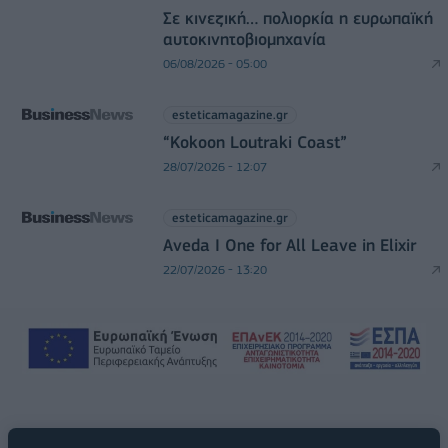
Σε κινεζική… πολιορκία η ευρωπαϊκή
αυτοκινητοβιομηχανία
06/08/2026 - 05:00
esteticamagazine.gr
“Kokoon Loutraki Coast”
28/07/2026 - 12:07
esteticamagazine.gr
Aveda I One for All Leave in Elixir
22/07/2026 - 13:20