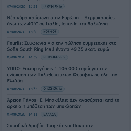
07/08/2026 - 15:21
ΟΙΚΟΝΟΜΙΑ
Νέο κύμα καύσωνα στην Ευρώπη – Θερμοκρασίες
άνω των 40°C σε Ιταλία, Ισπανία και Βαλκάνια
07/08/2026 - 14:58
ΚΟΣΜΟΣ
Fourlis: Συμφωνία για την πώληση συμμετοχής στο
Sofia South Ring Mall έναντι 49,35 εκατ. ευρώ
07/08/2026 - 14:39
ΕΠΙΧΕΙΡΗΣΕΙΣ
ΥΠΠΟ: Επιχορηγήσεις 1.106.000 ευρώ για την
ενίσχυση των Πολυθεματικών Φεστιβάλ σε όλη την
Ελλάδα
07/08/2026 - 14:34
ΟΙΚΟΝΟΜΙΑ
Άρειος Πάγος- Ε. Μπακέλας: Δεν ανασύρεται από το
αρχείο η υπόθεση των υποκλοπών
07/08/2026 - 14:11
ΕΛΛΑΔΑ
Σαουδική Αραβία, Τουρκία και Πακιστάν