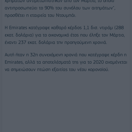
χρημάτων αντιμετωπίστηκαν από τον Μάρτιο, το οποίο
αντιπροσωπεύει το 90% του συνόλου των αιτημάτων",
προσθέτει η εταιρεία του Ντουμπάι.
Η Emirates κατέγραψε καθαρό κέρδος 1,1 δισ. ντιράμ (288
εκατ. δολάρια) για το οικονομικό έτος που έληξε τον Μάρτιο,
έναντι 237 εκατ. δολάρια την προηγούμενη χρονιά.
Αυτή ήταν η 32η συνεχόμενη χρονιά που κατέγραψε κέρδη η
Emirates, αλλά τα αποτελέσματά της για το 2020 αναμένεται
να σημειώσουν πτώση εξαιτίας του νέου κορονοϊού.