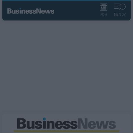
ΡΟΗ
ΜΕΝΟΥ