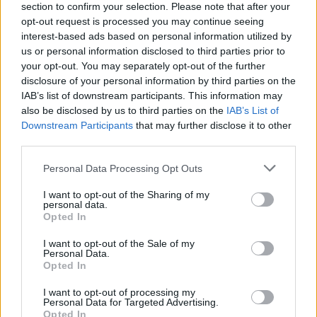
section to confirm your selection. Please note that after your
2028
opt-out request is processed you may continue seeing
interest-based ads based on personal information utilized by
us or personal information disclosed to third parties prior to
your opt-out. You may separately opt-out of the further
18η συνεχόμενη χρονιά για τον ΟΤΕ στη διεθνή σειρά δεικτών
FTSE4Good
disclosure of your personal information by third parties on the
IAB’s list of downstream participants. This information may
also be disclosed by us to third parties on the
IAB’s List of
Downstream Participants
that may further disclose it to other
Alpha Bank: Για πρώτη φορά το Αρχαίο Θέατρο Επιδαύρου άνοιξε τις
third parties.
πύλες του σε όλους
Personal Data Processing Opt Outs
I want to opt-out of the Sharing of my
personal data.
Opted In
ΠΕΡΙΣΣΌΤΕΡΑ ΣΕ ΑΥΤΉ ΤΗΝ ΚΑΤΗΓΟΡΊΑ
I want to opt-out of the Sale of my
Personal Data.
Opted In
I want to opt-out of processing my
Personal Data for Targeted Advertising.
Opted In