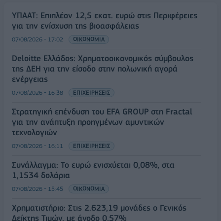
ΥΠΑΑΤ: Επιπλέον 12,5 εκατ. ευρώ στις Περιφέρειες
για την ενίσχυση της βιοασφάλειας
07/08/2026 - 17:02
ΟΙΚΟΝΟΜΙΑ
Deloitte Ελλάδος: Χρηματοοικονομικός σύμβουλος
της ΔΕΗ για την είσοδο στην πολωνική αγορά
ενέργειας
07/08/2026 - 16:38
ΕΠΙΧΕΙΡΗΣΕΙΣ
Στρατηγική επένδυση του EFA GROUP στη Fractal
για την ανάπτυξη προηγμένων αμυντικών
τεχνολογιών
07/08/2026 - 16:11
ΕΠΙΧΕΙΡΗΣΕΙΣ
Συνάλλαγμα: Το ευρώ ενισχύεται 0,08%, στα
1,1534 δολάρια
07/08/2026 - 15:45
ΟΙΚΟΝΟΜΙΑ
Χρηματιστήριο: Στις 2.623,19 μονάδες ο Γενικός
Δείκτης Τιμών, με άνοδο 0,57%