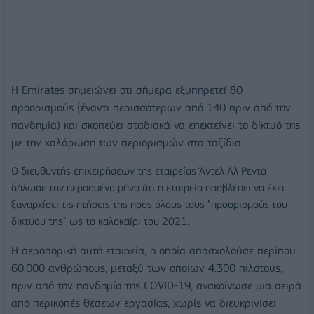
Η Emirates σημειώνει ότι σήμερα εξυπηρετεί 80
προορισμούς (έναντι περισσότερων από 140 πριν από την
πανδημία) και σκοπεύει σταδιακά να επεκτείνει το δίκτυό της
με την χαλάρωση των περιορισμών στα ταξίδια.
Ο διευθυντής επιχειρήσεων της εταιρείας Άντελ Αλ Ρέντα
δήλωσε τον περασμένο μήνα ότι η εταιρεία προβλέπει να έχει
ξαναρχίσει τις πτήσεις της προς όλους τους "προορισμούς του
δικτύου της" ως το καλοκαίρι του 2021.
Η αεροπορική αυτή εταιρεία, η οποία απασχολούσε περίπου
60.000 ανθρώπους, μεταξύ των οποίων 4.300 πιλότους,
πριν από την πανδημία της COVID-19, ανακοίνωσε μια σειρά
από περικοπές θέσεων εργασίας, χωρίς να διευκρινίσει