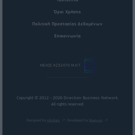
Όροι Χρήσης
Πολιτική Προστασίας Δεδομένων
Επικοινωνία
ΜΕΛΟΣ #232470 Μ.Η.Τ.
Copyright © 2012 - 2026
Direction Business Network
.
All rights reserved.
Designed by
nikolas
Developed by
Nuevvo