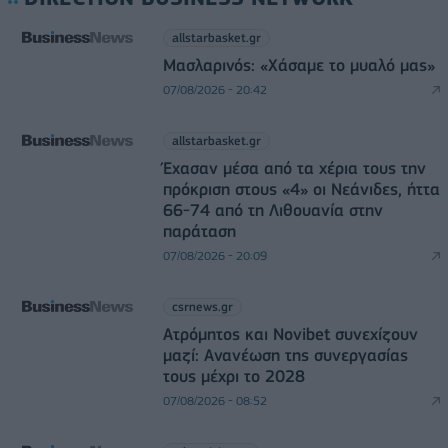
allstarbasket.gr
Μασλαρινός: «Χάσαμε το μυαλό μας»
07/08/2026 - 20:42
allstarbasket.gr
Έχασαν μέσα από τα χέρια τους την
πρόκριση στους «4» οι Νεάνιδες, ήττα
66-74 από τη Λιθουανία στην
παράταση
07/08/2026 - 20:09
csrnews.gr
Ατρόμητος και Novibet συνεχίζουν
μαζί: Ανανέωση της συνεργασίας
τους μέχρι το 2028
07/08/2026 - 08:52