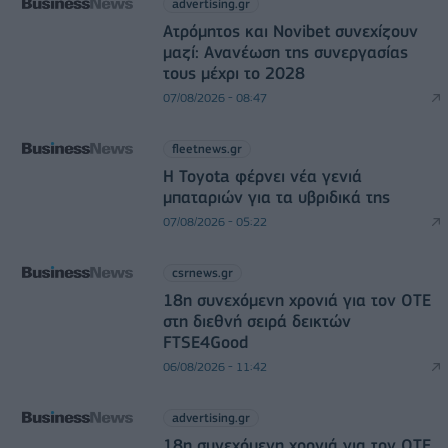
advertising.gr
Ατρόμητος και Novibet συνεχίζουν
μαζί: Ανανέωση της συνεργασίας
τους μέχρι το 2028
07/08/2026 - 08:47
fleetnews.gr
Η Toyota φέρνει νέα γενιά
μπαταριών για τα υβριδικά της
07/08/2026 - 05:22
csrnews.gr
18η συνεχόμενη χρονιά για τον ΟΤΕ
στη διεθνή σειρά δεικτών
FTSE4Good
06/08/2026 - 11:42
advertising.gr
18η συνεχόμενη χρονιά για τον ΟΤΕ