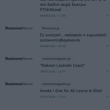
στη διεθνή σειρά δεικτών
FTSE4Good
06/08/2026 - 11:39
fleetnews.gr
Σε κινεζική… πολιορκία η ευρωπαϊκή
αυτοκινητοβιομηχανία
06/08/2026 - 05:00
esteticamagazine.gr
“Kokoon Loutraki Coast”
28/07/2026 - 12:07
esteticamagazine.gr
Aveda I One for All Leave in Elixir
22/07/2026 - 13:20