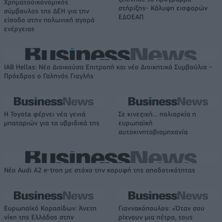
Χρηματοοικονομικός
στήριξης- Κάλυψη εισφορών
σύμβουλος της ΔΕΗ για την
ΕΔΟΕΑΠ
είσοδο στην πολωνική αγορά
ενέργειας
IAB Hellas: Νέα Διοικούσα Επιτροπή και νέο Διοικητικό Συμβούλιο -
Πρόεδρος ο Γαληνός Γιαγλής
Η Toyota φέρνει νέα γενιά
Σε κινεζική… πολιορκία η
μπαταριών για τα υβριδικά της
ευρωπαϊκή
αυτοκινητοβιομηχανία
Νέο Audi A2 e-tron με στόχο την κορυφή της αποδοτικότητας
Ευρωπαϊκό Κορασίδων: Άνετη
Γιαννακόπουλος: «Όταν σου
νίκη της Ελλάδας στην
ρίχνουν μια πέτρα, τους