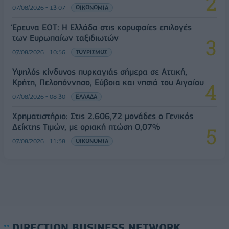
07/08/2026 - 13:07
ΟΙΚΟΝΟΜΙΑ
Έρευνα ΕΟΤ: Η Ελλάδα στις κορυφαίες επιλογές
των Ευρωπαίων ταξιδιωτών
07/08/2026 - 10:56
ΤΟΥΡΙΣΜΟΣ
Υψηλός κίνδυνος πυρκαγιάς σήμερα σε Αττική,
Κρήτη, Πελοπόννησο, Εύβοια και νησιά του Αιγαίου
07/08/2026 - 08:30
ΕΛΛΑΔΑ
Χρηματιστήριο: Στις 2.606,72 μονάδες ο Γενικός
Δείκτης Τιμών, με οριακή πτώση 0,07%
07/08/2026 - 11:38
ΟΙΚΟΝΟΜΙΑ
DIRECTION BUSINESS NETWORK