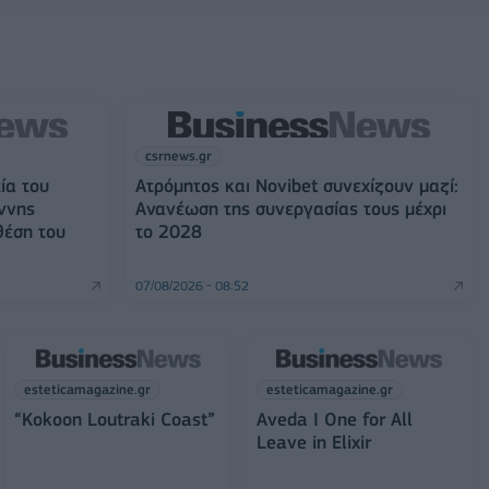
csrnews.gr
ία του
Ατρόμητος και Novibet συνεχίζουν μαζί:
ννης
Ανανέωση της συνεργασίας τους μέχρι
θέση του
το 2028
07/08/2026 - 08:52
esteticamagazine.gr
esteticamagazine.gr
“Kokoon Loutraki Coast”
Aveda I One for All
Leave in Elixir