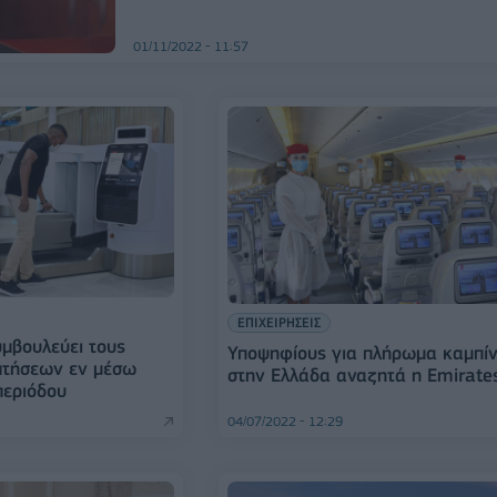
01/11/2022 - 11:57
ΕΠΙΧΕΙΡΗΣΕΙΣ
υμβουλεύει τους
Υποψηφίους για πλήρωμα καμπί
πτήσεων εν μέσω
στην Ελλάδα αναζητά η Emirate
περιόδου
04/07/2022 - 12:29