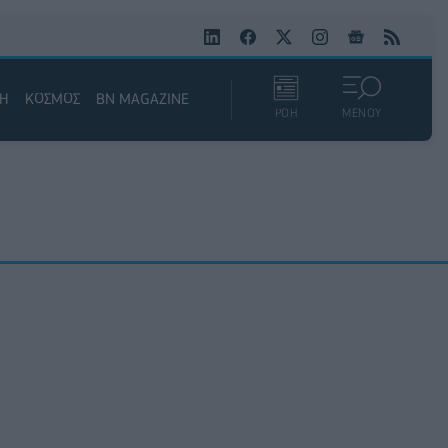
ΚΗ
ΚΟΣΜΟΣ
BN MAGAZINE
ΡΟΗ
ΜΕΝΟΥ