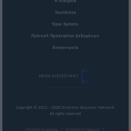
Η Εταιρεία
Ταυτότητα
Όροι Χρήσης
Πολιτική Προστασίας Δεδομένων
Επικοινωνία
ΜΕΛΟΣ #232470 Μ.Η.Τ.
Copyright © 2012 - 2026
Direction Business Network
.
All rights reserved.
Designed by
nikolas
Developed by
Nuevvo