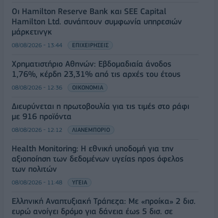
Οι Hamilton Reserve Bank και SEE Capital
Hamilton Ltd. συνάπτουν συμφωνία υπηρεσιών
μάρκετινγκ
08/08/2026 - 13:44
ΕΠΙΧΕΙΡΗΣΕΙΣ
Χρηματιστήριο Αθηνών: Εβδομαδιαία άνοδος
1,76%, κέρδη 23,31% από τις αρχές του έτους
08/08/2026 - 12:36
ΟΙΚΟΝΟΜΙΑ
Διευρύνεται η πρωτοβουλία για τις τιμές στο ράφι
με 916 προϊόντα
08/08/2026 - 12:12
ΛΙΑΝΕΜΠΟΡΙΟ
Health Monitoring: Η εθνική υποδομή για την
αξιοποίηση των δεδομένων υγείας προς όφελος
των πολιτών
08/08/2026 - 11:48
ΥΓΕΙΑ
Ελληνική Αναπτυξιακή Τράπεζα: Με «προίκα» 2 δισ.
ευρώ ανοίγει δρόμο για δάνεια έως 5 δισ. σε