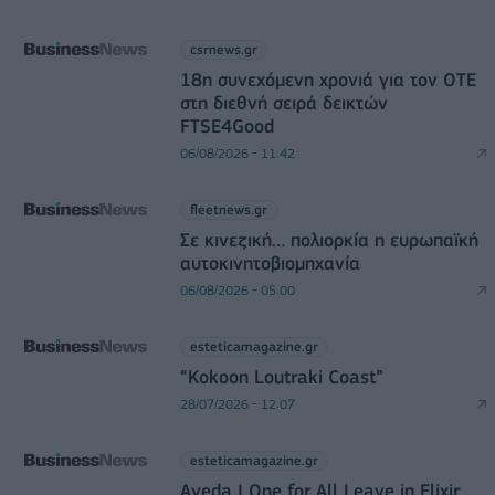
csrnews.gr
18η συνεχόμενη χρονιά για τον ΟΤΕ
στη διεθνή σειρά δεικτών
FTSE4Good
06/08/2026 - 11:42
fleetnews.gr
Σε κινεζική… πολιορκία η ευρωπαϊκή
αυτοκινητοβιομηχανία
06/08/2026 - 05:00
esteticamagazine.gr
“Kokoon Loutraki Coast”
28/07/2026 - 12:07
esteticamagazine.gr
Aveda I One for All Leave in Elixir