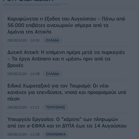
Κορυφώνεται η έξοδος του Αυγούστου – Πάνω από
56.000 επιβάτες αναχωρούν σήμερα από τα
λιμάνια της Αττικής
08/08/2026 - 14:30
ΕΛΛΑΔΑ
Δυτική Αττική: Η επόμενη ημέρα μετά τις πυρκαγιές
– Τα έργα Antinero και η «μάχη» πριν από τις
βροχές
08/08/2026 - 14:08
ΕΛΛΑΔΑ
Ειδικό Χωροταξικό για τον Τουρισμό: Οι νέοι
κανόνες για επενδύσεις, νησιά και προορισμούς υπό
πίεση
08/08/2026 - 13:21
ΤΟΥΡΙΣΜΟΣ
Υπουργείο Εργασίας: Ο “χάρτης” των πληρωμών
από τον e-ΕΦΚΑ και τη ΔΥΠΑ έως τις 14 Αυγούστου
08/08/2026 - 12:58
ΟΙΚΟΝΟΜΙΑ