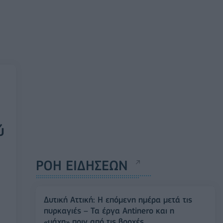
ύ
ΡΟΗ ΕΙΔΗΣΕΩΝ
Δυτική Αττική: Η επόμενη ημέρα μετά τις
πυρκαγιές – Τα έργα Antinero και η
«μάχη» πριν από τις βροχές