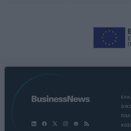
ΕΛΛ
ΟΙΚ
ΠΟΛ
ΚΟΣ