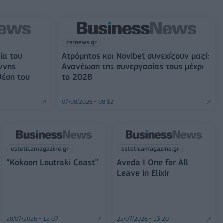
csrnews.gr
ία του
Ατρόμητος και Novibet συνεχίζουν μαζί:
ννης
Ανανέωση της συνεργασίας τους μέχρι
θέση του
το 2028
07/08/2026 - 08:52
esteticamagazine.gr
esteticamagazine.gr
“Kokoon Loutraki Coast”
Aveda I One for All
Leave in Elixir
28/07/2026 - 12:07
22/07/2026 - 13:20