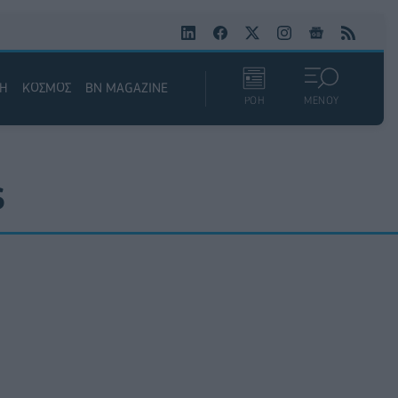
ΚΗ
ΚΟΣΜΟΣ
BN MAGAZINE
ΡΟΗ
ΜΕΝΟΥ
S