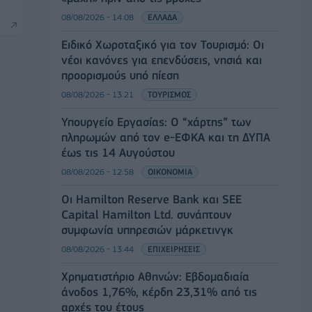
08/08/2026 - 14:08
ΕΛΛΑΔΑ
Ειδικό Χωροταξικό για τον Τουρισμό: Οι
νέοι κανόνες για επενδύσεις, νησιά και
προορισμούς υπό πίεση
08/08/2026 - 13:21
ΤΟΥΡΙΣΜΟΣ
Υπουργείο Εργασίας: Ο “χάρτης” των
πληρωμών από τον e-ΕΦΚΑ και τη ΔΥΠΑ
έως τις 14 Αυγούστου
08/08/2026 - 12:58
ΟΙΚΟΝΟΜΙΑ
Οι Hamilton Reserve Bank και SEE
Capital Hamilton Ltd. συνάπτουν
συμφωνία υπηρεσιών μάρκετινγκ
08/08/2026 - 13:44
ΕΠΙΧΕΙΡΗΣΕΙΣ
Χρηματιστήριο Αθηνών: Εβδομαδιαία
άνοδος 1,76%, κέρδη 23,31% από τις
αρχές του έτους