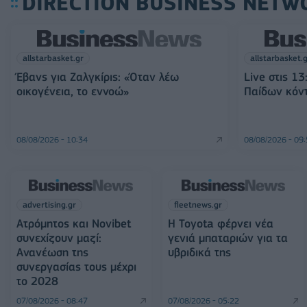
DIRECTION BUSINESS NETW
allstarbasket.gr
allstarbasket.
Έβανς για Ζαλγκίρις: «Όταν λέω
Live στις 1
οικογένεια, το εννοώ»
Παίδων κόντ
08/08/2026 - 10:34
08/08/2026 - 09
advertising.gr
fleetnews.gr
Ατρόμητος και Novibet
Η Toyota φέρνει νέα
συνεχίζουν μαζί:
γενιά μπαταριών για τα
Ανανέωση της
υβριδικά της
συνεργασίας τους μέχρι
το 2028
07/08/2026 - 08:47
07/08/2026 - 05:22